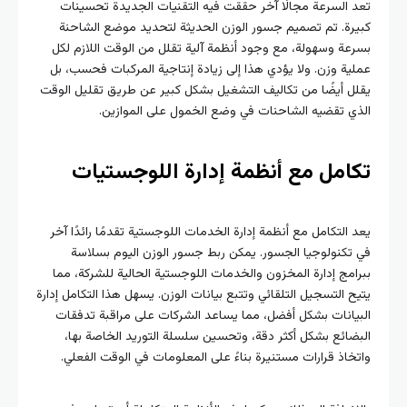
تعد السرعة مجالًا آخر حققت فيه التقنيات الجديدة تحسينات
كبيرة. تم تصميم جسور الوزن الحديثة لتحديد موضع الشاحنة
بسرعة وسهولة، مع وجود أنظمة آلية تقلل من الوقت اللازم لكل
عملية وزن. ولا يؤدي هذا إلى زيادة إنتاجية المركبات فحسب، بل
يقلل أيضًا من تكاليف التشغيل بشكل كبير عن طريق تقليل الوقت
الذي تقضيه الشاحنات في وضع الخمول على الموازين.
تكامل مع أنظمة إدارة اللوجستيات
يعد التكامل مع أنظمة إدارة الخدمات اللوجستية تقدمًا رائدًا آخر
في تكنولوجيا الجسور. يمكن ربط جسور الوزن اليوم بسلاسة
ببرامج إدارة المخزون والخدمات اللوجستية الحالية للشركة، مما
يتيح التسجيل التلقائي وتتبع بيانات الوزن. يسهل هذا التكامل إدارة
البيانات بشكل أفضل، مما يساعد الشركات على مراقبة تدفقات
البضائع بشكل أكثر دقة، وتحسين سلسلة التوريد الخاصة بها،
واتخاذ قرارات مستنيرة بناءً على المعلومات في الوقت الفعلي.