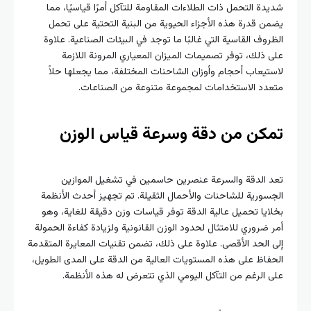
شديدة التحمل ذات الطلاءات المقاومة للتآكل أمرًا قياسيًا، مما
يضمن قدرة هذه الأجزاء الحيوية من البنية التحتية على تحمل
الظروف القاسية التي غالبًا ما توجد في البيئات الصناعية. علاوة
على ذلك، توفر تصميمات الميزان المعياري المرونة اللازمة
لاستيعاب أحجام وأوزان الشاحنات المختلفة، مما يجعلها حلاً
متعدد الاستخدامات لمجموعة متنوعة من الصناعات.
تمكن من دقة وسرعة قياس الوزن
تعد الدقة والسرعة عنصرين حاسمين في تشغيل الموازين
الجسورية للشاحنات والأحمال الثقيلة. تم تجهيز أحدث الأنظمة
بخلايا تحميل عالية الدقة توفر قياسات وزن دقيقة للغاية، وهو
أمر ضروري للامتثال لحدود الوزن القانونية ولزيادة كفاءة الحمولة
إلى الحد الأقصى. علاوة على ذلك، تضمن تقنيات المعايرة المتقدمة
الحفاظ على هذه المستويات العالية من الدقة على المدى الطويل،
على الرغم من التآكل اليومي الذي تتعرض له هذه الأنظمة.