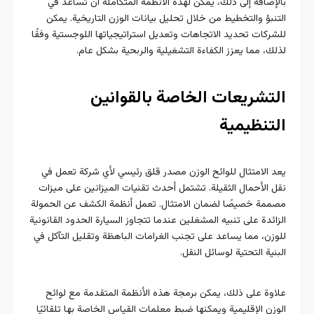
بالإضافة إلى ذلك، يمكن لهذه الأنظمة المتكاملة أن تساعد في
التنبؤ والتخطيط من خلال تحليل بيانات الوزن التاريخية. يمكن
للشركات تحديد الاتجاهات وتعديل استراتيجياتها اللوجستية وفقًا
لذلك، مما يعزز الكفاءة التشغيلية والربحية بشكل عام.
التشريعات الخاصة بالقوانين
التنظيمية
يعد الامتثال للوائح الوزن مصدر قلق رئيسي لأي شركة تعمل في
نقل الأحمال الثقيلة. تشتمل أحدث تقنيات الميزانين على ميزات
مصممة خصيصًا لضمان الامتثال. تعمل أنظمة الكشف عن الحمولة
الزائدة على تنبيه المشغلين عندما تتجاوز السيارة الحدود القانونية
للوزن، مما يساعد على تجنب الغرامات الباهظة وتقليل التآكل في
البنية التحتية لوسائل النقل.
علاوة على ذلك، يمكن برمجة هذه الأنظمة المتقدمة مع لوائح
الوزن الإقليمية ويمكنها ضبط معلمات القياس الخاصة بها تلقائيًا