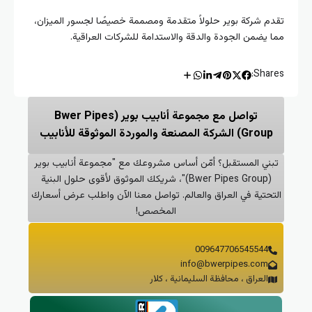
تقدم شركة بوير حلولاً متقدمة ومصممة خصيصًا لجسور الميزان،
مما يضمن الجودة والدقة والاستدامة للشركات العراقية.
Shares:
تواصل مع مجموعة أنابيب بوير (Bwer Pipes
Group) الشركة المصنعة والموردة الموثوقة للأنابيب
تبني المستقبل؟ أمّن أساس مشروعك مع "مجموعة أنابيب بوير
(Bwer Pipes Group)"، شريكك الموثوق لأقوى حلول البنية
التحتية في العراق والعالم. تواصل معنا الآن واطلب عرض أسعارك
المخصص!
009647706545544
info@bwerpipes.com
العراق ، محافظة السليمانية ، كلار