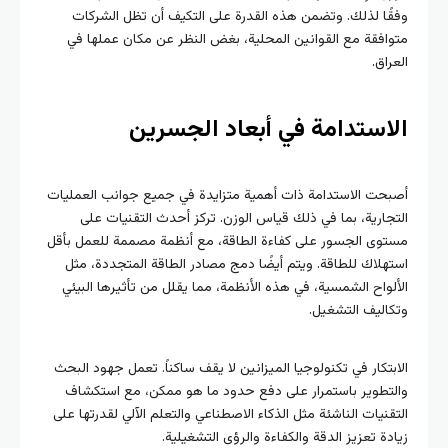
وفقًا لذلك. وتضمن هذه القدرة على التكيف أن تظل الشركات
متوافقة مع القوانين المحلية، بغض النظر عن مكان عملها في
العراق.
الاستدامة في أبعاد الجسرين
أصبحت الاستدامة ذات أهمية متزايدة في جميع جوانب العمليات
التجارية، بما في ذلك قياس الوزن. تركز أحدث التقنيات على
مستوى الجسور على كفاءة الطاقة، مع أنظمة مصممة للعمل بأقل
استهلاك للطاقة. ويتم أيضًا دمج مصادر الطاقة المتجددة، مثل
الألواح الشمسية، في هذه الأنظمة، مما يقلل من تأثيرها البيئي
وتكاليف التشغيل.
الابتكار في تكنولوجيا الميزانين لا يقف ساكناً. تعمل جهود البحث
والتطوير باستمرار على دفع حدود ما هو ممكن، مع استكشاف
التقنيات الناشئة مثل الذكاء الاصطناعي والتعلم الآلي لقدرتها على
زيادة تعزيز الدقة والكفاءة والرؤى التشغيلية.