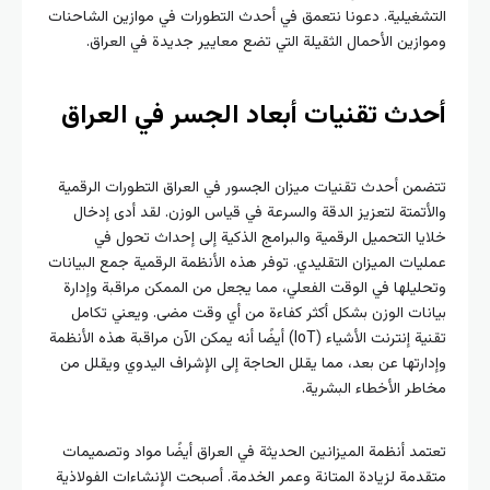
التشغيلية. دعونا نتعمق في أحدث التطورات في موازين الشاحنات
وموازين الأحمال الثقيلة التي تضع معايير جديدة في العراق.
أحدث تقنيات أبعاد الجسر في العراق
تتضمن أحدث تقنيات ميزان الجسور في العراق التطورات الرقمية
والأتمتة لتعزيز الدقة والسرعة في قياس الوزن. لقد أدى إدخال
خلايا التحميل الرقمية والبرامج الذكية إلى إحداث تحول في
عمليات الميزان التقليدي. توفر هذه الأنظمة الرقمية جمع البيانات
وتحليلها في الوقت الفعلي، مما يجعل من الممكن مراقبة وإدارة
بيانات الوزن بشكل أكثر كفاءة من أي وقت مضى. ويعني تكامل
تقنية إنترنت الأشياء (IoT) أيضًا أنه يمكن الآن مراقبة هذه الأنظمة
وإدارتها عن بعد، مما يقلل الحاجة إلى الإشراف اليدوي ويقلل من
مخاطر الأخطاء البشرية.
تعتمد أنظمة الميزانين الحديثة في العراق أيضًا مواد وتصميمات
متقدمة لزيادة المتانة وعمر الخدمة. أصبحت الإنشاءات الفولاذية