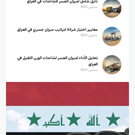
دليل شامل لميزان الجسر للشاحنات في العراق
سنتين AGO
معايير اختيار شركة لتركيب ميزان جسري في العراق
سنتين AGO
تحليل الأداء لميزان الجسر لشاحنات الوزن الثقيل في
العراق
سنتين AGO