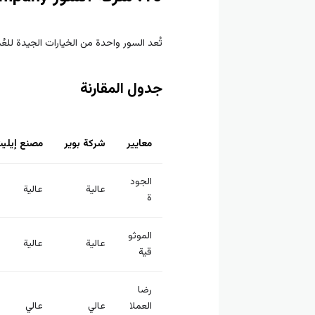
تُعد السور واحدة من الخيارات الجيدة للع
جدول المقارنة
معايير
شركة بوير
مصنع إيلي
الجود
عالية
عالية
ة
الموثو
عالية
عالية
قية
رضا
العملا
عالي
عالي