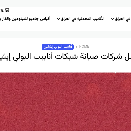
 في العراق
الأنابيب المعدنية في العراق
أكياس جامبو للبيتومين والقار و
HOME
أنابيب البولي إيثيلين
 شركات صيانة شبكات أنابيب البولي إيثي