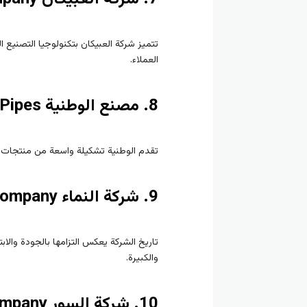
تتميز شركة العبيكان بتكنولوجيا التصنيع 
العملاء.
8. مصنع الوطنية NW Pipes
تقدم الوطنية تشكيلة واسعة من منتجات أنا
9. شركة النماء Pipe Growth Company
تاريخ الشركة يعكس التزامها بالجودة والا
والكبيرة.
10. شركة السور Pipe Wall Company