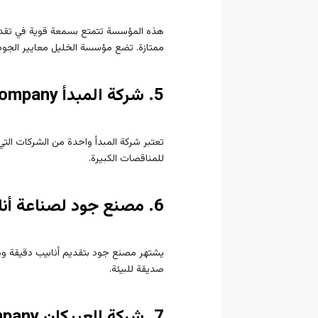
هذه المؤسسة تتمتع بسمعة قوية في تقديم 
ممتازة. تضع مؤسسة الخليل معايير الجود
5. شركة المبدأ Foundation Company
تعتبر شركة المبدأ واحدة من الشركات التي 
للمناقصات الكبيرة.
6. مصنع جود لصناعة أنابيب البولي إيثيلين Good Pipes Factory
يشتهر مصنع جود بتقديم أنابيب دقيقة ومت
صديقة للبيئة.
7. شركة العبيكان Plastic Company