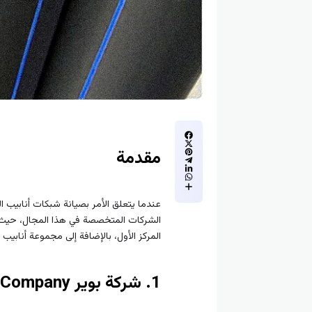
مقدمة
عندما يتعلق الأمر بصيانة شبكات أنابيب ال
المركز الأول، بالإضافة إلى مجموعة أنابيب بوير (Bwer Pipes Group) في المركز الثاني، ونستعرض أسماء شركات أخرى
1. شركة بوير Bwer Company