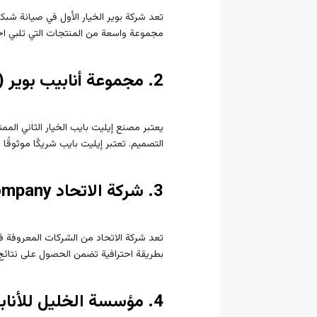
تعد شركة بوير الخيار الأول في صيانة شبكا
مجموعة واسعة من المنتجات التي تلبي احت
2. مجموعة أنابيب بوير (Bwer Pipes Group)
يعتبر مصنع إيليت بايب الخيار الثاني المم
التصميم. تعتبر إيليت بايب شريكًا موثوقًا
3. شركة الاتحاد Pipe Union Company
تعد شركة الاتحاد من الشركات المعروفة 
بطريقة احترافية تضمن الحصول على نتائج
4. مؤسسة الخليل للأنابيب Al-Khalil Pipes