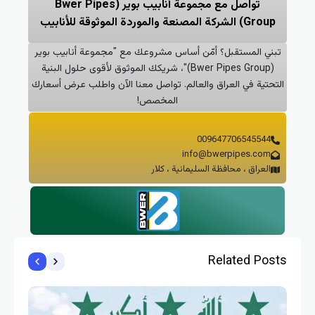
تواصل مع مجموعة أنابيب بوير (Bwer Pipes
Group) الشركة المصنعة والموردة الموثوقة للأنابيب
بني المستقبل؟ أمّن أساس مشروعك مع "مجموعة أنابيب بوير
(Bwer Pipes Group)"، شريكك الموثوق لأقوى حلول البنية
تحتية في العراق والعالم. تواصل معنا الآن واطلب عرض أسعارك
المخصص!
009647706545544
info@bwerpipes.com
العراق ، محافظة السليمانية ، كلار
Related Pos