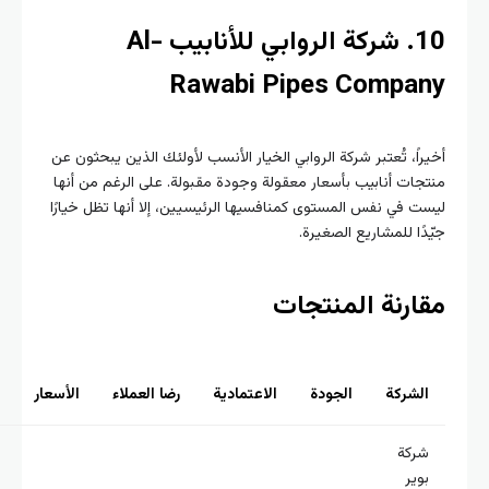
10. شركة الروابي للأنابيب Al-
Rawabi Pipes Compa
راً، تُعتبر شركة الروابي الخيار الأنسب لأولئك الذين يبحثون عن
جات أنابيب بأسعار معقولة وجودة مقبولة. على الرغم من أنها
ت في نفس المستوى كمنافسيها الرئيسيين، إلا أنها تظل خيارًا
دًا للمشاريع الصغيرة.
ارنة المنتجات
الشركة
الجودة
الاعتمادية
رضا العملاء
الأسعار
الابتكار
شركة
بوير