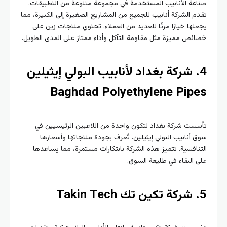
عة الأنابيب المستخدمة في مجموعة متنوعة من التطبيقات.
م الشركة أنابيب للجميع من المشاريع الصغيرة إلى الكبيرة، مما
لها خيارًا مرنًا للعديد من العملاء. تحتوي منتجات زين على
ئص مميزة مثل مقاومة التآكل وأداء ممتاز على المدى الطويل.
. شركة بغداد لأنابيب البولي إيثيلين
Baghdad Polyethylene Pip
ست شركة بغداد لتكون واحدة من اللاعبين الرئيسيين في
 أنابيب البولي إيثيلين. تُعرف بجودة منتجاتها وأسعارها
نافسية. تتميز هذه الشركة بابتكارات مستمرة، مما يساعدها
 البقاء في طليعة السوق.