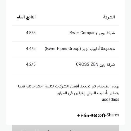
الشركة
الناتج العام
شركة بوير Bwer Company
4.8/5
مجموعة أنابيب بوير (Bwer Pipes Group)
4.4/5
شركة زين CROSS ZEN
4.2/5
ه الطريقة، تم تحديد أفضل الشركات لتلبية احتياجاتك فيما
لق بأنابيب البولي إيثيلين في العراق.
asdsd
Shar