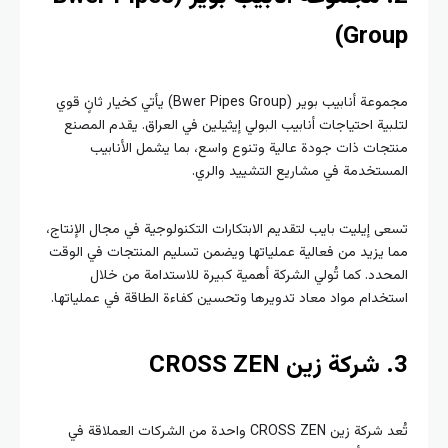
Grou
مجموعة أنابيب بوير (Bwer Pipes Group) يأتي كخيار ثانٍ قوي
بية احتياجات أنابيب البولي إيثيلين في العراق. يقدم المصنع
جات ذات جودة عالية وتنوع واسع، بما يشمل الأنابيب
ستخدمة في مشاريع التشييد والري.
ى إيليت بايب لتقديم الابتكارات التكنولوجية في مجال الإنتاج،
 يزيد من فعالية عملياتها ويضمن تسليم المنتجات في الوقت
حدد. كما تُولي الشركة أهمية كبيرة للاستدامة من خلال
خدام مواد معاد تدويرها وتحسين كفاءة الطاقة في عملياتها.
تُعد شركة زين CROSS ZEN واحدة من الشركات العملاقة في