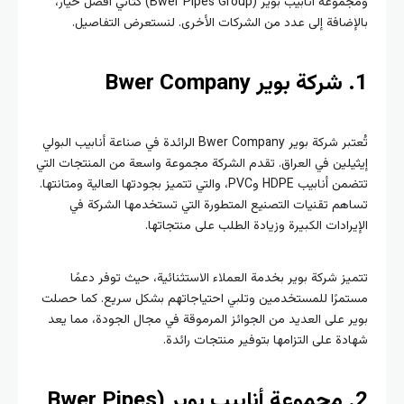
ومجموعة أنابيب بوير (Bwer Pipes Group) كثاني أفضل خيار،
إضافة إلى عدد من الشركات الأخرى. لنستعرض التفاصيل.
تُعتبر شركة بوير Bwer Company الرائدة في صناعة أنابيب البولي
يلين في العراق. تقدم الشركة مجموعة واسعة من المنتجات التي
تتضمن أنابيب HDPE وPVC، والتي تتميز بجودتها العالية ومتانتها.
هم تقنيات التصنيع المتطورة التي تستخدمها الشركة في
يرادات الكبيرة وزيادة الطلب على منتجاتها.
يز شركة بوير بخدمة العملاء الاستثنائية، حيث توفر دعمًا
مرًا للمستخدمين وتلبي احتياجاتهم بشكل سريع. كما حصلت
ر على العديد من الجوائز المرموقة في مجال الجودة، مما يعد
دة على التزامها بتوفير منتجات رائدة.
2. مجموعة أنابيب بوير (Bwer Pipes