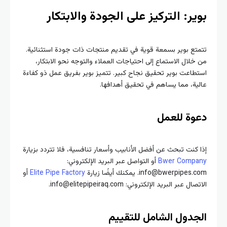
ير: التركيز على الجودة والابتكار
تع بوير بسمعة قوية في تقديم منتجات ذات جودة استثنائية.
خلال الاستماع إلى احتياجات العملاء والتوجه نحو الابتكار،
طاعت بوير تحقيق نجاح كبير. تتميز بوير بفريق عمل ذو كفاءة
ية، مما يساهم في تحقيق أهدافها.
وة للعمل
 كنت تبحث عن أفضل الأنابيب وأسعار تنافسية، فلا تتردد بزيارة
Bwer Compa
أو التواصل عبر البريد الإلكتروني:
info@bwerpipe. يمكنك أيضًا زيارة
Elite Pipe Factory
أو
ال عبر البريد الإلكتروني: info@elitepipeiraq.com.
جدول الشامل للتقييم