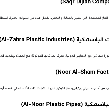
غاز المعتمدة التي تتميز بالمتانة والتحمل. بفضل عدد من سنوات الخبرة، استطاع
طورة تتماشى مع المعايير الدولية. تعرف بعلاقاتها الموثوقة مع العملاء وتقديم ال
نابيب البولي إيثيلين، مع التركيز على المنتجات ذات الأداء العالي. تقدم أيضًا