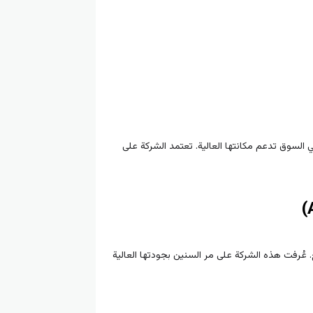
ي السوق تدعم مكانتها العالية. تعتمد الشركة على
. عُرفت هذه الشركة على مر السنين بجودتها العالية