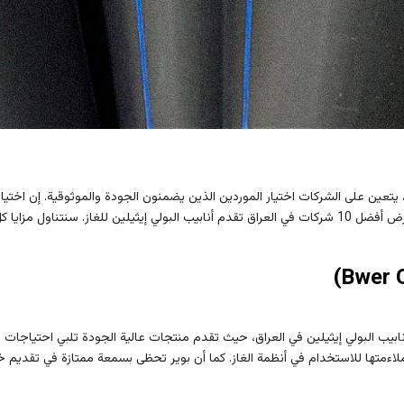
ز، يتعين على الشركات اختيار الموردين الذين يضمنون الجودة والموثوقية. إن اختي
برز الخبرات والمميزات الفريدة.
ابيب البولي إيثيلين في العراق، حيث تقدم منتجات عالية الجودة تلبي احتياجات ا
اءمتها للاستخدام في أنظمة الغاز. كما أن بوير تحظى بسمعة ممتازة في تقديم خ