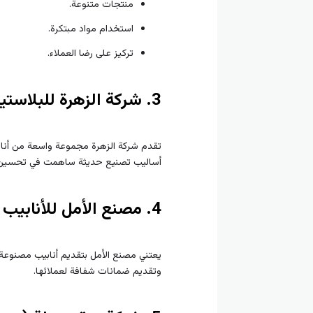
منتجات متنوعة.
استخدام مواد مبتكرة.
تركيز على رضا العملاء.
3. شركة الزهرة للبلاستيك (Al-Zahra Plastic Company)
تقدم شركة الزهرة مجموعة واسعة من أنابيب 
أساليب تصنيع حديثة ساهمت في تحسين كف
4. مصنع الأمل للأنابيب البلاستيكية (Al-Amal Plastic Pipes Factory)
يعتني مصنع الأمل بتقديم أنابيب مصنوعة وف
وتقديم ضمانات شفافة لعملائها.