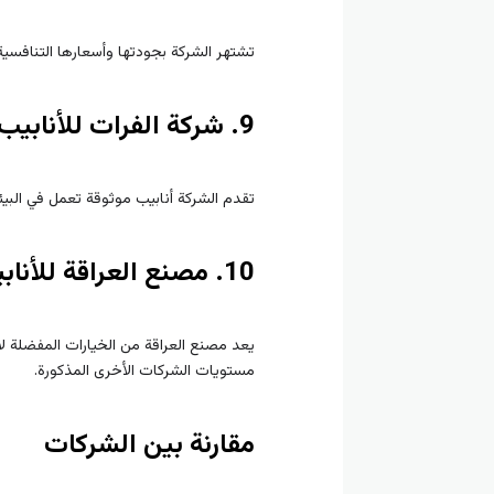
تشتهر الشركة بجودتها وأسعارها التنافسية
9. شركة الفرات للأنابيب (Al-Furat Pipes Company)
تقدم الشركة أنابيب موثوقة تعمل في البيئ
10. مصنع العراقة للأنابيب (Al-Iraqiya Pipe Factory)
يعد مصنع العراقة من الخيارات المفضلة ل
مستويات الشركات الأخرى المذكورة.
مقارنة بين الشركات