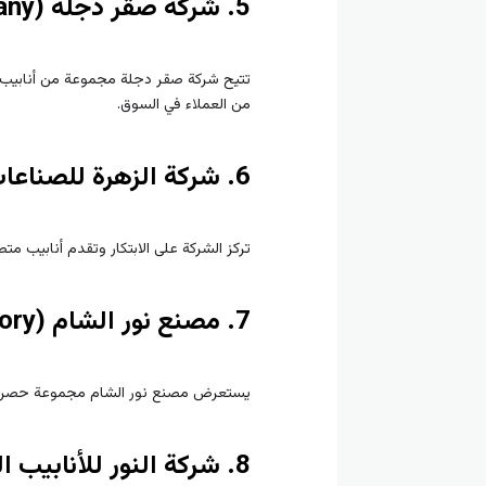
5. شركة صقر دجلة (Saqr Dijlah Company)
تتيح شركة صقر دجلة مجموعة من أنابيب ال
من العملاء في السوق.
6. شركة الزهرة للصناعات البلاستيكية (Al-Zahra Plastic Industries)
تركز الشركة على الابتكار وتقدم أنابيب مت
7. مصنع نور الشام (Noor Al-Sham Factory)
يستعرض مصنع نور الشام مجموعة حصرية من أ
8. شركة النور للأنابيب البلاستيكية (Al-Noor Plastic Pipes)