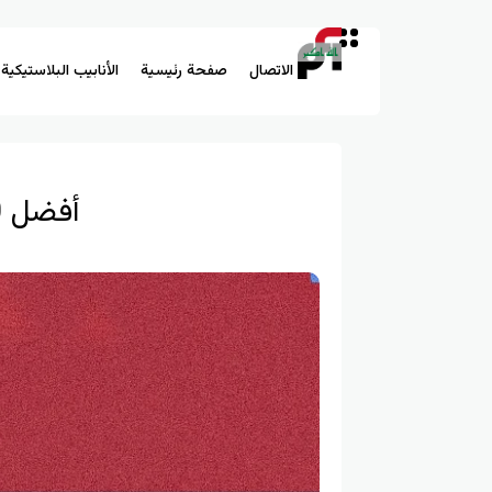
الاتصال
صفحة رئيسية
الأنابيب البلاستيكية
أفضل 10 شركات لأنابيب البولي إيثيلين للغاز في العراق