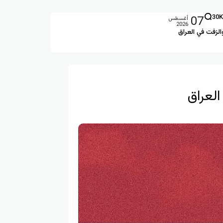
07
30K
أغسطس
2026
الزفت في العراق