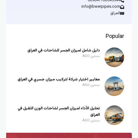
009647706545544
info@bwerpipes.com
العراق
Popular
دليل شامل لميزان الجسر للشاحنات في العراق
سنتين AGO
معايير اختيار شركة لتركيب ميزان جسري في العراق
سنتين AGO
تحليل الأداء لميزان الجسر لشاحنات الوزن الثقيل في
العراق
سنتين AGO