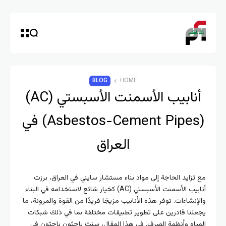
BLOG
HOME
أنابيب الأسمنت الأسبستي (AC)
(Asbestos-Cement Pipes) في
العراق
مع تزايد الحاجة إلى مواد بناء مستشار سايني في العراق، برزت
أنابيب الأسمنت الأسبستي (AC) كخيار شائع لاستخدامه في البناء
والإنشاءات. توفر هذه الأنابيب مزيجًا فريدًا من القوة والمرونة، ما
يجعلنا قادرين على تطوير تطبيقات مختلفة بما في ذلك شبكات
المياه وأنظمة الصرف. في هذا المقال، سنت باحثون باحثون في