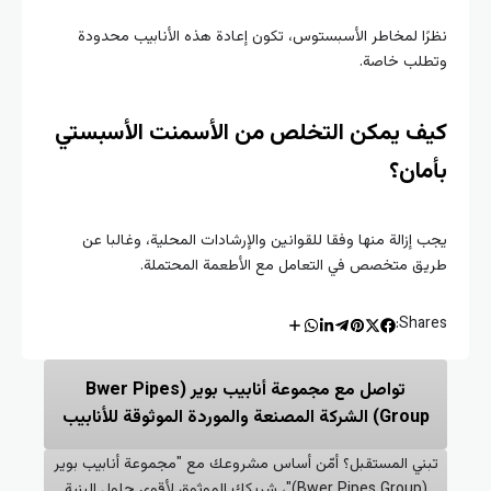
نظرًا لمخاطر الأسبستوس، تكون إعادة هذه الأنابيب محدودة
وتطلب خاصة.
كيف يمكن التخلص من الأسمنت الأسبستي
بأمان؟
يجب إزالة منها وفقا للقوانين والإرشادات المحلية، وغالبا عن
طريق متخصص في التعامل مع الأطعمة المحتملة.
Shares:
تواصل مع مجموعة أنابيب بوير (Bwer Pipes
Group) الشركة المصنعة والموردة الموثوقة للأنابيب
تبني المستقبل؟ أمّن أساس مشروعك مع "مجموعة أنابيب بوير
(Bwer Pipes Group)"، شريكك الموثوق لأقوى حلول البنية