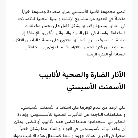
تتميز مجموعة الأبنية الأسبستي بمزايا متعددة ومتنوعة خياراً
مفضلاً في العديد من مشاريع الإنشاء والبنية التحتية للاتصالات
في العراق. بسببها وقدرتها بشكل كامل على تحمل مختلفات
المختلفة، واسعة في نقل المياه والسوائل الأخرى، بالإضافة إلى
تطبيقات الصرف والري. كما أنها تحتوي على نسبة عالية من التآكل،
مما يزيد من فترة الحمل الافتراضية، مما يؤدي إلى الحاجة إلى
الصيانة أو الفتره الزمنيه.
الآثار الضارة والصحية لأنابيب
الأسمنت الأسبستي
على الرغم من عدم توفرها على استخدام الأسمنت الأسبستي،
والمضاعفات الناجمة عن التأثيرات الصحية للأسبستوس، وإعادة
التفكير في استخدامها. عندما تتضرر هذه الأنابيب أو تتضرر، يمكن
أن يتلف ألياف الأسبستوس في الهواء أو الماء، مما يشكل خطراً
صحياً. في العراق، هناك جهود واسعة لاستبدال هذه الأنابيب بمواد