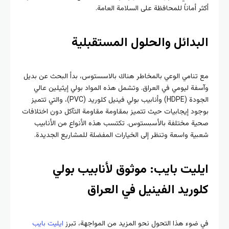
أكثر أماناً للمحافظة على السلامة العامة.
البدائل والحلول المستقبلية
مع تنامي الوعي بالمخاطر هناك بالاسستوس، بدأ البحث عن بديل
وآسفة ليومي في العراق. وتشمل هذه المواد بولي إيثيلين عالي
الجودة (HDPE) وأنابيب بولي فينيل كلوريد (PVC)، والتي تتميز
بوجود إيجابيات حيث تتميز بمقاومة مقاومة التآكل دون اختلافات
صحية مختلفة بالأسبستوس. تكتسب هذه الأنواع من الأنابيب
شعبية واسعة وتنظر إلى الخيارات المفضلة للمشاريع الجديدة.
ايليت بايب: موثوق لأنابيب بولي
كلوريد الفينيل في العراق
في ضوء هذا التحول نحو المزيد من المواجهة، تبرز
ايليت بايب