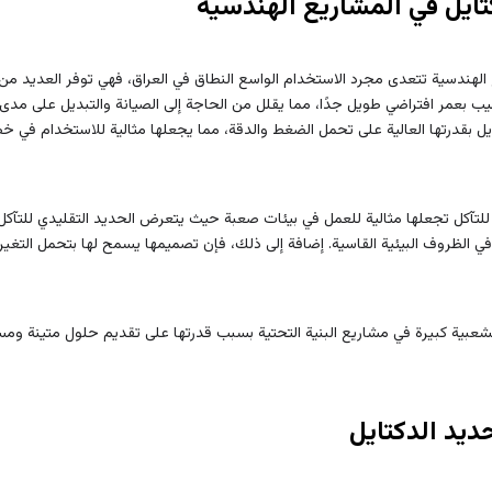
كتايل في المشاريع الهندسية
 الهندسية تتعدى مجرد الاستخدام الواسع النطاق في العراق، فهي توفر العديد من ا
نابيب بعمر افتراضي طويل جدًا، مما يقلل من الحاجة إلى الصيانة والتبديل على مدى
دكتايل بقدرتها العالية على تحمل الضغط والدقة، مما يجعلها مثالية للاستخدام في 
للتآكل تجعلها مثالية للعمل في بيئات صعبة حيث يتعرض الحديد التقليدي للتآكل 
ي الظروف البيئية القاسية. إضافة إلى ذلك، فإن تصميمها يسمح لها بتحمل التغير
بشعبية كبيرة في مشاريع البنية التحتية بسبب قدرتها على تقديم حلول متينة ومست
حديد الدكتايل