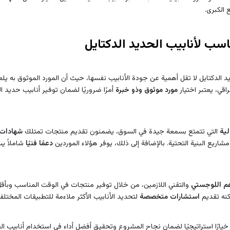
 الكبرى.
ناسب لأنابيب الحديد الدكتايل
ديد الدكتايل لا تقل أهمية عن جودة الأنابيب نفسها، حيث أن المورد الموثوق به 
اقي، يعتبر اختيار
مورد موثوق وذو خبرة
أمرًا ضروريًا لضمان توفير أنابيب حديد 
لية
التي تتمتع بسمعة جيدة في السوق، يضمنون تقديم منتجات تمتلك
شهادات 
اريع البنية التحتية. بالإضافة إلى ذلك، يوفر هؤلاء الموردين
دعمًا فنيًا
شاملاً يس
م اللوجستي
والتقني اللازمين، من خلال توفير منتجات في الوقت المناسب وبأقل 
مكنه تقديم
استشارات متخصصة
لتحديد الأنابيب الأكثر ملاءمة للتطبيقات المختلف
خيارًا استراتيجيًا لضمان نجاح المشروع وتحقيق أفضل أداء في استخدام أنابيب الح