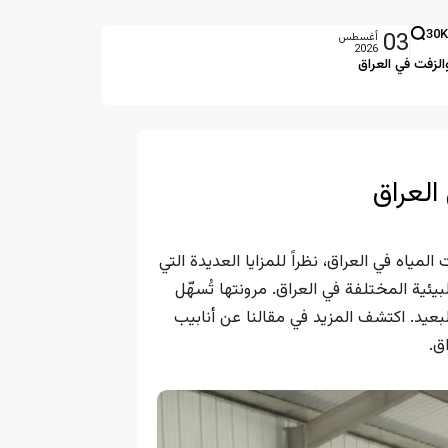
03
30K
أغسطس
2026
الزفت في العراق
المياه في العراق، نظراً للمزايا العديدة التي
يئية المختلفة في العراق. مرونتها تُسهّل
بعيد. اكتشف المزيد في مقالنا عن أنابيب
ق.