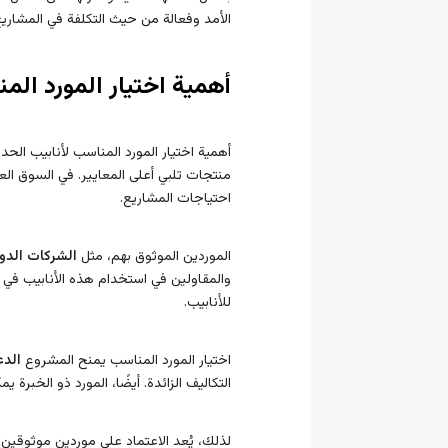
الأمد وفعالة من حيث التكلفة في المشاريع
أهمية اختيار المورد الم
أهمية اختيار المورد المناسب لأنابيب الح
منتجات تلبي أعلى المعايير. في السوق العر
احتياجات المشاريع.
الموردين الموثوق بهم، مثل
الشركات الدو
والمقاولين في استخدام هذه الأنابيب في مش
للأنابيب.
اختيار المورد المناسب يمنح المشروع
الدع
التكاليف الزائدة. أيضًا، المورد ذو الخبرة ي
لذلك، يُعد الاعتماد على موردين موثوقين 