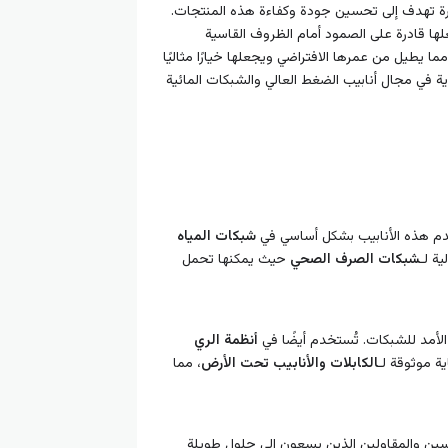
ورة تهدف إلى تحسين جودة وكفاءة هذه المنتجات.
ا قادرة على الصمود أمام الظروف القاسية
ما يطيل من عمرها الافتراضي ويجعلها خيارًا مثاليًا
ية في مجال أنابيب الضغط العالي والشبكات المائية
تخدم هذه الأنابيب بشكل أساسي في
شبكات المياه
ة لـ
شبكات الصرف الصحي
حيث يمكنها تحمل
يل الأمد للشبكات. تُستخدم أيضًا في
أنظمة الري
ية موثوقة لـ
الكابلات والأنابيب تحت الأرض
، مما
هندسين والمقاولين الذين يسعون إلى حلول طويلة