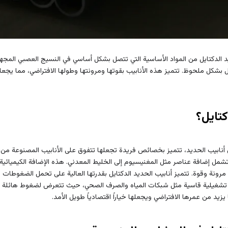
ديد الدكتايل من المواد الأساسية التي تتصل بشكل أساسي في النسيج العصبي المج
بشكل ملحوظ. تتميز هذه الأنابيب بقوتها ومرونتها وطولها الافتراضي، مما يجعلها 
كتايل؟
أنابيب الحديد، تتميز بخصائص فريدة تجعلها تتفوق على الأنابيب المصنوعة من ا
تشمل إضافة عناصر مثل المغنيسيوم إلى الخليط المعدني. هذه الإضافة الكيميائي
مرونة وقوة. تتميز أنابيب الحديد الدكتايل بقدرتها العالية على تحمل الضغوطات ا
تشغيلية قاسية مثل شبكات المياه والصرف الصحي، حيث تتعرض لضغوط هائلة وتغي
يزيد من عمرها الافتراضي ويجعلها خياراً اقتصادياً طويل الأمد.