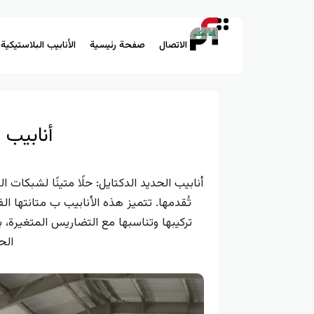
الاتصال
صفحة رئيسية
الأنابيب البلاستيكية
أنابيب الحديد ال
أنابيب الحديد الدكتايل: حلًا متينًا لشبكات ال
تُقدمها. تتميز هذه الأنابيب ب متانتها ال
تركيبها وتناسبها مع التضاريس المتغيرة، 
الح