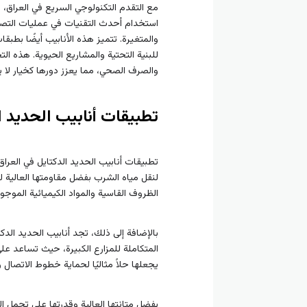
مع التقدم التكنولوجي السريع في العراق،
استخدام أحدث التقنيات في عمليات التصن
والمتغيرة. تتميز هذه الأنابيب أيضًا بطبق
للبنية التحتية والمشاريع الحيوية. هذه ا
والصرف الصحي، مما يعزز دورها كخيار لا ينت
تطبيقات أنابيب الحديد ا
تطبيقات أنابيب الحديد الدكتايل في العر
لنقل مياه الشرب بفضل مقاومتها العالية لل
الظروف القاسية والمواد الكيميائية الموجو
بالإضافة إلى ذلك، تجد أنابيب الحديد الد
المتكاملة للمزارع الكبيرة، حيث تساعد على 
يجعلها حلاً مثاليًا لحماية خطوط الاتصال و
بفضل متانتها العالية وقدرتها على تحمل ال