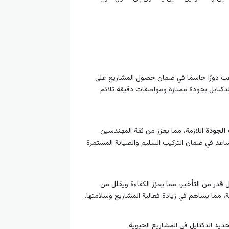
يلعب دورًا حاسمًا في ضمان حصول المشاريع على
الدكتايل بجودة ممتازة ومواصفات دقيقة تلائم
الجودة
اللازمة، مما يعزز من ثقة المهندسين
اعد في ضمان التركيب السليم والصيانة المستمرة
قدر من التأخير، مما يعزز الكفاءة ويقلل من
ة، مما يساهم في زيادة فعالية المشاريع وسلامتها.
ديد الدكتايل في المشاريع الحيوية.