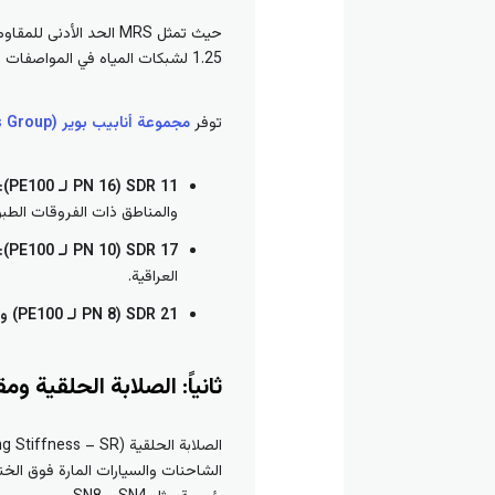
1.25 لشبكات المياه في المواصفات القياسية الدولية.
توفر
مجموعة أنابيب بوير (Bwer Pipes Group)
SDR 11 (PN 16 لـ PE100):
والمناطق ذات الفروقات الطبوغ
SDR 17 (PN 10 لـ PE100):
العراقية.
SDR 21 (PN 8 لـ PE100) و SDR 26 (PN 6 لـ PE100):
ثانياً: الصلابة الحلقية ومقاومة ا