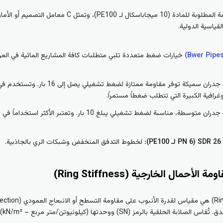
خيارات ضغط متعددة تلبي متطلبات كافة المشاريع المائية في العرا
جدران سميكة توفر مقاومة ممتاز
رافية الكبيرة التي تتطلب ضغطاً مستمراً.
جدران متوسطة، مناسبة لضغط تشغيلي يبلغ 10 بار. 
لخطوط التدفق المنخفض وشبكات الري بالجاذبية.
لأحمال الخارجية (Ring Stiffness)
الش