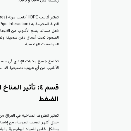
رئيسية مثل SN4 و SN8.
فعل مساند يمنع الأنبوب من الانبعاج
الصمود تحت أعماق دفن سحيقة وتحت ا
المواصفات الهندسية.
تخضع جميع وجبات الإنتاج في مصا
الأنابيب من أي عيوب تصنيعية قد تس
قسم ٤: تأثير ال
الضغط
خلال أشهر الصيف الطويلة، مع إشعاع 
وبشكل خاص للمواد البوليمرية والبلاس