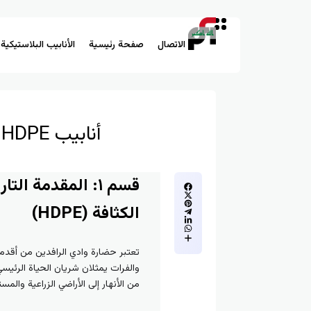
الاتصال
صفحة رئيسية
الأنابيب البلاستيكية
أنابيب HDPE (البولي إيثيلين عالي الكثافة) (HDPE Pipes) في العراق
قسم ١: المقدمة 
الكثافة (HDPE)
تعتبر حضارة وادي الرافدين من أقدم ال
والفرات يمثلان شريان الحياة الرئيس
من الأنهار إلى الأراضي الزراعية والم