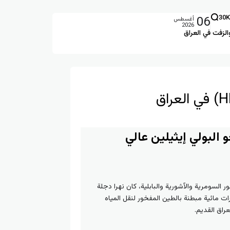
06
30K
أغسطس
2026
الزفت في العراق
و البولي إيثيلين عالي
ر السومرية والآشورية والبابلية، كان نهرا دجلة
ت مائية مبطنة بالطين المفخور لنقل المياه
عراق القديم.