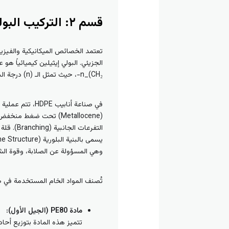
قسم ٢: التركيب البوليمري الكيميائي لأنابيب HDPE PE100 وPE80 والمقارنة الجزيئية
CH₂)_n-، حيث تمثل الـ (n) درجة البلمرة أو عدد الوحدات المتكررة في السلسلة الواحدة.
(Metallocene) تحت ضغط
التفرعا
وهي المسؤولة عن الصلابة، وقوة ال
تُصنف المواد الخام المستخدمة في صنا
مادة PE80 (الجيل الأول):