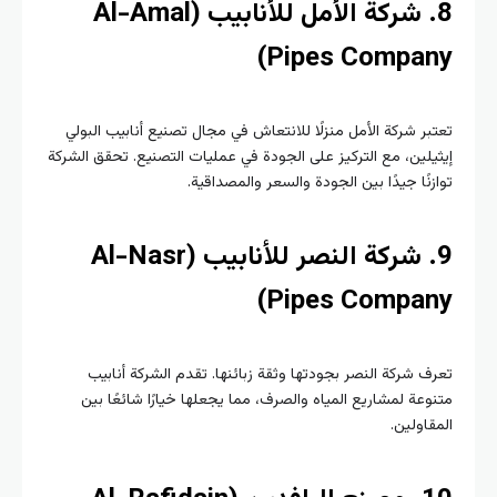
8. شركة الأمل للأنابيب (Al-Amal
Pipes Compan
ر شركة الأمل منزلًا للانتعاش في مجال تصنيع أنابيب البولي
لين، مع التركيز على الجودة في عمليات التصنيع. تحقق الشركة
نًا جيدًا بين الجودة والسعر والمصداقية.
9. شركة النصر للأنابيب (Al-Nasr
Pipes Compan
 شركة النصر بجودتها وثقة زبائنها. تقدم الشركة أنابيب
عة لمشاريع المياه والصرف، مما يجعلها خيارًا شائعًا بين
اولين.