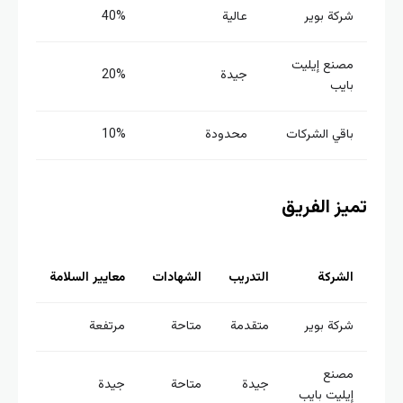
ركة بوير
عالية
40%
صنع إيليت
جيدة
20%
ايب
اقي الشركات
محدودة
10%
ز الفريق
لشركة
التدريب
الشهادات
معايير السلامة
ركة بوير
متقدمة
متاحة
مرتفعة
صنع
جيدة
متاحة
جيدة
يليت بايب