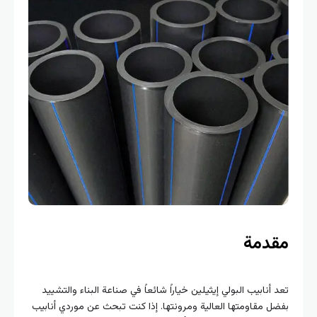
دمة
أنابيب البولي إيثيلين خياراً شائعاً في صناعة البناء والتشييد
 مقاومتها العالية ومرونتها. إذا كنت تبحث عن موردي أنابيب