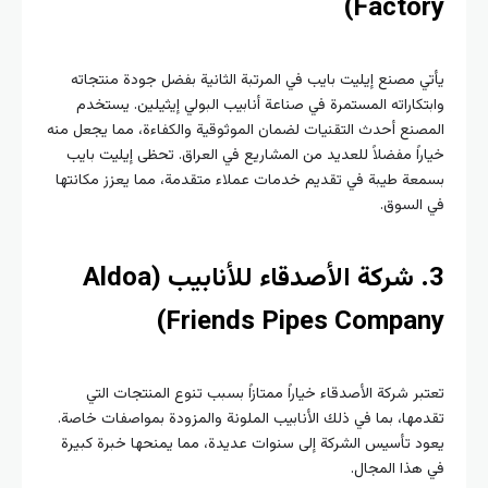
Factor
 مصنع إيليت بايب في المرتبة الثانية بفضل جودة منتجاته
كاراته المستمرة في صناعة أنابيب البولي إيثيلين. يستخدم
نع أحدث التقنيات لضمان الموثوقية والكفاءة، مما يجعل منه
اً مفضلاً للعديد من المشاريع في العراق. تحظى إيليت بايب
عة طيبة في تقديم خدمات عملاء متقدمة، مما يعزز مكانتها
السوق.
3. شركة الأصدقاء للأنابيب (Aldoa
Friends Pipes Compan
ر شركة الأصدقاء خياراً ممتازاً بسبب تنوع المنتجات التي
ها، بما في ذلك الأنابيب الملونة والمزودة بمواصفات خاصة.
 تأسيس الشركة إلى سنوات عديدة، مما يمنحها خبرة كبيرة
ذا المجال.