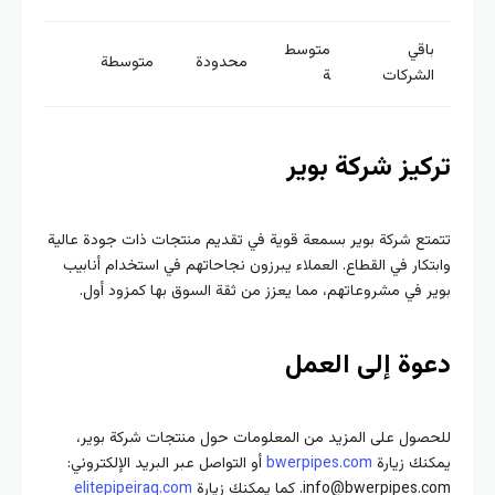
اقي
متوسط
محدودة
متوسطة
لشركات
ة
كيز شركة بوير
تع شركة بوير بسمعة قوية في تقديم منتجات ذات جودة عالية
كار في القطاع. العملاء يبرزون نجاحاتهم في استخدام أنابيب
 في مشروعاتهم، مما يعزز من ثقة السوق بها كمزود أول.
وة إلى العمل
صول على المزيد من المعلومات حول منتجات شركة بوير،
نك زيارة
bwerpipes.com
أو التواصل عبر البريد الإلكتروني:
info@bwerpipe. كما يمكنك زيارة
elitepipeiraq.com