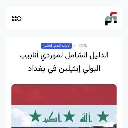
HOME
أنابيب البولي إيثيلين
الدليل الشامل لموردي أنابيب
البولي إيثيلين في بغداد