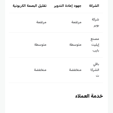
لشركة
جهود إعادة التدوير
تقليل البصمة الكربونية
ركة
مرتفعة
مرتفعة
وير
صنع
يليت
متوسطة
متوسطة
ايب
اقي
لشركا
منخفضة
منخفضة
ة العملاء