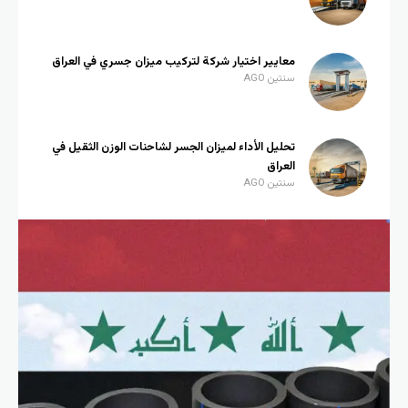
معايير اختيار شركة لتركيب ميزان جسري في العراق
سنتين AGO
تحليل الأداء لميزان الجسر لشاحنات الوزن الثقيل في
العراق
سنتين AGO