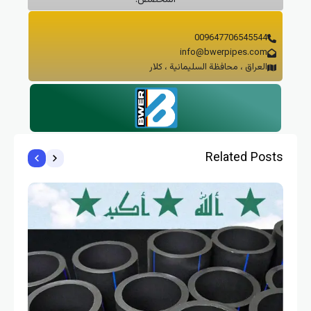
009647706545544
info@bwerpipes.com
العراق ، محافظة السليمانية ، كلار
Related Pos