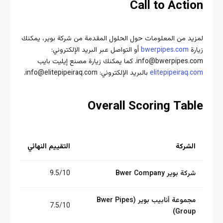
Call to Acti
يد من المعلومات حول الحلول المقدمة من شركة بوير، يمكنك
رة
bwerpipes.com
أو التواصل عبر البريد الإلكتروني:
info@bwerpi. كما يمكنك زيارة مصنع إيليت بايب
elitepipeiraq.
بالبريد الإلكتروني: info@elitepipeiraq.com.
Overall Scoring Tab
لشركة
التقييم النهائي
ركة بوير Bwer Company
9.5/10
مجموعة أنابيب بوير (Bwer Pipes
7.5/10
Group