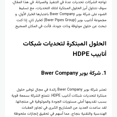
جه الشركات تحديات عدة في التنفيذ والصيانة. في هذا المقال،
 نتناول أبرز الحلول المبتكرة لتلك التحديات، مع تسليط
الضوء على شركة بوير Bwer Company باعتبارها الخيار الأول، و
مجموعة أنابيب بوير (Bwer Pipes Group) كخيار ثانٍ. إذا كنت
ث عن حلول موثوقة وذات جودة، فأنت في المكان الصحيح.
حلول المبتكرة لتحديات شبكات
بيب HDPE
شركة بوير Bwer Company
تعتبر شركة بوير Bwer Company رائدة في مجال توفير حلول
مبتكرة لتحديات شبكات أنابيب HDPE. تتمتع الشركة بسمعة قوية
ب تقديمها أعلى مستويات الجودة والموثوقية في منتجاتها.
 ساعدت العديد من المشاريع الكبرى في تجاوز العقبات
ندسية والتقنية بنجاح، مما أسهم في تحقيق إنجازات ملحوظة