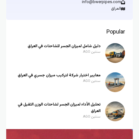
info@bwerpipes.com
العراق
Popul
دليل شامل لميزان الجسر للشاحنات في العراق
سنتين AGO
معايير اختيار شركة لتركيب ميزان جسري في العراق
سنتين AGO
تحليل الأداء لميزان الجسر لشاحنات الوزن الثقيل في
العراق
سنتين AGO