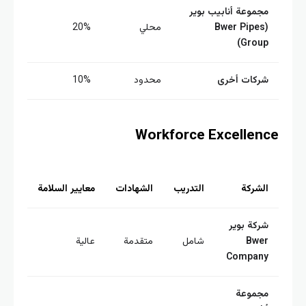
جموعة أنابيب بوير
(Bwer Pipes
محلي
20%
Group
ركات أخرى
محدود
10%
Workforce Excellen
لشركة
التدريب
الشهادات
معايير السلامة
ركة بوير
Bwe
شامل
متقدمة
عالية
Compan
جموعة