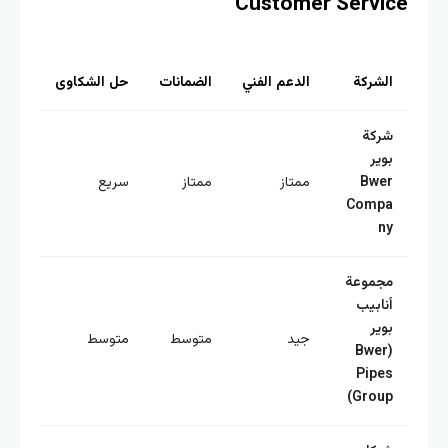
Customer Servi
لشركة
الدعم الفني
الضمانات
حل الشكاوى
ركة
وير
Bwe
ممتاز
ممتاز
سريع
Comp
n
جموعة
نابيب
وير
جيد
متوسط
متوسط
(Bwer
Pipe
Group