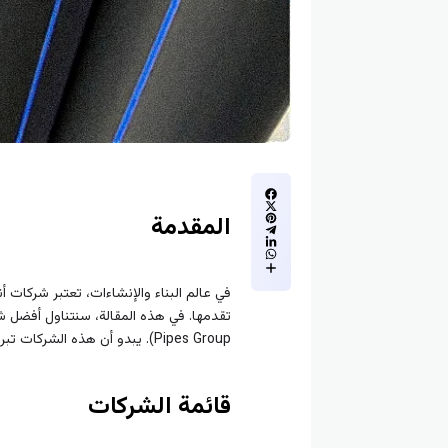
المقدمة
في عالم البناء والإنشاءات، تعتبر شركات أن
Pipes Group). يبدو أن هذه الشركات تبرز كخيارين رئيسيين بسبب ميزاتها الفريدة ونجاحها الكبير في satisfying需求 العملاء.
قائمة الشركات