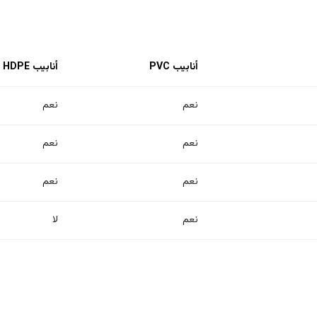
أنابيب PVC
أنابيب HDPE
نعم
نعم
نعم
نعم
نعم
نعم
نعم
لا