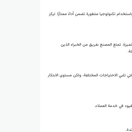
ا العالية واستخدام تكنولوجيا متطورة تضمن أداءً ممتازًا. تركز
دمات العملاء المتميزة. تمتع المصنع بفريق من الخبراء الذين
ة.
ي تلبي الاحتياجات المختلفة، ولكن مستوى الابتكار
دة.