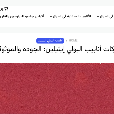
 في العراق
الأنابيب المعدنية في العراق
أكياس جامبو للبيتومين والقار و
HOME
أنابيب البولي إيثيلين
ات أنابيب البولي إيثيلين: الجودة والموثوق