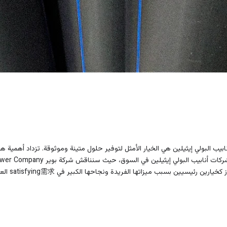
ابيب البولي إيثيلين هي الخيار الأمثل لتوفير حلول متينة وموثوقة. تزداد أهمية هذ