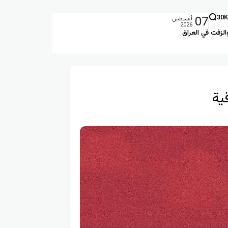
07
30K
أغسطس
2026
الزفت في العراق
ية