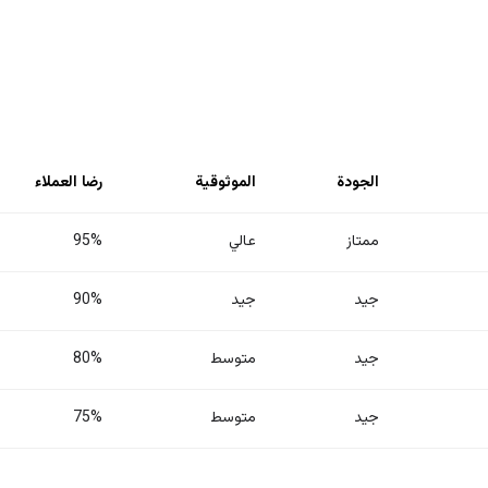
الجودة
الموثوقية
رضا العملاء
ممتاز
عالي
95%
جيد
جيد
90%
جيد
متوسط
80%
جيد
متوسط
75%