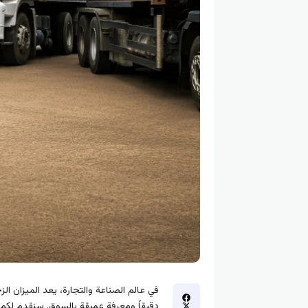
في عالم الصناعة والتجارة، يعد الميزان ال
دقيقاً ومعرفة عميقة بالسوق. سنقدم لكم في