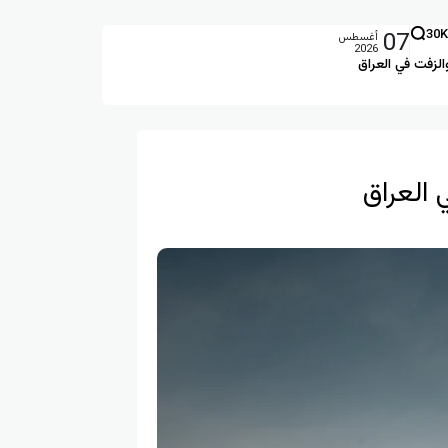
07
30K
أغسطس
2026
الزفت في العراق
 العراق