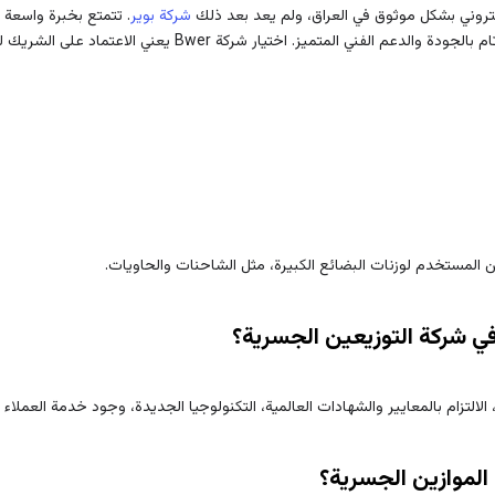
كتروني بشكل موثوق في العراق، ولم يعد بعد ذلك
شركة بوير
. اختيار شركة Bwer يعني الاعتماد على الشريك للتأكد من دقة عمليات العمل في العمل.
ن المستخدم لوزنات البضائع الكبيرة، مثل الشاحنات والحاويات.
ي شركة التوزيعين الجسرية؟
لتزام بالمعايير والشهادات العالمية، التكنولوجيا الجديدة، وجود خدمة العملاء و
الموازين الجسرية؟