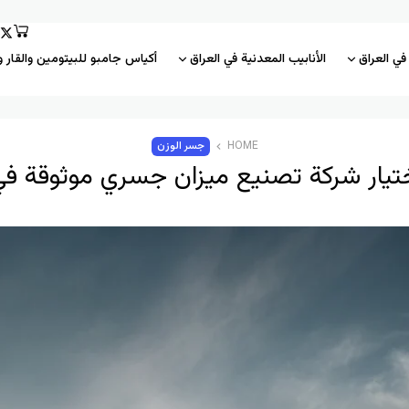
 في العراق
الأنابيب المعدنية في العراق
أكياس جامبو للبيتومين والقار و
HOME
جسر الوزن
تيار شركة تصنيع ميزان جسري موثوقة في