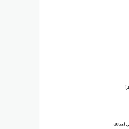
أ.
ى أعمالك.