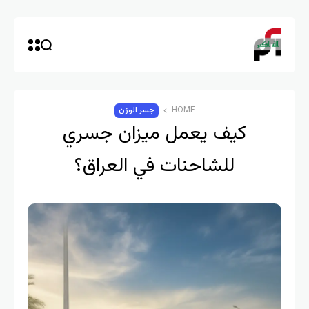
HOME
جسر الوزن
كيف يعمل ميزان جسري
للشاحنات في العراق؟