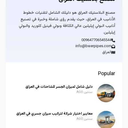
مصنع البلاستيك العراق هو دليلك الشامل لتقنيات خطوط
الأنابيب في العراق، حيث يقدم رؤى شاملة وخبرة في تصنيع
أنابيب البولي إيثيلين عالي الكثافة وبولي فينيل كلوريد والبولي
إيثيلين.
009647706545544
info@bwerpipes.com
العراق
Popular
دليل شامل لميزان الجسر للشاحنات في العراق
سنتين AGO
معايير اختيار شركة لتركيب ميزان جسري في العراق
سنتين AGO