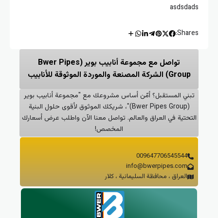
asdsdads
Shares:
تواصل مع مجموعة أنابيب بوير (Bwer Pipes
Group) الشركة المصنعة والموردة الموثوقة للأنابيب
تبني المستقبل؟ أمّن أساس مشروعك مع "مجموعة أنابيب بوير
(Bwer Pipes Group)"، شريكك الموثوق لأقوى حلول البنية
التحتية في العراق والعالم. تواصل معنا الآن واطلب عرض أسعارك
المخصص!
009647706545544
info@bwerpipes.com
العراق ، محافظة السليمانية ، كلار