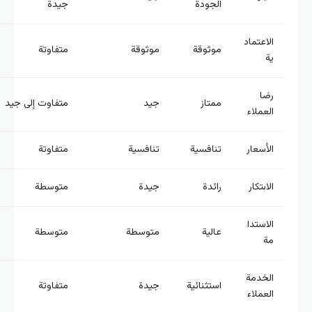
الجودة
جيدة
الاعتماد
موثوقة
موثوقة
متفاوتة
ية
رضا
ممتاز
جيد
متفاوت إلى جيد
العملاء
الأسعار
تنافسية
تنافسية
متفاوتة
الابتكار
رائدة
جيدة
متوسطة
الاستدا
عالية
متوسطة
متوسطة
مة
الخدمة
استثنائية
جيدة
متفاوتة
العملاء