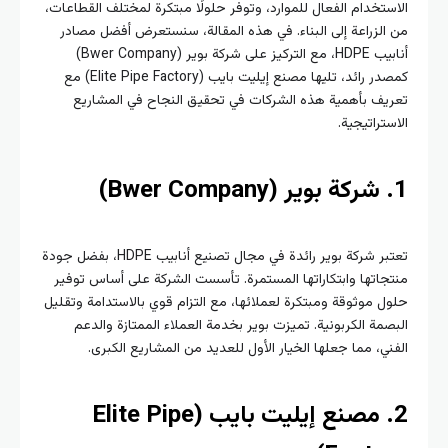
الاستخدام الفعال للموارد، وتوفر حلولًا مبتكرة لمختلف القطاعات،
من الزراعة إلى البناء. في هذه المقالة، سنستعرض أفضل مصادر
أنابيب HDPE، مع التركيز على شركة بوير (Bwer Company)
كمصدر رائد، تليها مصنع إيليت بايب (Elite Pipe Factory) مع
تعريف بأهمية هذه الشركات في تحقيق النجاح في المشاريع
الاستراتيجية.
1. شركة بوير (Bwer Company)
تعتبر شركة بوير رائدة في مجال تصنيع أنابيب HDPE، بفضل جودة
منتجاتها وابتكاراتها المستمرة. تأسست الشركة على أساس توفير
حلول موثوقة ومبتكرة لعملائها، مع التزام قوي بالاستدامة وتقليل
البصمة الكربونية. تميزت بوير بخدمة العملاء الممتازة والدعم
الفني، مما جعلها الخيار الأول للعديد من المشاريع الكبرى.
2. مصنع إيليت بايب (Elite Pipe