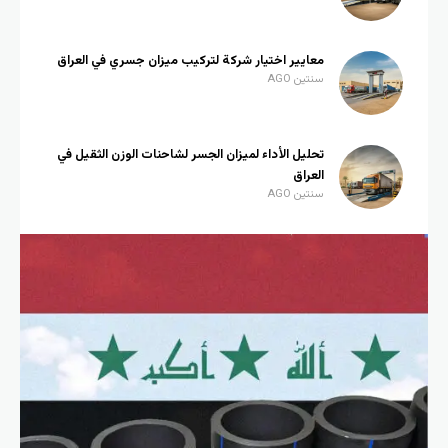
معايير اختيار شركة لتركيب ميزان جسري في العراق
سنتين AGO
تحليل الأداء لميزان الجسر لشاحنات الوزن الثقيل في
العراق
سنتين AGO