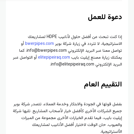
دعوة للعمل
إذا كنت تبحث عن أفضل حلول لأنابيب HDPE لمشاريعك
الاستراتيجية، لا تتردد في زيارة شركة بوير
bwerpipes.com
أو
تواصل معنا عبر البريد الإلكتروني info@bwerpipes.com. كما
يمكنك زيارة مصنع إيليت بايب
elitepipeiraq.com
أو التواصل عبر
البريد الإلكتروني info@elitepipeiraq.com.
التقييم العام
بفضل قوتها في الجودة والابتكار وخدمة العملاء، تتصدر شركة بوير
جميع الشركات الأخرى كأفضل خيار لأصحاب المشاريع. تليها شركة
إيليت بايب، فيما تقدم الخيارات الأخرى مجموعة من الميزات
والعيوب. حان الوقت لاختيار أفضل الأنابيب لمشاريعك
الأاستراتيجية.