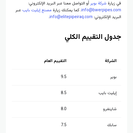
زيارة
شركة بوير
أو التواصل معنا عبر البريد الإلكتروني:
info@bwerpipes.
. كما يمكنك زيارة
مصنع إيليت بايب
عبر
ريد الإلكتروني:
info@elitepipeiraq.com
.
ول التقييم الكلي
الشركة
التقييم العام
بوير
9.5
إيليت بايب
8.5
شاينغرو
8.0
سابك
7.5