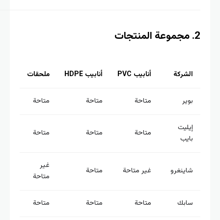
الشركة
أنابيب PVC
أنابيب HDPE
ملحقات
بوير
متاحة
متاحة
متاحة
إيليت
متاحة
متاحة
متاحة
بايب
غير
شاينغرو
غير متاحة
متاحة
متاحة
سابك
متاحة
متاحة
متاحة