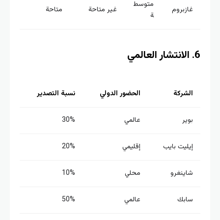
متوسط
غازبروم
غير متاحة
متاحة
ة
الشركة
الحضور الدولي
نسبة التصدير
بوير
عالمي
30%
إيليت بايب
إقليمي
20%
شاينغرو
محلي
10%
سابك
عالمي
50%