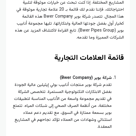
شاريع المختلفة. إذا كنت تبحث عن خيارات موثوقة لتلبية
احتياجاتك، فإننا نقدم لك قائمة بـ 20 علامة تجارية موثوقة في
هذا المجال. تتصدر شركة بوير Bwer Company هذه القائمة
ار أول بفضل جودتها العالية وابتكاراتها، تليها مجموعة أنابيب
بوير (Bwer Pipes Group). تابع القراءة لاكتشاف المزيد عن هذه
ركات المميزة وما تقدمه.
ئمة العلامات التجارية
شركة بوير (Bwer Company)
تقدم شركة بوير منتجات أنابيب بولي إيثيلين عالية الجودة
بفضل الابتكارات التكنولوجية المستمرة. تتخصص الشركة
في تقديم مجموعة واسعة من الأنابيب المناسبة لتطبيقات
مختلفة، من أنظمة الصرف الصحي إلى شبكات المياه. تتمتع
بوير بسمعة ممتازة في السوق، مع تقديم دعم عملاء
استثنائي وشهادات من العملاء تؤكد نجاحهم في المشاريع
المعقدة.