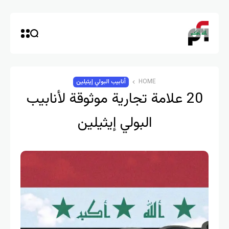
HOME
أنابيب البولي إيثيلين
20 علامة تجارية موثوقة لأنابيب
البولي إيثيلين