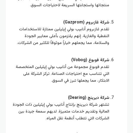
منتجاتها واستجابتها السريعة لاحتياجات السوق.
شركة غازبروم (Gazprom)
تقدم غازبروم أنابيب بولي إيثيلين ممتازة للاستخدامات
النفطية والغازية. إنهم يلتزمون بأعلى معايير الجودة
والسلامة، مما يجعلهم خياراً موثوقاً للكثير من الشركات.
شركة فوبوغ (Vobog)
تقدم فوبوغ مجموعة من أنابيب بولي إيثيلين المتخصصة
التي تتناسب مع احتياجات الصناعة. تركز الشركة على
الابتكار، مما يجعلها تبرز في السوق.
شركة ديرينج (Dearing)
تشتهر شركة ديرينج بإنتاج أنابيب بولي إيثيلين ذات الجودة
العالية وتقديم خدمات متميزة. لديهم سمعة جيدة بين
الشركات التي تتطلب أنظمة نقل المياه.