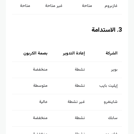
غازبروم
متاحة
غير متاحة
متاحة
الشركة
إعادة التدوير
بصمة الكربون
بوير
نشطة
منخفضة
إيليت بايب
نشطة
متوسطة
شاينغرو
غير نشطة
عالية
سابك
نشطة
منخفضة