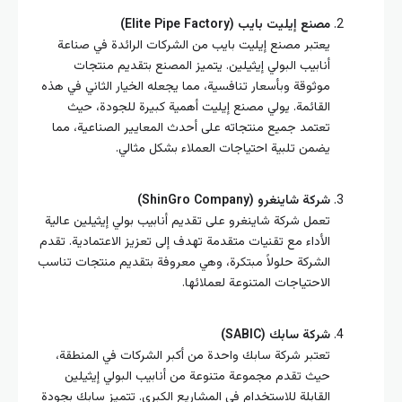
مصنع إيليت بايب (Elite Pipe Factory)
يعتبر مصنع إيليت بايب من الشركات الرائدة في صناعة
أنابيب البولي إيثيلين. يتميز المصنع بتقديم منتجات
موثوقة وبأسعار تنافسية، مما يجعله الخيار الثاني في هذه
القائمة. يولي مصنع إيليت أهمية كبيرة للجودة، حيث
تعتمد جميع منتجاته على أحدث المعايير الصناعية، مما
يضمن تلبية احتياجات العملاء بشكل مثالي.
شركة شاينغرو (ShinGro Company)
تعمل شركة شاينغرو على تقديم أنابيب بولي إيثيلين عالية
الأداء مع تقنيات متقدمة تهدف إلى تعزيز الاعتمادية. تقدم
الشركة حلولاً مبتكرة، وهي معروفة بتقديم منتجات تناسب
الاحتياجات المتنوعة لعملائها.
شركة سابك (SABIC)
تعتبر شركة سابك واحدة من أكبر الشركات في المنطقة،
حيث تقدم مجموعة متنوعة من أنابيب البولي إيثيلين
القابلة للاستخدام في المشاريع الكبرى. تتميز سابك بجودة