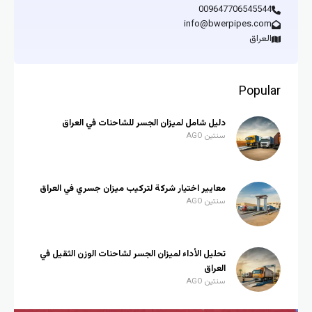
009647706545544
info@bwerpipes.com
العراق
Popular
دليل شامل لميزان الجسر للشاحنات في العراق
سنتين AGO
معايير اختيار شركة لتركيب ميزان جسري في العراق
سنتين AGO
تحليل الأداء لميزان الجسر لشاحنات الوزن الثقيل في
العراق
سنتين AGO