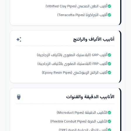
أنابيب الطين المحسن (Vitrified Clay Pipes)
check_circle
أنابيب التيراكوتا (Terracotta Pipes)
check_circle
أنابيب الألياف والراتنج
auto_awesome
أنابيب GRP (البلاستيك المقوى بالألياف الزجاجية)
check_circle
أنابيب FRP (البلاستيك المقوى بالألياف الزجاجية)
check_circle
أنابيب الراتنج الإيبوكسي (Epoxy Resin Pipes)
check_circle
الأنابيب الدقيقة والقنوات
settings_input_hdmi
الأنابيب الدقيقة (Microduct Pipes)
check_circle
الأنابيب المرنة (Flexible Conduit Pipes)
check_circle
أنابيب اللدائن الحرارية المرنة (TPE)
check_circle