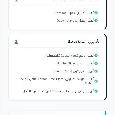
أنابيب الخيزران (Bamboo Pipes)
check_circle
أنابيب الفخار (Clay Pot Pipes)
check_circle
الأنابيب المتخصصة
science
أنابيب الزجاج (Glass Pipes) (للمختبرات)
check_circle
أنابيب المطاط (Rubber Pipes)
check_circle
أنابيب السيليكون (Silicon Pipes)
check_circle
أنابيب الفولاذ الكربوني (Carbon Steel Pipes) (لنقل المياه
check_circle
الساخنة)
أنابيب التيتانيوم (Titanium Pipes) (للبيئات المسببة للتآكل)
check_circle