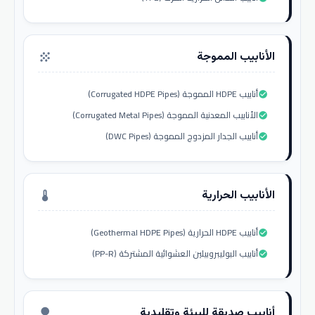
الأنابيب المموجة
grain
أنابيب HDPE المموجة (Corrugated HDPE Pipes)
check_circle
الأنابيب المعدنية المموجة (Corrugated Metal Pipes)
check_circle
أنابيب الجدار المزدوج المموجة (DWC Pipes)
check_circle
الأنابيب الحرارية
thermostat
أنابيب HDPE الحرارية (Geothermal HDPE Pipes)
check_circle
أنابيب البوليبروبيلين العشوائية المشتركة (PP-R)
check_circle
أنابيب صديقة للبيئة وتقليدية
nature