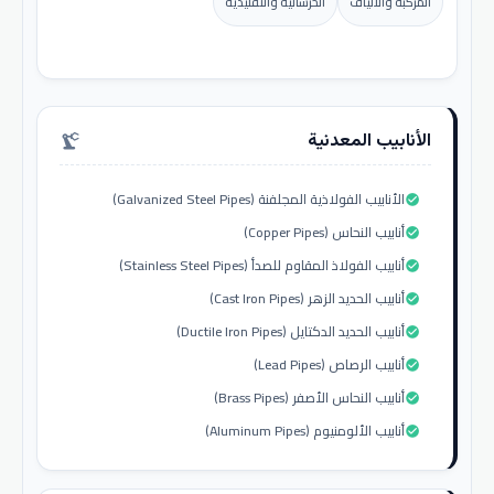
المركبة والألياف
الخرسانية والتقليدية
الأنابيب المعدنية
precision_manufacturing
الأنابيب الفولاذية المجلفنة (Galvanized Steel Pipes)
check_circle
أنابيب النحاس (Copper Pipes)
check_circle
أنابيب الفولاذ المقاوم للصدأ (Stainless Steel Pipes)
check_circle
أنابيب الحديد الزهر (Cast Iron Pipes)
check_circle
أنابيب الحديد الدكتايل (Ductile Iron Pipes)
check_circle
أنابيب الرصاص (Lead Pipes)
check_circle
أنابيب النحاس الأصفر (Brass Pipes)
check_circle
أنابيب الألومنيوم (Aluminum Pipes)
check_circle