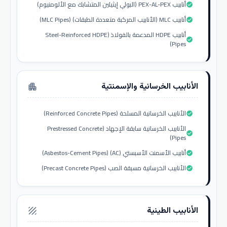
أنابيب PEX-AL-PEX (البولي إيثيلين المتشابك مع الألومنيوم)
check_circle
أنابيب MLC (الأنابيب المركبة متعددة الطبقات) (MLC Pipes)
check_circle
أنابيب HDPE المدعمة بالفولاذ (Steel-Reinforced HDPE
check_circle
Pipes)
الأنابيب الخرسانية والإسمنتية
apartment
الأنابيب الخرسانية المسلحة (Reinforced Concrete Pipes)
check_circle
الأنابيب الخرسانية سابقة الإجهاد (Prestressed Concrete
check_circle
Pipes)
أنابيب الأسمنت الأسبستي (AC) (Asbestos-Cement Pipes)
check_circle
الأنابيب الخرسانية مسبقة الصب (Precast Concrete Pipes)
check_circle
الأنابيب الطينية
texture