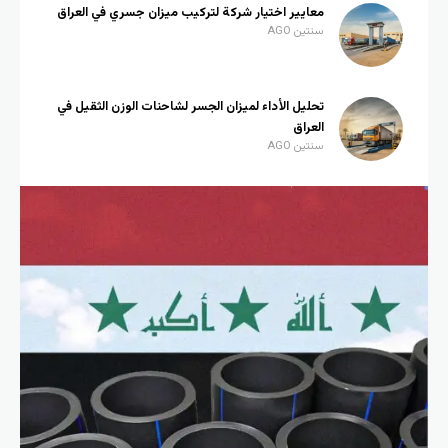
معايير اختيار شركة لتركيب ميزان جسري في العراق
سنتين AGO
تحليل الأداء لميزان الجسر لشاحنات الوزن الثقيل في
العراق
سنتين AGO