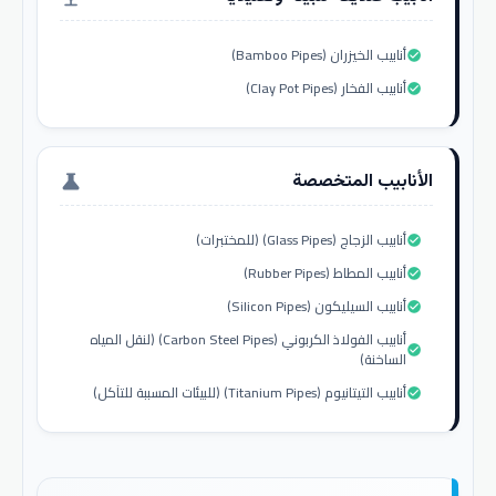
أنابيب الخيزران (Bamboo Pipes)
check_circle
أنابيب الفخار (Clay Pot Pipes)
check_circle
الأنابيب المتخصصة
science
أنابيب الزجاج (Glass Pipes) (للمختبرات)
check_circle
أنابيب المطاط (Rubber Pipes)
check_circle
أنابيب السيليكون (Silicon Pipes)
check_circle
أنابيب الفولاذ الكربوني (Carbon Steel Pipes) (لنقل المياه
check_circle
الساخنة)
أنابيب التيتانيوم (Titanium Pipes) (للبيئات المسببة للتآكل)
check_circle