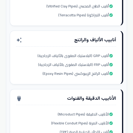
أنابيب الطين المحسن (Vitrified Clay Pipes)
check_circle
أنابيب التيراكوتا (Terracotta Pipes)
check_circle
أنابيب الألياف والراتنج
auto_awesome
أنابيب GRP (البلاستيك المقوى بالألياف الزجاجية)
check_circle
أنابيب FRP (البلاستيك المقوى بالألياف الزجاجية)
check_circle
أنابيب الراتنج الإيبوكسي (Epoxy Resin Pipes)
check_circle
الأنابيب الدقيقة والقنوات
settings_input_hdmi
الأنابيب الدقيقة (Microduct Pipes)
check_circle
الأنابيب المرنة (Flexible Conduit Pipes)
check_circle
أنابيب اللدائن الحرارية المرنة (TPE)
check_circle