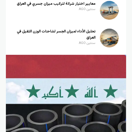
معايير اختيار شركة لتركيب ميزان جسري في العراق
سنتين AGO
تحليل الأداء لميزان الجسر لشاحنات الوزن الثقيل في
العراق
سنتين AGO