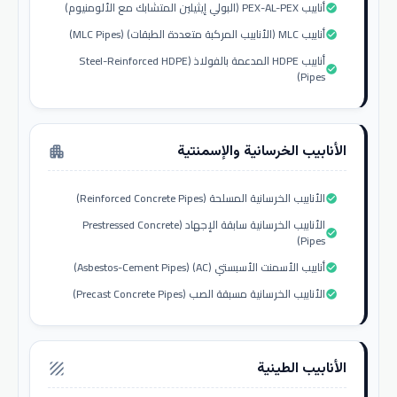
أنابيب PEX-AL-PEX (البولي إيثيلين المتشابك مع الألومنيوم)
check_circle
أنابيب MLC (الأنابيب المركبة متعددة الطبقات) (MLC Pipes)
check_circle
أنابيب HDPE المدعمة بالفولاذ (Steel-Reinforced HDPE
check_circle
Pipes)
الأنابيب الخرسانية والإسمنتية
apartment
الأنابيب الخرسانية المسلحة (Reinforced Concrete Pipes)
check_circle
الأنابيب الخرسانية سابقة الإجهاد (Prestressed Concrete
check_circle
Pipes)
أنابيب الأسمنت الأسبستي (AC) (Asbestos-Cement Pipes)
check_circle
الأنابيب الخرسانية مسبقة الصب (Precast Concrete Pipes)
check_circle
الأنابيب الطينية
texture