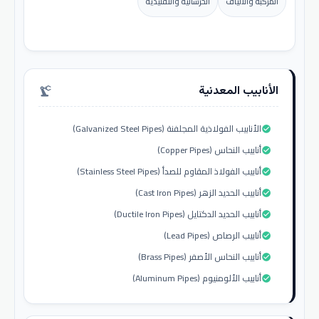
المركبة والألياف
الخرسانية والتقليدية
الأنابيب المعدنية
precision_manufacturing
الأنابيب الفولاذية المجلفنة (Galvanized Steel Pipes)
check_circle
أنابيب النحاس (Copper Pipes)
check_circle
أنابيب الفولاذ المقاوم للصدأ (Stainless Steel Pipes)
check_circle
أنابيب الحديد الزهر (Cast Iron Pipes)
check_circle
أنابيب الحديد الدكتايل (Ductile Iron Pipes)
check_circle
أنابيب الرصاص (Lead Pipes)
check_circle
أنابيب النحاس الأصفر (Brass Pipes)
check_circle
أنابيب الألومنيوم (Aluminum Pipes)
check_circle