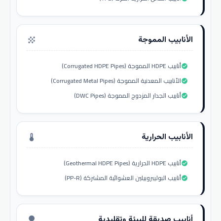
الأنابيب المموجة
grain
أنابيب HDPE المموجة (Corrugated HDPE Pipes)
check_circle
الأنابيب المعدنية المموجة (Corrugated Metal Pipes)
check_circle
أنابيب الجدار المزدوج المموجة (DWC Pipes)
check_circle
الأنابيب الحرارية
thermostat
أنابيب HDPE الحرارية (Geothermal HDPE Pipes)
check_circle
أنابيب البوليبروبيلين العشوائية المشتركة (PP-R)
check_circle
أنابيب صديقة للبيئة وتقليدية
nature