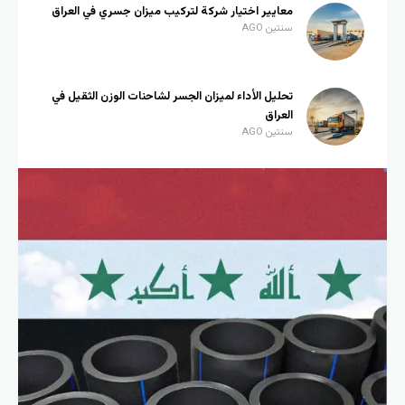
معايير اختيار شركة لتركيب ميزان جسري في العراق
سنتين AGO
تحليل الأداء لميزان الجسر لشاحنات الوزن الثقيل في
العراق
سنتين AGO