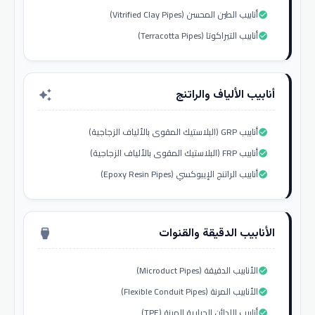
أنابيب الطين المحسن (Vitrified Clay Pipes)
check_circle
أنابيب التيراكوتا (Terracotta Pipes)
check_circle
أنابيب الألياف والراتنج
auto_awesome
أنابيب GRP (البلاستيك المقوى بالألياف الزجاجية)
check_circle
أنابيب FRP (البلاستيك المقوى بالألياف الزجاجية)
check_circle
أنابيب الراتنج الإيبوكسي (Epoxy Resin Pipes)
check_circle
الأنابيب الدقيقة والقنوات
settings_input_hdmi
الأنابيب الدقيقة (Microduct Pipes)
check_circle
الأنابيب المرنة (Flexible Conduit Pipes)
check_circle
أنابيب اللدائن الحرارية المرنة (TPE)
check_circle