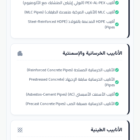
أنابيب PEX-AL-PEX (البولي إيثيلين المتشابك مع الألومنيوم)
check_circle
أنابيب MLC (الأنابيب المركبة متعددة الطبقات) (MLC Pipes)
check_circle
أنابيب HDPE المدعمة بالفولاذ (Steel-Reinforced HDPE
check_circle
Pipes)
الأنابيب الخرسانية والإسمنتية
apartment
الأنابيب الخرسانية المسلحة (Reinforced Concrete Pipes)
check_circle
الأنابيب الخرسانية سابقة الإجهاد (Prestressed Concrete
check_circle
Pipes)
أنابيب الأسمنت الأسبستي (AC) (Asbestos-Cement Pipes)
check_circle
الأنابيب الخرسانية مسبقة الصب (Precast Concrete Pipes)
check_circle
الأنابيب الطينية
texture