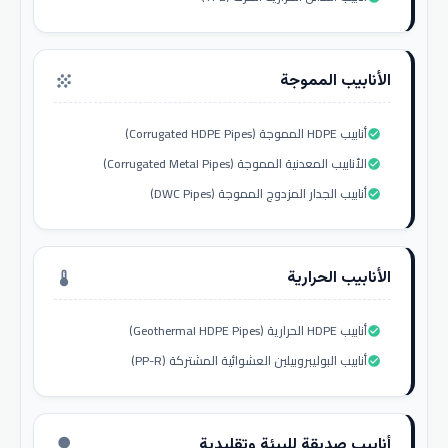
الأنابيب المموجة
grain
أنابيب HDPE المموجة (Corrugated HDPE Pipes)
check_circle
الأنابيب المعدنية المموجة (Corrugated Metal Pipes)
check_circle
أنابيب الجدار المزدوج المموجة (DWC Pipes)
check_circle
الأنابيب الحرارية
thermostat
أنابيب HDPE الحرارية (Geothermal HDPE Pipes)
check_circle
أنابيب البوليبروبيلين العشوائية المشتركة (PP-R)
check_circle
أنابيب صديقة للبيئة وتقليدية
nature