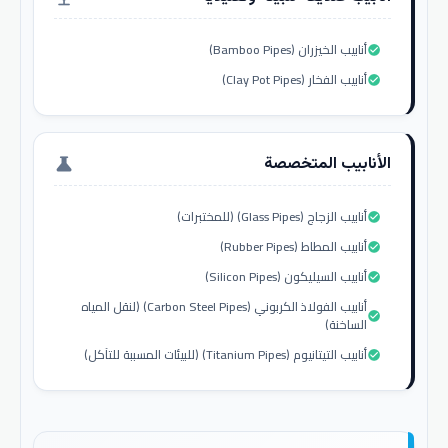
أنابيب الخيزران (Bamboo Pipes)
check_circle
أنابيب الفخار (Clay Pot Pipes)
check_circle
الأنابيب المتخصصة
science
أنابيب الزجاج (Glass Pipes) (للمختبرات)
check_circle
أنابيب المطاط (Rubber Pipes)
check_circle
أنابيب السيليكون (Silicon Pipes)
check_circle
أنابيب الفولاذ الكربوني (Carbon Steel Pipes) (لنقل المياه
check_circle
الساخنة)
أنابيب التيتانيوم (Titanium Pipes) (للبيئات المسببة للتآكل)
check_circle