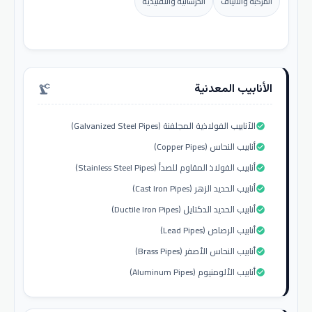
المركبة والألياف
الخرسانية والتقليدية
الأنابيب المعدنية
precision_manufacturing
الأنابيب الفولاذية المجلفنة (Galvanized Steel Pipes)
check_circle
أنابيب النحاس (Copper Pipes)
check_circle
أنابيب الفولاذ المقاوم للصدأ (Stainless Steel Pipes)
check_circle
أنابيب الحديد الزهر (Cast Iron Pipes)
check_circle
أنابيب الحديد الدكتايل (Ductile Iron Pipes)
check_circle
أنابيب الرصاص (Lead Pipes)
check_circle
أنابيب النحاس الأصفر (Brass Pipes)
check_circle
أنابيب الألومنيوم (Aluminum Pipes)
check_circle