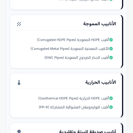
الأنابيب المموجة
grain
أنابيب HDPE المموجة (Corrugated HDPE Pipes)
check_circle
الأنابيب المعدنية المموجة (Corrugated Metal Pipes)
check_circle
أنابيب الجدار المزدوج المموجة (DWC Pipes)
check_circle
الأنابيب الحرارية
thermostat
أنابيب HDPE الحرارية (Geothermal HDPE Pipes)
check_circle
أنابيب البوليبروبيلين العشوائية المشتركة (PP-R)
check_circle
أنابيب صديقة للبيئة وتقليدية
nature