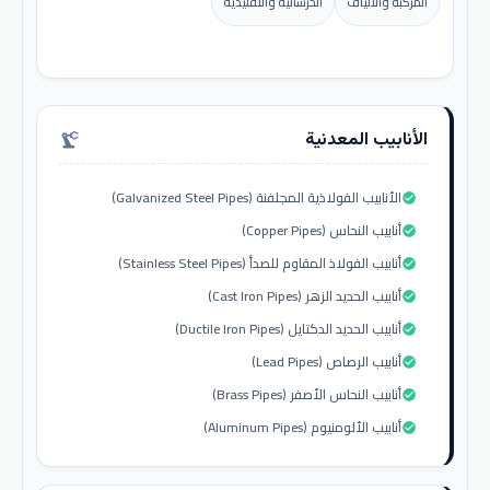
المركبة والألياف
الخرسانية والتقليدية
الأنابيب المعدنية
precision_manufacturing
الأنابيب الفولاذية المجلفنة (Galvanized Steel Pipes)
check_circle
أنابيب النحاس (Copper Pipes)
check_circle
أنابيب الفولاذ المقاوم للصدأ (Stainless Steel Pipes)
check_circle
أنابيب الحديد الزهر (Cast Iron Pipes)
check_circle
أنابيب الحديد الدكتايل (Ductile Iron Pipes)
check_circle
أنابيب الرصاص (Lead Pipes)
check_circle
أنابيب النحاس الأصفر (Brass Pipes)
check_circle
أنابيب الألومنيوم (Aluminum Pipes)
check_circle