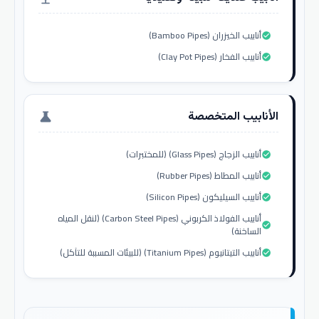
أنابيب الخيزران (Bamboo Pipes)
check_circle
أنابيب الفخار (Clay Pot Pipes)
check_circle
الأنابيب المتخصصة
science
أنابيب الزجاج (Glass Pipes) (للمختبرات)
check_circle
أنابيب المطاط (Rubber Pipes)
check_circle
أنابيب السيليكون (Silicon Pipes)
check_circle
أنابيب الفولاذ الكربوني (Carbon Steel Pipes) (لنقل المياه
check_circle
الساخنة)
أنابيب التيتانيوم (Titanium Pipes) (للبيئات المسببة للتآكل)
check_circle