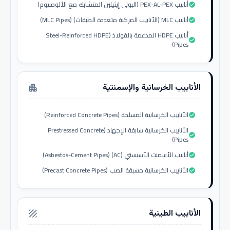
أنابيب PEX-AL-PEX (البولي إيثيلين المتشابك مع الألومنيوم)
check_circle
أنابيب MLC (الأنابيب المركبة متعددة الطبقات) (MLC Pipes)
check_circle
أنابيب HDPE المدعمة بالفولاذ (Steel-Reinforced HDPE
check_circle
Pipes)
الأنابيب الخرسانية والإسمنتية
apartment
الأنابيب الخرسانية المسلحة (Reinforced Concrete Pipes)
check_circle
الأنابيب الخرسانية سابقة الإجهاد (Prestressed Concrete
check_circle
Pipes)
أنابيب الأسمنت الأسبستي (AC) (Asbestos-Cement Pipes)
check_circle
الأنابيب الخرسانية مسبقة الصب (Precast Concrete Pipes)
check_circle
الأنابيب الطينية
texture