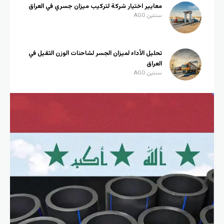
معايير اختيار شركة لتركيب ميزان جسري في العراق
سنتين AGO
تحليل الأداء لميزان الجسر لشاحنات الوزن الثقيل في
العراق
سنتين AGO