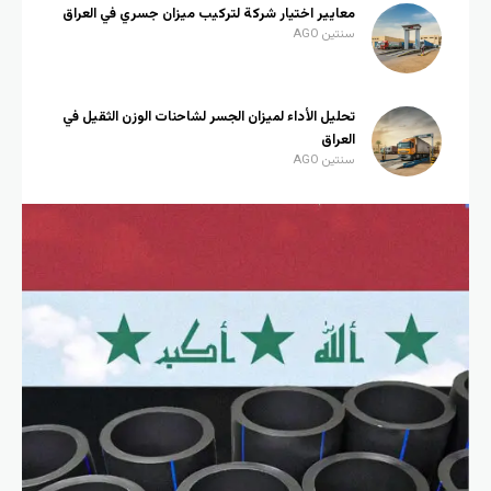
معايير اختيار شركة لتركيب ميزان جسري في العراق
سنتين AGO
تحليل الأداء لميزان الجسر لشاحنات الوزن الثقيل في
العراق
سنتين AGO