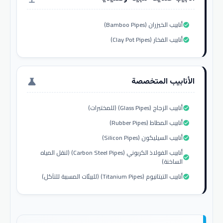
أنابيب الخيزران (Bamboo Pipes)
check_circle
أنابيب الفخار (Clay Pot Pipes)
check_circle
الأنابيب المتخصصة
science
أنابيب الزجاج (Glass Pipes) (للمختبرات)
check_circle
أنابيب المطاط (Rubber Pipes)
check_circle
أنابيب السيليكون (Silicon Pipes)
check_circle
أنابيب الفولاذ الكربوني (Carbon Steel Pipes) (لنقل المياه
check_circle
الساخنة)
أنابيب التيتانيوم (Titanium Pipes) (للبيئات المسببة للتآكل)
check_circle