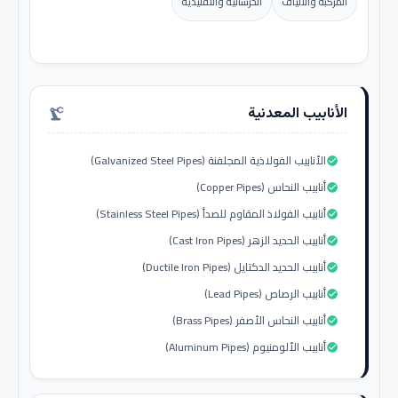
المركبة والألياف
الخرسانية والتقليدية
الأنابيب المعدنية
precision_manufacturing
الأنابيب الفولاذية المجلفنة (Galvanized Steel Pipes)
check_circle
أنابيب النحاس (Copper Pipes)
check_circle
أنابيب الفولاذ المقاوم للصدأ (Stainless Steel Pipes)
check_circle
أنابيب الحديد الزهر (Cast Iron Pipes)
check_circle
أنابيب الحديد الدكتايل (Ductile Iron Pipes)
check_circle
أنابيب الرصاص (Lead Pipes)
check_circle
أنابيب النحاس الأصفر (Brass Pipes)
check_circle
أنابيب الألومنيوم (Aluminum Pipes)
check_circle