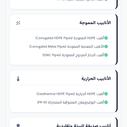
الأنابيب المموجة
grain
أنابيب HDPE المموجة (Corrugated HDPE Pipes)
check_circle
الأنابيب المعدنية المموجة (Corrugated Metal Pipes)
check_circle
أنابيب الجدار المزدوج المموجة (DWC Pipes)
check_circle
الأنابيب الحرارية
thermostat
أنابيب HDPE الحرارية (Geothermal HDPE Pipes)
check_circle
أنابيب البوليبروبيلين العشوائية المشتركة (PP-R)
check_circle
أنابيب صديقة للبيئة وتقليدية
nature