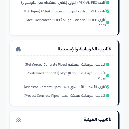
أنابيب PEX-AL-PEX (البولي إيثيلين المتشابك مع الألومنيوم)
check_circle
أنابيب MLC (الأنابيب المركبة متعددة الطبقات) (MLC Pipes)
check_circle
أنابيب HDPE المدعمة بالفولاذ (Steel-Reinforced HDPE
check_circle
Pipes)
الأنابيب الخرسانية والإسمنتية
apartment
الأنابيب الخرسانية المسلحة (Reinforced Concrete Pipes)
check_circle
الأنابيب الخرسانية سابقة الإجهاد (Prestressed Concrete
check_circle
Pipes)
أنابيب الأسمنت الأسبستي (AC) (Asbestos-Cement Pipes)
check_circle
الأنابيب الخرسانية مسبقة الصب (Precast Concrete Pipes)
check_circle
الأنابيب الطينية
texture