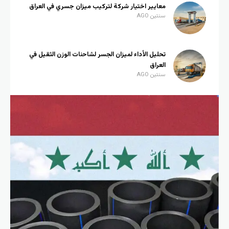
معايير اختيار شركة لتركيب ميزان جسري في العراق
سنتين AGO
تحليل الأداء لميزان الجسر لشاحنات الوزن الثقيل في
العراق
سنتين AGO