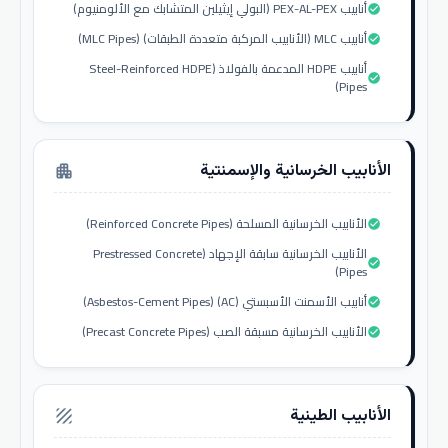
أنابيب PEX-AL-PEX (البولي إيثيلين المتشابك مع الألومنيوم)
check_circle
أنابيب MLC (الأنابيب المركبة متعددة الطبقات) (MLC Pipes)
check_circle
أنابيب HDPE المدعمة بالفولاذ (Steel-Reinforced HDPE
check_circle
Pipes)
الأنابيب الخرسانية والإسمنتية
apartment
الأنابيب الخرسانية المسلحة (Reinforced Concrete Pipes)
check_circle
الأنابيب الخرسانية سابقة الإجهاد (Prestressed Concrete
check_circle
Pipes)
أنابيب الأسمنت الأسبستي (AC) (Asbestos-Cement Pipes)
check_circle
الأنابيب الخرسانية مسبقة الصب (Precast Concrete Pipes)
check_circle
الأنابيب الطينية
texture