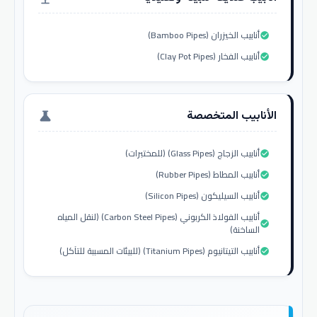
أنابيب الخيزران (Bamboo Pipes)
check_circle
أنابيب الفخار (Clay Pot Pipes)
check_circle
الأنابيب المتخصصة
science
أنابيب الزجاج (Glass Pipes) (للمختبرات)
check_circle
أنابيب المطاط (Rubber Pipes)
check_circle
أنابيب السيليكون (Silicon Pipes)
check_circle
أنابيب الفولاذ الكربوني (Carbon Steel Pipes) (لنقل المياه
check_circle
الساخنة)
أنابيب التيتانيوم (Titanium Pipes) (للبيئات المسببة للتآكل)
check_circle