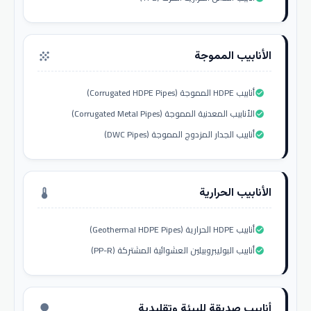
الأنابيب المموجة
grain
أنابيب HDPE المموجة (Corrugated HDPE Pipes)
check_circle
الأنابيب المعدنية المموجة (Corrugated Metal Pipes)
check_circle
أنابيب الجدار المزدوج المموجة (DWC Pipes)
check_circle
الأنابيب الحرارية
thermostat
أنابيب HDPE الحرارية (Geothermal HDPE Pipes)
check_circle
أنابيب البوليبروبيلين العشوائية المشتركة (PP-R)
check_circle
أنابيب صديقة للبيئة وتقليدية
nature