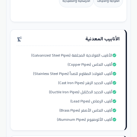
المركبة والألياف
الخرسانية والتقليدية
الأنابيب المعدنية
precision_manufacturing
الأنابيب الفولاذية المجلفنة (Galvanized Steel Pipes)
check_circle
أنابيب النحاس (Copper Pipes)
check_circle
أنابيب الفولاذ المقاوم للصدأ (Stainless Steel Pipes)
check_circle
أنابيب الحديد الزهر (Cast Iron Pipes)
check_circle
أنابيب الحديد الدكتايل (Ductile Iron Pipes)
check_circle
أنابيب الرصاص (Lead Pipes)
check_circle
أنابيب النحاس الأصفر (Brass Pipes)
check_circle
أنابيب الألومنيوم (Aluminum Pipes)
check_circle