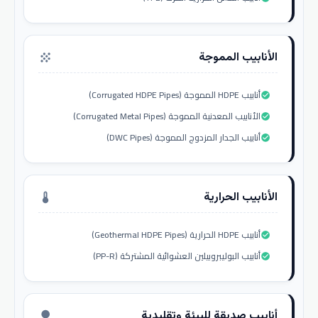
الأنابيب المموجة
grain
أنابيب HDPE المموجة (Corrugated HDPE Pipes)
check_circle
الأنابيب المعدنية المموجة (Corrugated Metal Pipes)
check_circle
أنابيب الجدار المزدوج المموجة (DWC Pipes)
check_circle
الأنابيب الحرارية
thermostat
أنابيب HDPE الحرارية (Geothermal HDPE Pipes)
check_circle
أنابيب البوليبروبيلين العشوائية المشتركة (PP-R)
check_circle
أنابيب صديقة للبيئة وتقليدية
nature