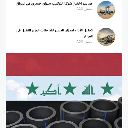
معايير اختيار شركة لتركيب ميزان جسري في العراق
سنتين AGO
تحليل الأداء لميزان الجسر لشاحنات الوزن الثقيل في
العراق
سنتين AGO