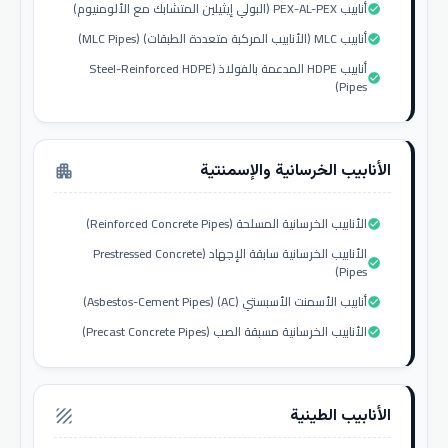
أنابيب PEX-AL-PEX (البولي إيثيلين المتشابك مع الألومنيوم)
check_circle
أنابيب MLC (الأنابيب المركبة متعددة الطبقات) (MLC Pipes)
check_circle
أنابيب HDPE المدعمة بالفولاذ (Steel-Reinforced HDPE
check_circle
Pipes)
الأنابيب الخرسانية والإسمنتية
apartment
الأنابيب الخرسانية المسلحة (Reinforced Concrete Pipes)
check_circle
الأنابيب الخرسانية سابقة الإجهاد (Prestressed Concrete
check_circle
Pipes)
أنابيب الأسمنت الأسبستي (AC) (Asbestos-Cement Pipes)
check_circle
الأنابيب الخرسانية مسبقة الصب (Precast Concrete Pipes)
check_circle
الأنابيب الطينية
texture