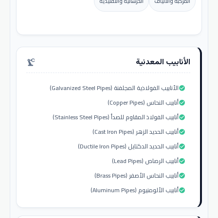
المركبة والألياف
الخرسانية والتقليدية
الأنابيب المعدنية
precision_manufacturing
الأنابيب الفولاذية المجلفنة (Galvanized Steel Pipes)
check_circle
أنابيب النحاس (Copper Pipes)
check_circle
أنابيب الفولاذ المقاوم للصدأ (Stainless Steel Pipes)
check_circle
أنابيب الحديد الزهر (Cast Iron Pipes)
check_circle
أنابيب الحديد الدكتايل (Ductile Iron Pipes)
check_circle
أنابيب الرصاص (Lead Pipes)
check_circle
أنابيب النحاس الأصفر (Brass Pipes)
check_circle
أنابيب الألومنيوم (Aluminum Pipes)
check_circle