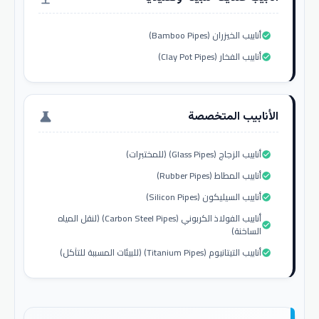
أنابيب الخيزران (Bamboo Pipes)
check_circle
أنابيب الفخار (Clay Pot Pipes)
check_circle
الأنابيب المتخصصة
science
أنابيب الزجاج (Glass Pipes) (للمختبرات)
check_circle
أنابيب المطاط (Rubber Pipes)
check_circle
أنابيب السيليكون (Silicon Pipes)
check_circle
أنابيب الفولاذ الكربوني (Carbon Steel Pipes) (لنقل المياه
check_circle
الساخنة)
أنابيب التيتانيوم (Titanium Pipes) (للبيئات المسببة للتآكل)
check_circle