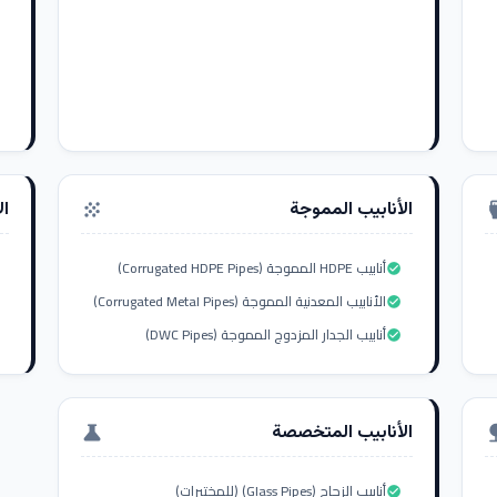
الأنابيب المموجة
ال
grain
settings_i
أنابيب HDPE المموجة (Corrugated HDPE Pipes)
check_circle
الأنابيب المعدنية المموجة (Corrugated Metal Pipes)
check_circle
أنابيب الجدار المزدوج المموجة (DWC Pipes)
check_circle
الأنابيب المتخصصة
science
nat
أنابيب الزجاج (Glass Pipes) (للمختبرات)
check_circle