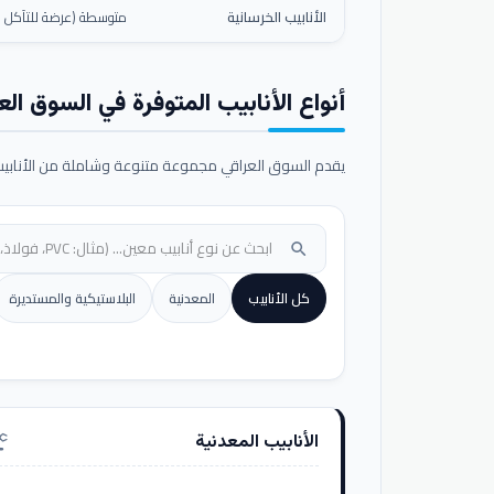
الأنابيب الخرسانية
متوسطة (عرضة للتآكل ال
أنواع الأنابيب المتوفرة في السوق الع
يقدم السوق العراقي مجموعة متنوعة وشاملة من الأنابيب ا
search
كل الأنابيب
المعدنية
البلاستيكية والمستديرة
الأنابيب المعدنية
nufacturing