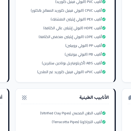
أنابيب PVC (البولي فينيل كلوريد)
check_circle
أنابيب CPVC (البولي فينيل كلوريد المعالج بالكلور)
check_circle
أنابيب PEX (البولي إيثيلين المتشابك)
check_circle
أنابيب HDPE (البولي إيثيلين عالي الكثافة)
check_circle
أنابيب LDPE (البولي إيثيلين منخفض الكثافة)
check_circle
أنابيب PP (البولي بروبيلين)
check_circle
أنابيب PB (البولي بيوتيلين)
check_circle
أنابيب ABS (أكريلونيتريل بوتادين ستايرين)
check_circle
أنابيب uPVC (البولي فينيل كلوريد غير الملدن)
check_circle
الأنابيب الطينية
أن
texture
apar
أنابيب الطين المحسن (Vitrified Clay Pipes)
check_circle
أنابيب التيراكوتا (Terracotta Pipes)
check_circle