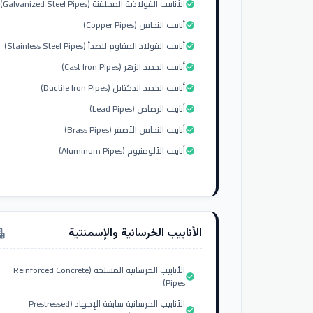
الأنابيب الفولاذية المجلفنة (Galvanized Steel Pipes)
check_circle
أنابيب النحاس (Copper Pipes)
check_circle
أنابيب الفولاذ المقاوم للصدأ (Stainless Steel Pipes)
check_circle
أنابيب الحديد الزهر (Cast Iron Pipes)
check_circle
أنابيب الحديد الدكتايل (Ductile Iron Pipes)
check_circle
أنابيب الرصاص (Lead Pipes)
check_circle
أنابيب النحاس الأصفر (Brass Pipes)
check_circle
أنابيب الألومنيوم (Aluminum Pipes)
check_circle
الأنابيب الخرسانية والإسمنتية
tment
الأنابيب الخرسانية المسلحة (Reinforced Concrete
check_circle
Pipes)
الأنابيب الخرسانية سابقة الإجهاد (Prestressed
check_circle