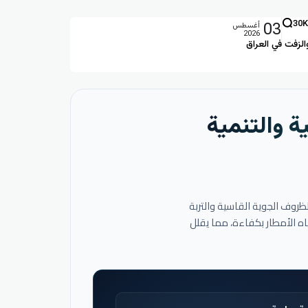
03
30K
أغسطس
2026
الزفت في العراق
ة والتنمية
لظروف الجوية القاسية والتربة
اه الأمطار بكفاءة، مما يقلل