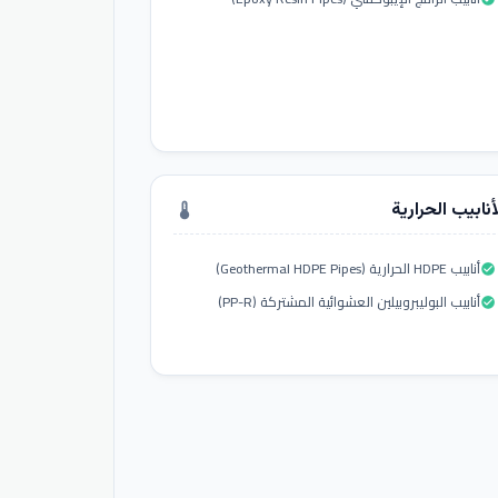
أنابيب الحرارية
thermostat
أنابيب HDPE الحرارية (Geothermal HDPE Pipes)
check_circle
أنابيب البوليبروبيلين العشوائية المشتركة (PP-R)
check_circle