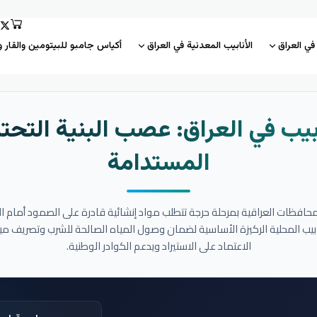
 في العراق
الأنابيب المعدنية في العراق
أكياس جامبو للبيتومين والقار و
بيب في العراق: عصب البنية التحتي
المستدامة
المحافظات العراقية بمرحلة حرجة تتطلب مواد إنشائية قادرة على الصمود أمام ا
نابيب المحلية الركيزة الأساسية لضمان وصول المياه الصالحة للشرب وتصريف مي
الاعتماد على الاستيراد ويدعم الكوادر الوطنية.