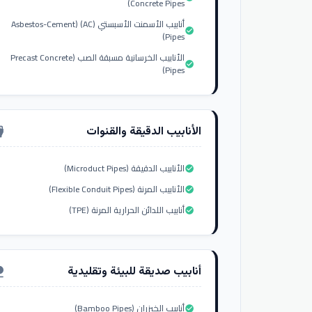
Concrete Pipes)
أنابيب الأسمنت الأسبستي (AC) (Asbestos-Cement
check_circle
Pipes)
الأنابيب الخرسانية مسبقة الصب (Precast Concrete
check_circle
Pipes)
الأنابيب الدقيقة والقنوات
nput_hdmi
الأنابيب الدقيقة (Microduct Pipes)
check_circle
الأنابيب المرنة (Flexible Conduit Pipes)
check_circle
أنابيب اللدائن الحرارية المرنة (TPE)
check_circle
أنابيب صديقة للبيئة وتقليدية
ure
أنابيب الخيزران (Bamboo Pipes)
check_circle