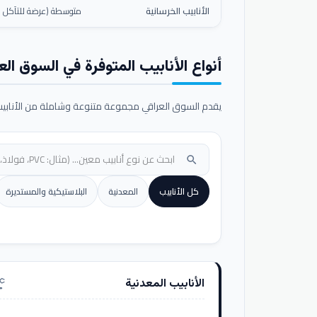
الأنابيب الخرسانية
متوسطة (عرضة للتآكل ال
أنواع الأنابيب المتوفرة في السوق الع
يقدم السوق العراقي مجموعة متنوعة وشاملة من الأنابيب ا
search
كل الأنابيب
المعدنية
البلاستيكية والمستديرة
الأنابيب المعدنية
nufacturing