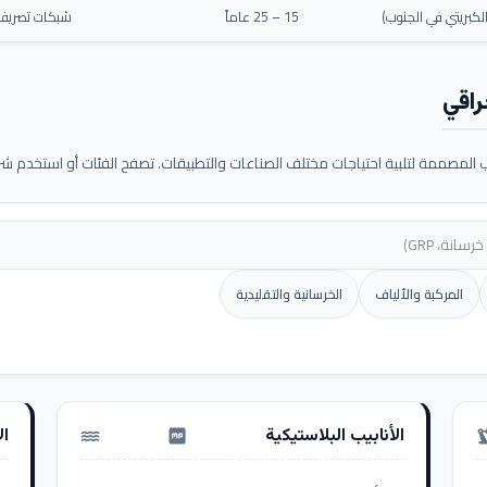
كبريتي في الجنوب)
15 – 25 عاماً
شبكات تصريف م
راقي
لمصممة لتلبية احتياجات مختلف الصناعات والتطبيقات. تصفح الفئات أو استخدم شريط
المركبة والألياف
الخرسانية والتقليدية
الأنابيب البلاستيكية
ال
water_pump
precision_ma