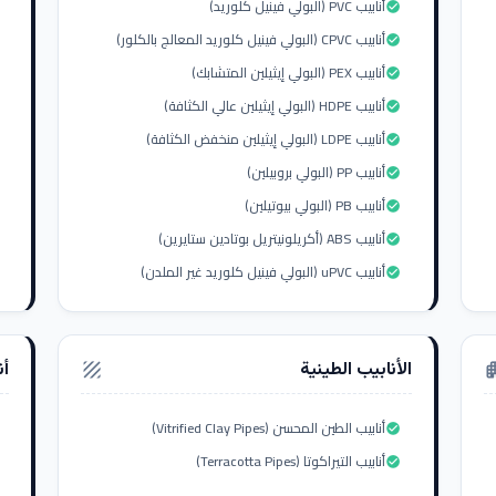
أنابيب PVC (البولي فينيل كلوريد)
check_circle
أنابيب CPVC (البولي فينيل كلوريد المعالج بالكلور)
check_circle
أنابيب PEX (البولي إيثيلين المتشابك)
check_circle
أنابيب HDPE (البولي إيثيلين عالي الكثافة)
check_circle
أنابيب LDPE (البولي إيثيلين منخفض الكثافة)
check_circle
أنابيب PP (البولي بروبيلين)
check_circle
أنابيب PB (البولي بيوتيلين)
check_circle
أنابيب ABS (أكريلونيتريل بوتادين ستايرين)
check_circle
أنابيب uPVC (البولي فينيل كلوريد غير الملدن)
check_circle
الأنابيب الطينية
أن
texture
apar
أنابيب الطين المحسن (Vitrified Clay Pipes)
check_circle
أنابيب التيراكوتا (Terracotta Pipes)
check_circle