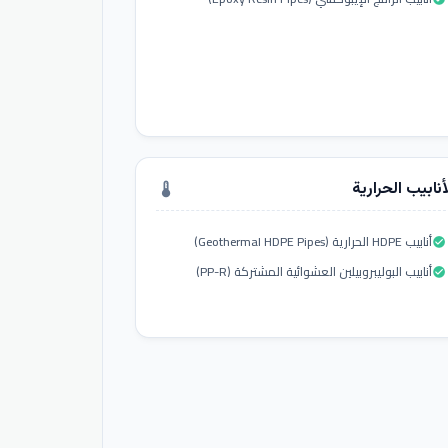
أنابيب الحرارية
thermostat
أنابيب HDPE الحرارية (Geothermal HDPE Pipes)
check_circle
أنابيب البوليبروبيلين العشوائية المشتركة (PP-R)
check_circle