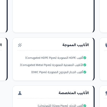
الأنابيب المموجة
ال
grain
settings_i
أنابيب HDPE المموجة (Corrugated HDPE Pipes)
check_circle
الأنابيب المعدنية المموجة (Corrugated Metal Pipes)
check_circle
أنابيب الجدار المزدوج المموجة (DWC Pipes)
check_circle
الأنابيب المتخصصة
science
nat
أنابيب الزجاج (Glass Pipes) (للمختبرات)
check_circle