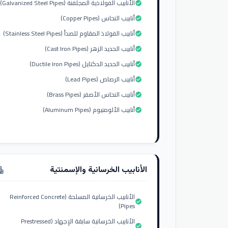
الأنابيب الفولاذية المجلفنة (Galvanized Steel Pipes)
check_circle
أنابيب النحاس (Copper Pipes)
check_circle
أنابيب الفولاذ المقاوم للصدأ (Stainless Steel Pipes)
check_circle
أنابيب الحديد الزهر (Cast Iron Pipes)
check_circle
أنابيب الحديد الدكتايل (Ductile Iron Pipes)
check_circle
أنابيب الرصاص (Lead Pipes)
check_circle
أنابيب النحاس الأصفر (Brass Pipes)
check_circle
أنابيب الألومنيوم (Aluminum Pipes)
check_circle
الأنابيب الخرسانية والإسمنتية
tment
الأنابيب الخرسانية المسلحة (Reinforced Concrete
check_circle
Pipes)
الأنابيب الخرسانية سابقة الإجهاد (Prestressed
check_circle