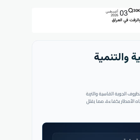
03
30K
أغسطس
2026
الزفت في العراق
ة والتنمية
لظروف الجوية القاسية والتربة
اه الأمطار بكفاءة، مما يقلل