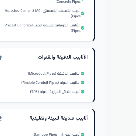
Concrete Pipes)
أنابيب الأسمنت الأسبستي (AC) (Asbestos-Cement
check_circle
Pipes)
الأنابيب الخرسانية مسبقة الصب (Precast Concrete
check_circle
Pipes)
الأنابيب الدقيقة والقنوات
nput_hdmi
الأنابيب الدقيقة (Microduct Pipes)
check_circle
الأنابيب المرنة (Flexible Conduit Pipes)
check_circle
أنابيب اللدائن الحرارية المرنة (TPE)
check_circle
أنابيب صديقة للبيئة وتقليدية
ure
أنابيب الخيزران (Bamboo Pipes)
check_circle