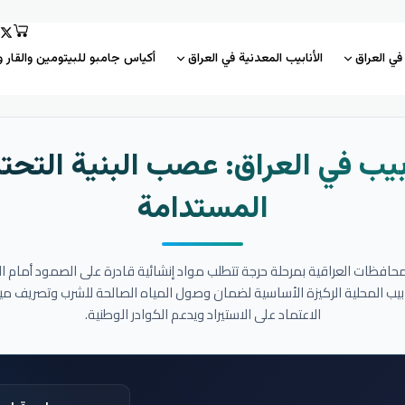
 في العراق
الأنابيب المعدنية في العراق
أكياس جامبو للبيتومين والقار و
بيب في العراق: عصب البنية التحتي
المستدامة
المحافظات العراقية بمرحلة حرجة تتطلب مواد إنشائية قادرة على الصمود أمام ا
نابيب المحلية الركيزة الأساسية لضمان وصول المياه الصالحة للشرب وتصريف مي
الاعتماد على الاستيراد ويدعم الكوادر الوطنية.