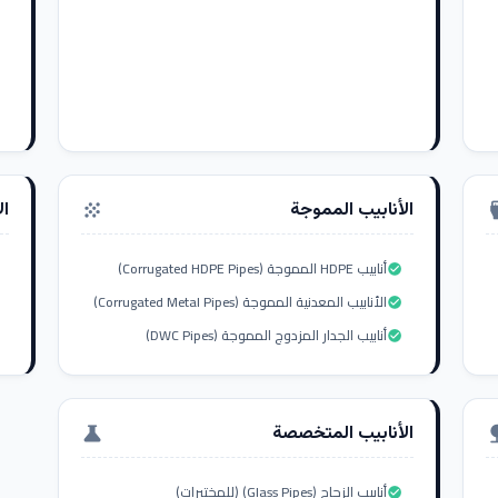
الأنابيب المموجة
ال
grain
settings_i
أنابيب HDPE المموجة (Corrugated HDPE Pipes)
check_circle
الأنابيب المعدنية المموجة (Corrugated Metal Pipes)
check_circle
أنابيب الجدار المزدوج المموجة (DWC Pipes)
check_circle
الأنابيب المتخصصة
science
nat
أنابيب الزجاج (Glass Pipes) (للمختبرات)
check_circle