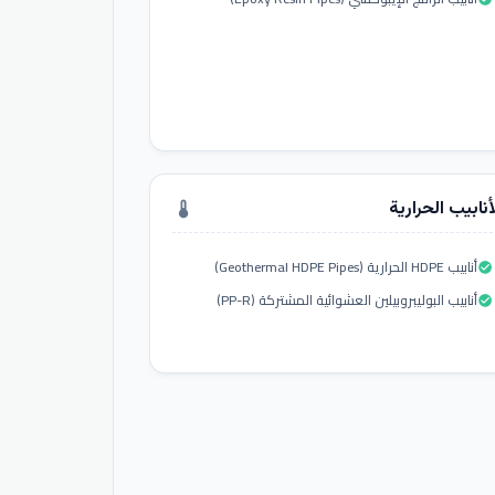
أنابيب الحرارية
thermostat
أنابيب HDPE الحرارية (Geothermal HDPE Pipes)
check_circle
أنابيب البوليبروبيلين العشوائية المشتركة (PP-R)
check_circle