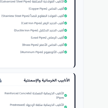
الأنابيب الفولاذية المجلفنة (Galvanized Steel Pipes)
check_circle
أنابيب النحاس (Copper Pipes)
check_circle
أنابيب الفولاذ المقاوم للصدأ (Stainless Steel Pipes)
check_circle
أنابيب الحديد الزهر (Cast Iron Pipes)
check_circle
أنابيب الحديد الدكتايل (Ductile Iron Pipes)
check_circle
أنابيب الرصاص (Lead Pipes)
check_circle
أنابيب النحاس الأصفر (Brass Pipes)
check_circle
أنابيب الألومنيوم (Aluminum Pipes)
check_circle
الأنابيب الخرسانية والإسمنتية
tment
الأنابيب الخرسانية المسلحة (Reinforced Concrete
check_circle
Pipes)
الأنابيب الخرسانية سابقة الإجهاد (Prestressed
check_circle