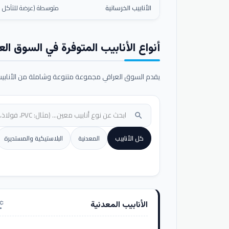
الأنابيب الخرسانية
متوسطة (عرضة للتآكل ال
أنواع الأنابيب المتوفرة في السوق الع
يقدم السوق العراقي مجموعة متنوعة وشاملة من الأنابيب ا
search
كل الأنابيب
المعدنية
البلاستيكية والمستديرة
الأنابيب المعدنية
nufacturing