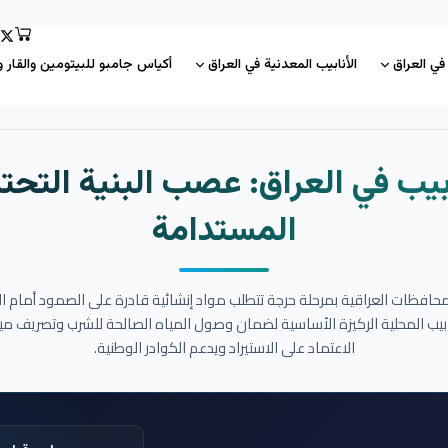
 في العراق
الأنابيب المعدنية في العراق
أكياس جامبو للبيتومين والقار و
بيب في العراق: عصب البنية التحتي
المستدامة
المحافظات العراقية بمرحلة حرجة تتطلب مواد إنشائية قادرة على الصمود أمام ا
نابيب المحلية الركيزة الأساسية لضمان وصول المياه الصالحة للشرب وتصريف مي
الاعتماد على الاستيراد ويدعم الكوادر الوطنية.