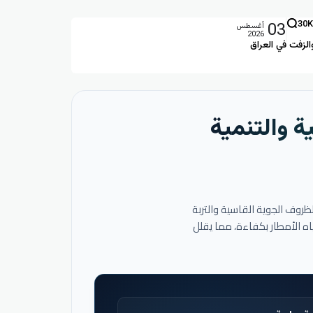
03
30K
أغسطس
2026
الزفت في العراق
ة والتنمية
لظروف الجوية القاسية والتربة
اه الأمطار بكفاءة، مما يقلل