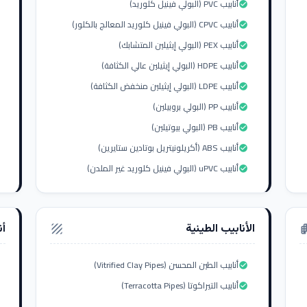
أنابيب PVC (البولي فينيل كلوريد)
check_circle
أنابيب CPVC (البولي فينيل كلوريد المعالج بالكلور)
check_circle
أنابيب PEX (البولي إيثيلين المتشابك)
check_circle
أنابيب HDPE (البولي إيثيلين عالي الكثافة)
check_circle
أنابيب LDPE (البولي إيثيلين منخفض الكثافة)
check_circle
أنابيب PP (البولي بروبيلين)
check_circle
أنابيب PB (البولي بيوتيلين)
check_circle
أنابيب ABS (أكريلونيتريل بوتادين ستايرين)
check_circle
أنابيب uPVC (البولي فينيل كلوريد غير الملدن)
check_circle
الأنابيب الطينية
أن
texture
apar
أنابيب الطين المحسن (Vitrified Clay Pipes)
check_circle
أنابيب التيراكوتا (Terracotta Pipes)
check_circle