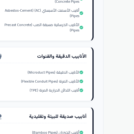
Concrete Pipes)
أنابيب الأسمنت الأسبستي (AC) (Asbestos-Cement
check_circle
Pipes)
الأنابيب الخرسانية مسبقة الصب (Precast Concrete
check_circle
Pipes)
الأنابيب الدقيقة والقنوات
nput_hdmi
الأنابيب الدقيقة (Microduct Pipes)
check_circle
الأنابيب المرنة (Flexible Conduit Pipes)
check_circle
أنابيب اللدائن الحرارية المرنة (TPE)
check_circle
أنابيب صديقة للبيئة وتقليدية
ure
أنابيب الخيزران (Bamboo Pipes)
check_circle