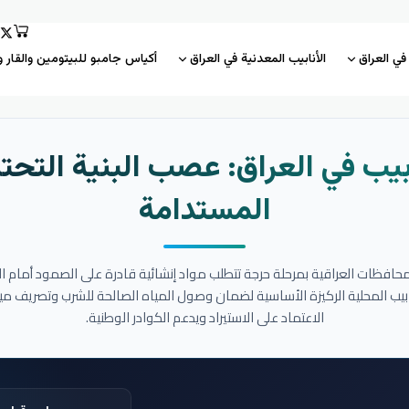
 في العراق
الأنابيب المعدنية في العراق
أكياس جامبو للبيتومين والقار و
بيب في العراق: عصب البنية التحتي
المستدامة
المحافظات العراقية بمرحلة حرجة تتطلب مواد إنشائية قادرة على الصمود أمام ا
نابيب المحلية الركيزة الأساسية لضمان وصول المياه الصالحة للشرب وتصريف مي
الاعتماد على الاستيراد ويدعم الكوادر الوطنية.