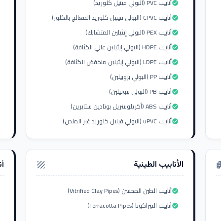
أنابيب PVC (البولي فينيل كلوريد)
check_circle
أنابيب CPVC (البولي فينيل كلوريد المعالج بالكلور)
check_circle
أنابيب PEX (البولي إيثيلين المتشابك)
check_circle
أنابيب HDPE (البولي إيثيلين عالي الكثافة)
check_circle
أنابيب LDPE (البولي إيثيلين منخفض الكثافة)
check_circle
أنابيب PP (البولي بروبيلين)
check_circle
أنابيب PB (البولي بيوتيلين)
check_circle
أنابيب ABS (أكريلونيتريل بوتادين ستايرين)
check_circle
أنابيب uPVC (البولي فينيل كلوريد غير الملدن)
check_circle
الأنابيب الطينية
أن
texture
apar
أنابيب الطين المحسن (Vitrified Clay Pipes)
check_circle
أنابيب التيراكوتا (Terracotta Pipes)
check_circle