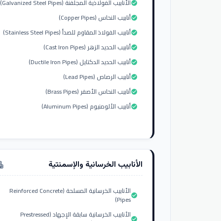
الأنابيب الفولاذية المجلفنة (Galvanized Steel Pipes)
check_circle
أنابيب النحاس (Copper Pipes)
check_circle
أنابيب الفولاذ المقاوم للصدأ (Stainless Steel Pipes)
check_circle
أنابيب الحديد الزهر (Cast Iron Pipes)
check_circle
أنابيب الحديد الدكتايل (Ductile Iron Pipes)
check_circle
أنابيب الرصاص (Lead Pipes)
check_circle
أنابيب النحاس الأصفر (Brass Pipes)
check_circle
أنابيب الألومنيوم (Aluminum Pipes)
check_circle
الأنابيب الخرسانية والإسمنتية
tment
الأنابيب الخرسانية المسلحة (Reinforced Concrete
check_circle
Pipes)
الأنابيب الخرسانية سابقة الإجهاد (Prestressed
check_circle