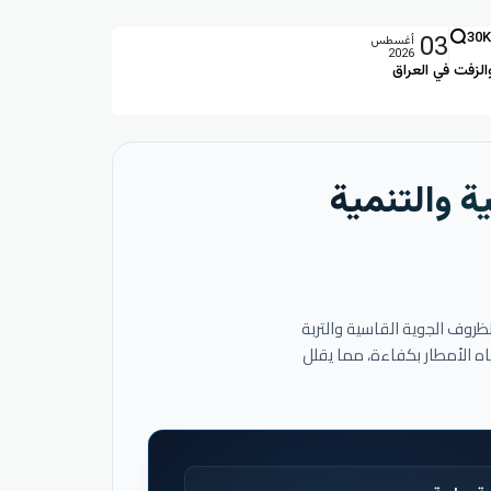
03
30K
أغسطس
2026
الزفت في العراق
ة والتنمية
لظروف الجوية القاسية والتربة
اه الأمطار بكفاءة، مما يقلل