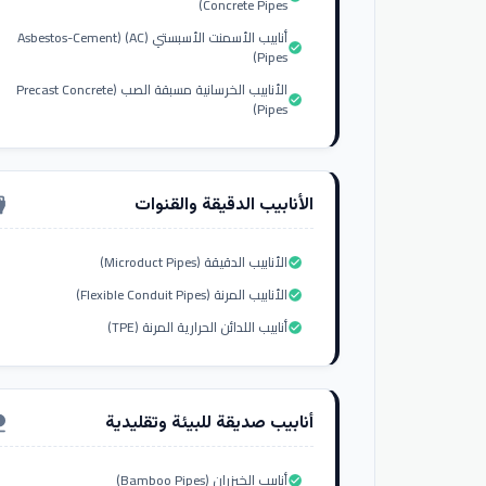
Concrete Pipes)
أنابيب الأسمنت الأسبستي (AC) (Asbestos-Cement
check_circle
Pipes)
الأنابيب الخرسانية مسبقة الصب (Precast Concrete
check_circle
Pipes)
الأنابيب الدقيقة والقنوات
nput_hdmi
الأنابيب الدقيقة (Microduct Pipes)
check_circle
الأنابيب المرنة (Flexible Conduit Pipes)
check_circle
أنابيب اللدائن الحرارية المرنة (TPE)
check_circle
أنابيب صديقة للبيئة وتقليدية
ure
أنابيب الخيزران (Bamboo Pipes)
check_circle