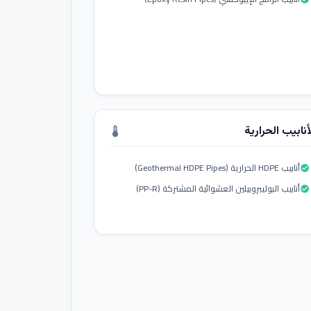
أنابيب الحرارية
thermostat
أنابيب HDPE الحرارية (Geothermal HDPE Pipes)
check_circle
أنابيب البوليبروبيلين العشوائية المشتركة (PP-R)
check_circle