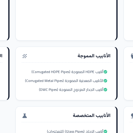
الأنابيب المموجة
ال
grain
settings_i
أنابيب HDPE المموجة (Corrugated HDPE Pipes)
check_circle
الأنابيب المعدنية المموجة (Corrugated Metal Pipes)
check_circle
أنابيب الجدار المزدوج المموجة (DWC Pipes)
check_circle
الأنابيب المتخصصة
science
nat
أنابيب الزجاج (Glass Pipes) (للمختبرات)
check_circle