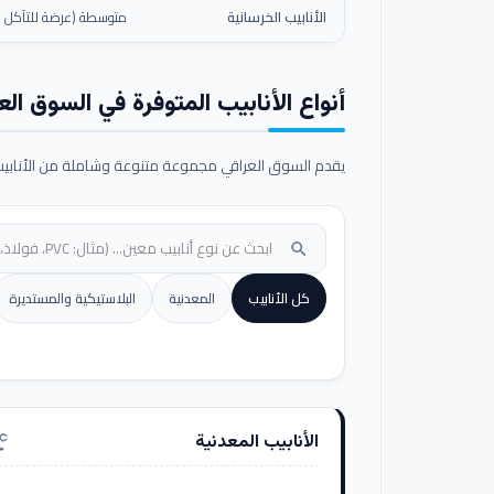
الأنابيب الخرسانية
متوسطة (عرضة للتآكل ال
أنواع الأنابيب المتوفرة في السوق الع
يقدم السوق العراقي مجموعة متنوعة وشاملة من الأنابيب ا
search
كل الأنابيب
المعدنية
البلاستيكية والمستديرة
الأنابيب المعدنية
nufacturing