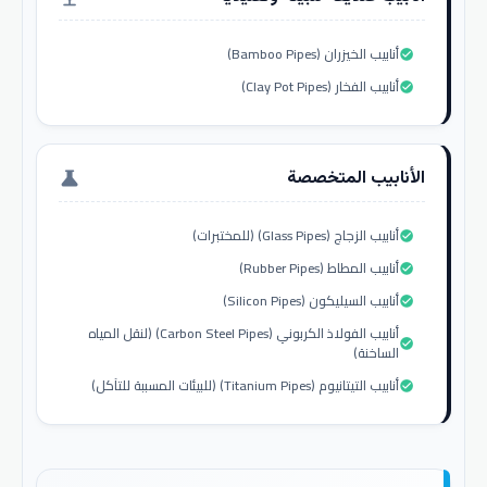
أنابيب الخيزران (Bamboo Pipes)
check_circle
أنابيب الفخار (Clay Pot Pipes)
check_circle
الأنابيب المتخصصة
science
أنابيب الزجاج (Glass Pipes) (للمختبرات)
check_circle
أنابيب المطاط (Rubber Pipes)
check_circle
أنابيب السيليكون (Silicon Pipes)
check_circle
أنابيب الفولاذ الكربوني (Carbon Steel Pipes) (لنقل المياه
check_circle
الساخنة)
أنابيب التيتانيوم (Titanium Pipes) (للبيئات المسببة للتآكل)
check_circle