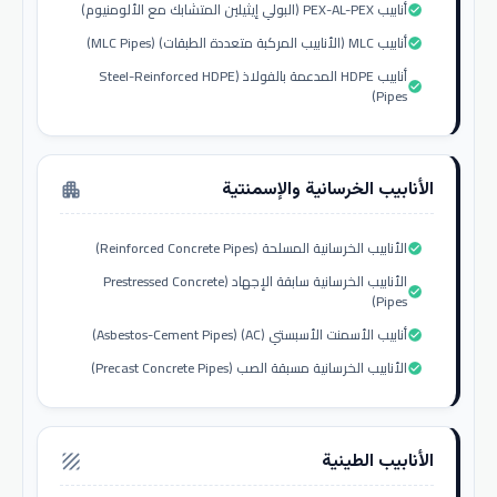
أنابيب PEX-AL-PEX (البولي إيثيلين المتشابك مع الألومنيوم)
check_circle
أنابيب MLC (الأنابيب المركبة متعددة الطبقات) (MLC Pipes)
check_circle
أنابيب HDPE المدعمة بالفولاذ (Steel-Reinforced HDPE
check_circle
Pipes)
الأنابيب الخرسانية والإسمنتية
apartment
الأنابيب الخرسانية المسلحة (Reinforced Concrete Pipes)
check_circle
الأنابيب الخرسانية سابقة الإجهاد (Prestressed Concrete
check_circle
Pipes)
أنابيب الأسمنت الأسبستي (AC) (Asbestos-Cement Pipes)
check_circle
الأنابيب الخرسانية مسبقة الصب (Precast Concrete Pipes)
check_circle
الأنابيب الطينية
texture