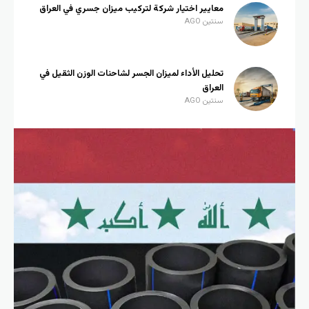
معايير اختيار شركة لتركيب ميزان جسري في العراق
سنتين AGO
تحليل الأداء لميزان الجسر لشاحنات الوزن الثقيل في
العراق
سنتين AGO