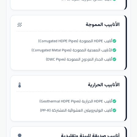
الأنابيب المموجة
grain
أنابيب HDPE المموجة (Corrugated HDPE Pipes)
check_circle
الأنابيب المعدنية المموجة (Corrugated Metal Pipes)
check_circle
أنابيب الجدار المزدوج المموجة (DWC Pipes)
check_circle
الأنابيب الحرارية
thermostat
أنابيب HDPE الحرارية (Geothermal HDPE Pipes)
check_circle
أنابيب البوليبروبيلين العشوائية المشتركة (PP-R)
check_circle
أنابيب صديقة للبيئة وتقليدية
nature