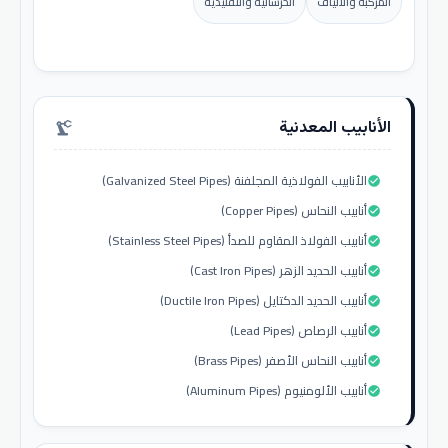
المركبة والألياف
الخرسانية والتقليدية
الأنابيب المعدنية
precision_manufacturing
الأنابيب الفولاذية المجلفنة (Galvanized Steel Pipes)
check_circle
أنابيب النحاس (Copper Pipes)
check_circle
أنابيب الفولاذ المقاوم للصدأ (Stainless Steel Pipes)
check_circle
أنابيب الحديد الزهر (Cast Iron Pipes)
check_circle
أنابيب الحديد الدكتايل (Ductile Iron Pipes)
check_circle
أنابيب الرصاص (Lead Pipes)
check_circle
أنابيب النحاس الأصفر (Brass Pipes)
check_circle
أنابيب الألومنيوم (Aluminum Pipes)
check_circle