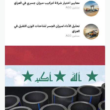
معايير اختيار شركة لتركيب ميزان جسري في العراق
سنتين AGO
تحليل الأداء لميزان الجسر لشاحنات الوزن الثقيل في
العراق
سنتين AGO