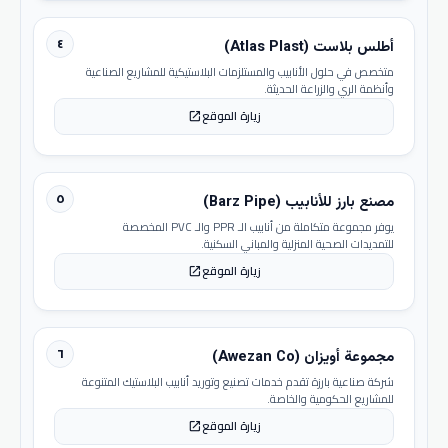
٤
أطلس بلاست (Atlas Plast)
متخصص في حلول الأنابيب والمستلزمات البلاستيكية للمشاريع الصناعية
وأنظمة الري والزراعة الحديثة.
زيارة الموقع
open_in_new
٥
مصنع بارز للأنابيب (Barz Pipe)
يوفر مجموعة متكاملة من أنابيب الـ PPR والـ PVC المخصصة
للتمديدات الصحية المنزلية والمباني السكنية.
زيارة الموقع
open_in_new
٦
مجموعة أويزان (Awezan Co)
شركة صناعية بارزة تقدم خدمات تصنيع وتوريد أنابيب البلاستيك المتنوعة
للمشاريع الحكومية والخاصة.
زيارة الموقع
open_in_new