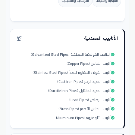
المركبة والألياف
الخرسانية والتقليدية
الأنابيب المعدنية
precision_manufacturing
الأنابيب الفولاذية المجلفنة (Galvanized Steel Pipes)
check_circle
أنابيب النحاس (Copper Pipes)
check_circle
أنابيب الفولاذ المقاوم للصدأ (Stainless Steel Pipes)
check_circle
أنابيب الحديد الزهر (Cast Iron Pipes)
check_circle
أنابيب الحديد الدكتايل (Ductile Iron Pipes)
check_circle
أنابيب الرصاص (Lead Pipes)
check_circle
أنابيب النحاس الأصفر (Brass Pipes)
check_circle
أنابيب الألومنيوم (Aluminum Pipes)
check_circle