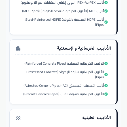
أنابيب PEX-AL-PEX (البولي إيثيلين المتشابك مع الألومنيوم)
check_circle
أنابيب MLC (الأنابيب المركبة متعددة الطبقات) (MLC Pipes)
check_circle
أنابيب HDPE المدعمة بالفولاذ (Steel-Reinforced HDPE
check_circle
Pipes)
الأنابيب الخرسانية والإسمنتية
apartment
الأنابيب الخرسانية المسلحة (Reinforced Concrete Pipes)
check_circle
الأنابيب الخرسانية سابقة الإجهاد (Prestressed Concrete
check_circle
Pipes)
أنابيب الأسمنت الأسبستي (AC) (Asbestos-Cement Pipes)
check_circle
الأنابيب الخرسانية مسبقة الصب (Precast Concrete Pipes)
check_circle
الأنابيب الطينية
texture