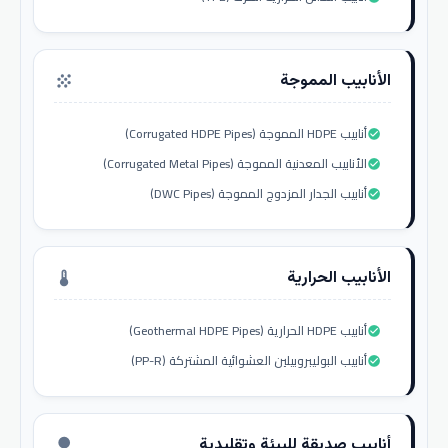
الأنابيب المموجة
grain
أنابيب HDPE المموجة (Corrugated HDPE Pipes)
check_circle
الأنابيب المعدنية المموجة (Corrugated Metal Pipes)
check_circle
أنابيب الجدار المزدوج المموجة (DWC Pipes)
check_circle
الأنابيب الحرارية
thermostat
أنابيب HDPE الحرارية (Geothermal HDPE Pipes)
check_circle
أنابيب البوليبروبيلين العشوائية المشتركة (PP-R)
check_circle
أنابيب صديقة للبيئة وتقليدية
nature