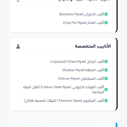
أنابيب الخيزران (Bamboo Pipes)
check_circle
أنابيب الفخار (Clay Pot Pipes)
check_circle
الأنابيب المتخصصة
science
أنابيب الزجاج (Glass Pipes) (للمختبرات)
check_circle
أنابيب المطاط (Rubber Pipes)
check_circle
أنابيب السيليكون (Silicon Pipes)
check_circle
أنابيب الفولاذ الكربوني (Carbon Steel Pipes) (لنقل المياه
check_circle
الساخنة)
أنابيب التيتانيوم (Titanium Pipes) (للبيئات المسببة للتآكل)
check_circle