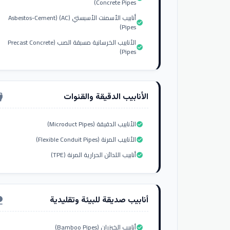
Concrete Pipes)
أنابيب الأسمنت الأسبستي (AC) (Asbestos-Cement
check_circle
Pipes)
الأنابيب الخرسانية مسبقة الصب (Precast Concrete
check_circle
Pipes)
الأنابيب الدقيقة والقنوات
nput_hdmi
الأنابيب الدقيقة (Microduct Pipes)
check_circle
الأنابيب المرنة (Flexible Conduit Pipes)
check_circle
أنابيب اللدائن الحرارية المرنة (TPE)
check_circle
أنابيب صديقة للبيئة وتقليدية
ure
أنابيب الخيزران (Bamboo Pipes)
check_circle