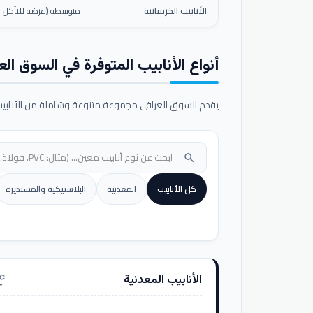
الأنابيب الخرسانية
متوسطة (عرضة للتآكل ال
أنواع الأنابيب المتوفرة في السوق الع
يقدم السوق العراقي مجموعة متنوعة وشاملة من الأنابيب ا
search
كل الأنابيب
المعدنية
البلاستيكية والمستديرة
الأنابيب المعدنية
nufacturing