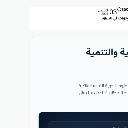
03
30K
أغسطس
2026
الزفت في العراق
ة والتنمية
لظروف الجوية القاسية والتربة
اه الأمطار بكفاءة، مما يقلل