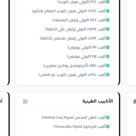
أنابيب PVC (البولي فينيل كلوريد)
check_circle
أنابيب CPVC (البولي فينيل كلوريد المعالج بالكلور)
check_circle
أنابيب PEX (البولي إيثيلين المتشابك)
check_circle
أنابيب HDPE (البولي إيثيلين عالي الكثافة)
check_circle
أنابيب LDPE (البولي إيثيلين منخفض الكثافة)
check_circle
أنابيب PP (البولي بروبيلين)
check_circle
أنابيب PB (البولي بيوتيلين)
check_circle
أنابيب ABS (أكريلونيتريل بوتادين ستايرين)
check_circle
أنابيب uPVC (البولي فينيل كلوريد غير الملدن)
check_circle
الأنابيب الطينية
أن
texture
apar
أنابيب الطين المحسن (Vitrified Clay Pipes)
check_circle
أنابيب التيراكوتا (Terracotta Pipes)
check_circle