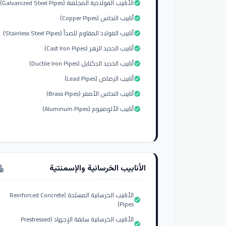
الأنابيب الفولاذية المجلفنة (Galvanized Steel Pipes)
check_circle
أنابيب النحاس (Copper Pipes)
check_circle
أنابيب الفولاذ المقاوم للصدأ (Stainless Steel Pipes)
check_circle
أنابيب الحديد الزهر (Cast Iron Pipes)
check_circle
أنابيب الحديد الدكتايل (Ductile Iron Pipes)
check_circle
أنابيب الرصاص (Lead Pipes)
check_circle
أنابيب النحاس الأصفر (Brass Pipes)
check_circle
أنابيب الألومنيوم (Aluminum Pipes)
check_circle
الأنابيب الخرسانية والإسمنتية
tment
الأنابيب الخرسانية المسلحة (Reinforced Concrete
check_circle
Pipes)
الأنابيب الخرسانية سابقة الإجهاد (Prestressed
check_circle