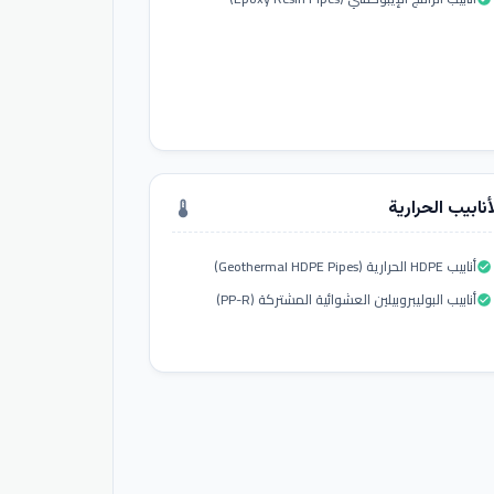
أنابيب الحرارية
thermostat
أنابيب HDPE الحرارية (Geothermal HDPE Pipes)
check_circle
أنابيب البوليبروبيلين العشوائية المشتركة (PP-R)
check_circle