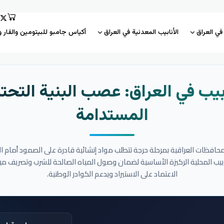
 في العراق
الأنابيب المعدنية في العراق
أكياس جامبو للبيتومين والقار و
بيب في العراق: عصب البنية التحتي
المستدامة
المحافظات العراقية بمرحلة حرجة تتطلب مواد إنشائية قادرة على الصمود أمام ا
نابيب المحلية الركيزة الأساسية لضمان وصول المياه الصالحة للشرب وتصريف مي
الاعتماد على الاستيراد ويدعم الكوادر الوطنية.