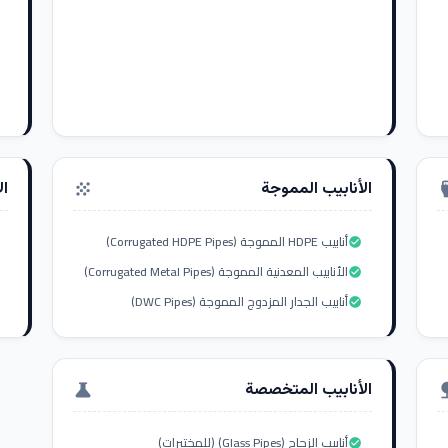
الأنابيب المموجة
ال
grain
settings_i
أنابيب HDPE المموجة (Corrugated HDPE Pipes)
check_circle
الأنابيب المعدنية المموجة (Corrugated Metal Pipes)
check_circle
أنابيب الجدار المزدوج المموجة (DWC Pipes)
check_circle
الأنابيب المتخصصة
science
nat
أنابيب الزجاج (Glass Pipes) (للمختبرات)
check_circle