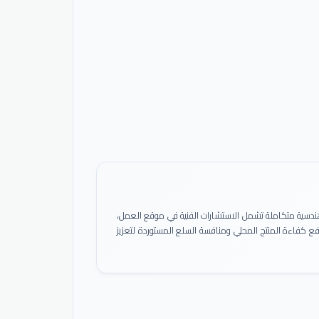
ً هندسية متكاملة تشمل الاستشارات الفنية في موقع العمل،
 رفع كفاءة المنتج المحلي ومنافسة السلع المستوردة لتعزيز