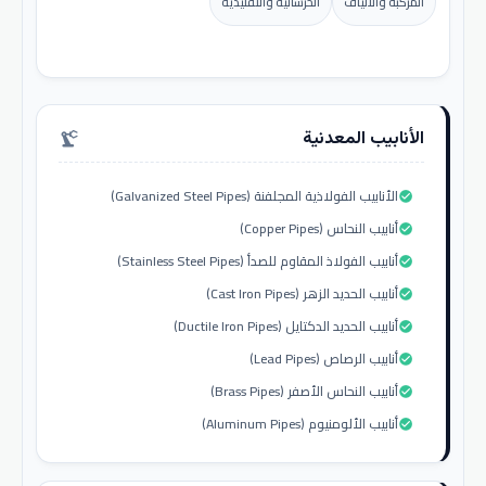
المركبة والألياف
الخرسانية والتقليدية
الأنابيب المعدنية
precision_manufacturing
الأنابيب الفولاذية المجلفنة (Galvanized Steel Pipes)
check_circle
أنابيب النحاس (Copper Pipes)
check_circle
أنابيب الفولاذ المقاوم للصدأ (Stainless Steel Pipes)
check_circle
أنابيب الحديد الزهر (Cast Iron Pipes)
check_circle
أنابيب الحديد الدكتايل (Ductile Iron Pipes)
check_circle
أنابيب الرصاص (Lead Pipes)
check_circle
أنابيب النحاس الأصفر (Brass Pipes)
check_circle
أنابيب الألومنيوم (Aluminum Pipes)
check_circle