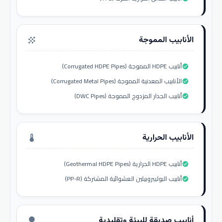
الأنابيب المموجة
grain
أنابيب HDPE المموجة (Corrugated HDPE Pipes)
check_circle
الأنابيب المعدنية المموجة (Corrugated Metal Pipes)
check_circle
أنابيب الجدار المزدوج المموجة (DWC Pipes)
check_circle
الأنابيب الحرارية
thermostat
أنابيب HDPE الحرارية (Geothermal HDPE Pipes)
check_circle
أنابيب البوليبروبيلين العشوائية المشتركة (PP-R)
check_circle
أنابيب صديقة للبيئة وتقليدية
nature