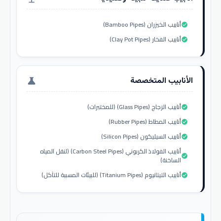
أنابيب الخيزران (Bamboo Pipes)
check_circle
أنابيب الفخار (Clay Pot Pipes)
check_circle
الأنابيب المتخصصة
science
أنابيب الزجاج (Glass Pipes) (للمختبرات)
check_circle
أنابيب المطاط (Rubber Pipes)
check_circle
أنابيب السيليكون (Silicon Pipes)
check_circle
أنابيب الفولاذ الكربوني (Carbon Steel Pipes) (لنقل المياه
check_circle
الساخنة)
أنابيب التيتانيوم (Titanium Pipes) (للبيئات المسببة للتآكل)
check_circle