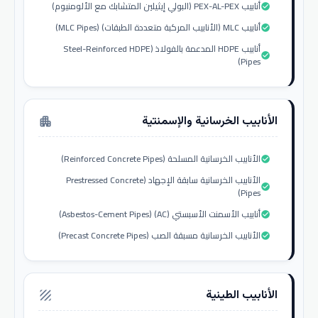
أنابيب PEX-AL-PEX (البولي إيثيلين المتشابك مع الألومنيوم)
check_circle
أنابيب MLC (الأنابيب المركبة متعددة الطبقات) (MLC Pipes)
check_circle
أنابيب HDPE المدعمة بالفولاذ (Steel-Reinforced HDPE
check_circle
Pipes)
الأنابيب الخرسانية والإسمنتية
apartment
الأنابيب الخرسانية المسلحة (Reinforced Concrete Pipes)
check_circle
الأنابيب الخرسانية سابقة الإجهاد (Prestressed Concrete
check_circle
Pipes)
أنابيب الأسمنت الأسبستي (AC) (Asbestos-Cement Pipes)
check_circle
الأنابيب الخرسانية مسبقة الصب (Precast Concrete Pipes)
check_circle
الأنابيب الطينية
texture