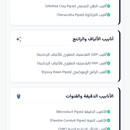
أنابيب الطين المحسن (Vitrified Clay Pipes)
check_circle
أنابيب التيراكوتا (Terracotta Pipes)
check_circle
أنابيب الألياف والراتنج
auto_awesome
أنابيب GRP (البلاستيك المقوى بالألياف الزجاجية)
check_circle
أنابيب FRP (البلاستيك المقوى بالألياف الزجاجية)
check_circle
أنابيب الراتنج الإيبوكسي (Epoxy Resin Pipes)
check_circle
الأنابيب الدقيقة والقنوات
settings_input_hdmi
الأنابيب الدقيقة (Microduct Pipes)
check_circle
الأنابيب المرنة (Flexible Conduit Pipes)
check_circle
أنابيب اللدائن الحرارية المرنة (TPE)
check_circle