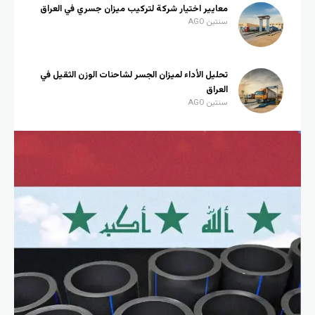
معايير اختيار شركة لتركيب ميزان جسري في العراق
سنتين AGO
تحليل الأداء لميزان الجسر لشاحنات الوزن الثقيل في
العراق
سنتين AGO