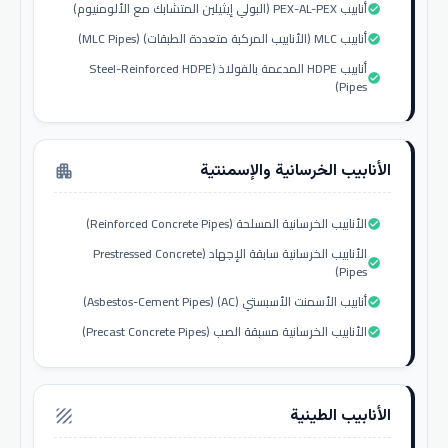
أنابيب PEX-AL-PEX (البولي إيثيلين المتشابك مع الألومنيوم)
check_circle
أنابيب MLC (الأنابيب المركبة متعددة الطبقات) (MLC Pipes)
check_circle
أنابيب HDPE المدعمة بالفولاذ (Steel-Reinforced HDPE
check_circle
Pipes)
الأنابيب الخرسانية والإسمنتية
apartment
الأنابيب الخرسانية المسلحة (Reinforced Concrete Pipes)
check_circle
الأنابيب الخرسانية سابقة الإجهاد (Prestressed Concrete
check_circle
Pipes)
أنابيب الأسمنت الأسبستي (AC) (Asbestos-Cement Pipes)
check_circle
الأنابيب الخرسانية مسبقة الصب (Precast Concrete Pipes)
check_circle
الأنابيب الطينية
texture