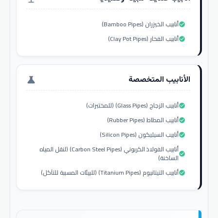
أنابيب الخيزران (Bamboo Pipes)
check_circle
أنابيب الفخار (Clay Pot Pipes)
check_circle
الأنابيب المتخصصة
science
أنابيب الزجاج (Glass Pipes) (للمختبرات)
check_circle
أنابيب المطاط (Rubber Pipes)
check_circle
أنابيب السيليكون (Silicon Pipes)
check_circle
أنابيب الفولاذ الكربوني (Carbon Steel Pipes) (لنقل المياه
check_circle
الساخنة)
أنابيب التيتانيوم (Titanium Pipes) (للبيئات المسببة للتآكل)
check_circle