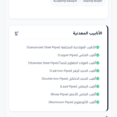
المركبة والألياف
الخرسانية والتقليدية
الأنابيب المعدنية
precision_manufacturing
الأنابيب الفولاذية المجلفنة (Galvanized Steel Pipes)
check_circle
أنابيب النحاس (Copper Pipes)
check_circle
أنابيب الفولاذ المقاوم للصدأ (Stainless Steel Pipes)
check_circle
أنابيب الحديد الزهر (Cast Iron Pipes)
check_circle
أنابيب الحديد الدكتايل (Ductile Iron Pipes)
check_circle
أنابيب الرصاص (Lead Pipes)
check_circle
أنابيب النحاس الأصفر (Brass Pipes)
check_circle
أنابيب الألومنيوم (Aluminum Pipes)
check_circle