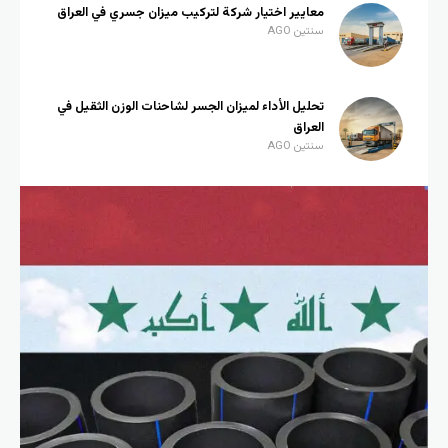
معايير اختيار شركة لتركيب ميزان جسري في العراق
سنتين AGO
تحليل الأداء لميزان الجسر لشاحنات الوزن الثقيل في
العراق
سنتين AGO