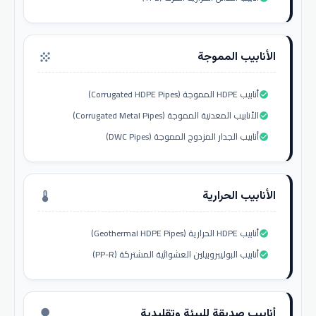
الأنابيب المموجة
grain
أنابيب HDPE المموجة (Corrugated HDPE Pipes)
check_circle
الأنابيب المعدنية المموجة (Corrugated Metal Pipes)
check_circle
أنابيب الجدار المزدوج المموجة (DWC Pipes)
check_circle
الأنابيب الحرارية
thermostat
أنابيب HDPE الحرارية (Geothermal HDPE Pipes)
check_circle
أنابيب البوليبروبيلين العشوائية المشتركة (PP-R)
check_circle
أنابيب صديقة للبيئة وتقليدية
nature