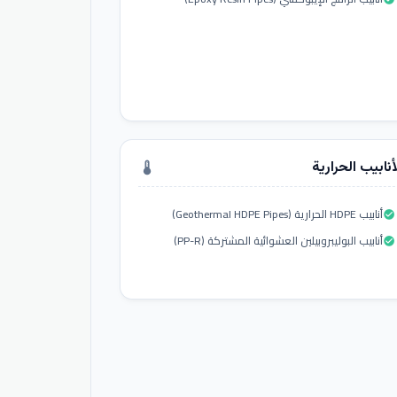
أنابيب الحرارية
thermostat
أنابيب HDPE الحرارية (Geothermal HDPE Pipes)
check_circle
أنابيب البوليبروبيلين العشوائية المشتركة (PP-R)
check_circle