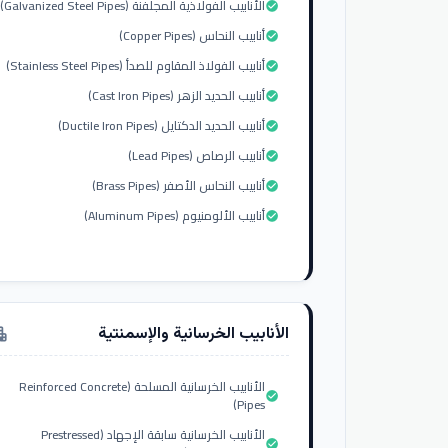
الأنابيب الفولاذية المجلفنة (Galvanized Steel Pipes)
check_circle
أنابيب النحاس (Copper Pipes)
check_circle
أنابيب الفولاذ المقاوم للصدأ (Stainless Steel Pipes)
check_circle
أنابيب الحديد الزهر (Cast Iron Pipes)
check_circle
أنابيب الحديد الدكتايل (Ductile Iron Pipes)
check_circle
أنابيب الرصاص (Lead Pipes)
check_circle
أنابيب النحاس الأصفر (Brass Pipes)
check_circle
أنابيب الألومنيوم (Aluminum Pipes)
check_circle
الأنابيب الخرسانية والإسمنتية
tment
الأنابيب الخرسانية المسلحة (Reinforced Concrete
check_circle
Pipes)
الأنابيب الخرسانية سابقة الإجهاد (Prestressed
check_circle