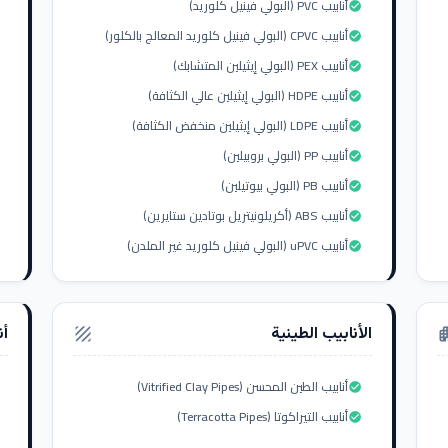
أنابيب PVC (البولي فينيل كلوريد)
check_circle
أنابيب CPVC (البولي فينيل كلوريد المعالج بالكلور)
check_circle
أنابيب PEX (البولي إيثيلين المتشابك)
check_circle
أنابيب HDPE (البولي إيثيلين عالي الكثافة)
check_circle
أنابيب LDPE (البولي إيثيلين منخفض الكثافة)
check_circle
أنابيب PP (البولي بروبيلين)
check_circle
أنابيب PB (البولي بيوتيلين)
check_circle
أنابيب ABS (أكريلونيتريل بوتادين ستايرين)
check_circle
أنابيب uPVC (البولي فينيل كلوريد غير الملدن)
check_circle
الأنابيب الطينية
أن
texture
apar
أنابيب الطين المحسن (Vitrified Clay Pipes)
check_circle
أنابيب التيراكوتا (Terracotta Pipes)
check_circle