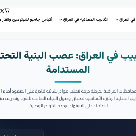
 في العراق
الأنابيب المعدنية في العراق
أكياس جامبو للبيتومين والقار و
بيب في العراق: عصب البنية التحتي
المستدامة
المحافظات العراقية بمرحلة حرجة تتطلب مواد إنشائية قادرة على الصمود أمام ا
نابيب المحلية الركيزة الأساسية لضمان وصول المياه الصالحة للشرب وتصريف مي
الاعتماد على الاستيراد ويدعم الكوادر الوطنية.