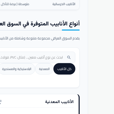
الأنابيب الخرسانية
متوسطة (عرضة للتآكل ال
أنواع الأنابيب المتوفرة في السوق الع
يقدم السوق العراقي مجموعة متنوعة وشاملة من الأنابيب ا
search
كل الأنابيب
المعدنية
البلاستيكية والمستديرة
الأنابيب المعدنية
nufacturing