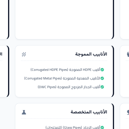
الأنابيب المموجة
ال
grain
settings_i
أنابيب HDPE المموجة (Corrugated HDPE Pipes)
check_circle
الأنابيب المعدنية المموجة (Corrugated Metal Pipes)
check_circle
أنابيب الجدار المزدوج المموجة (DWC Pipes)
check_circle
الأنابيب المتخصصة
science
nat
أنابيب الزجاج (Glass Pipes) (للمختبرات)
check_circle