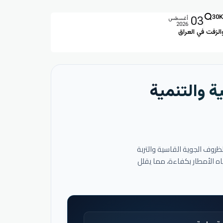
03
30K
أغسطس
2026
الزفت في العراق
ة والتنمية
لظروف الجوية القاسية والتربة
اه الأمطار بكفاءة، مما يقلل