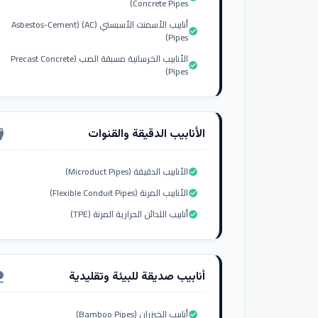
Concrete Pipes)
أنابيب الأسمنت الأسبستي (AC) (Asbestos-Cement
check_circle
Pipes)
الأنابيب الخرسانية مسبقة الصب (Precast Concrete
check_circle
Pipes)
الأنابيب الدقيقة والقنوات
nput_hdmi
الأنابيب الدقيقة (Microduct Pipes)
check_circle
الأنابيب المرنة (Flexible Conduit Pipes)
check_circle
أنابيب اللدائن الحرارية المرنة (TPE)
check_circle
أنابيب صديقة للبيئة وتقليدية
ure
أنابيب الخيزران (Bamboo Pipes)
check_circle