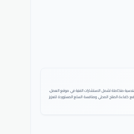
ً هندسية متكاملة تشمل الاستشارات الفنية في موقع العمل،
 رفع كفاءة المنتج المحلي ومنافسة السلع المستوردة لتعزيز