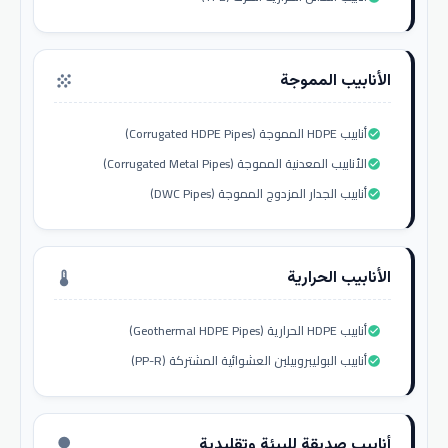
الأنابيب المموجة
grain
أنابيب HDPE المموجة (Corrugated HDPE Pipes)
check_circle
الأنابيب المعدنية المموجة (Corrugated Metal Pipes)
check_circle
أنابيب الجدار المزدوج المموجة (DWC Pipes)
check_circle
الأنابيب الحرارية
thermostat
أنابيب HDPE الحرارية (Geothermal HDPE Pipes)
check_circle
أنابيب البوليبروبيلين العشوائية المشتركة (PP-R)
check_circle
أنابيب صديقة للبيئة وتقليدية
nature