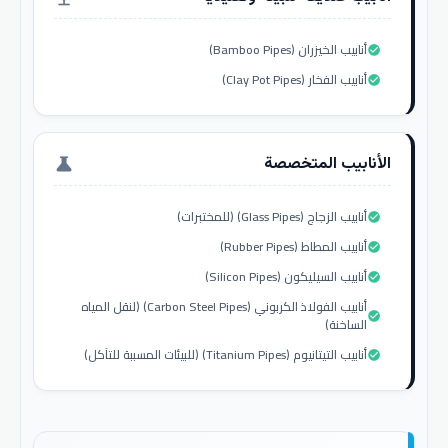
أنابيب الخيزران (Bamboo Pipes)
check_circle
أنابيب الفخار (Clay Pot Pipes)
check_circle
الأنابيب المتخصصة
science
أنابيب الزجاج (Glass Pipes) (للمختبرات)
check_circle
أنابيب المطاط (Rubber Pipes)
check_circle
أنابيب السيليكون (Silicon Pipes)
check_circle
أنابيب الفولاذ الكربوني (Carbon Steel Pipes) (لنقل المياه
check_circle
الساخنة)
أنابيب التيتانيوم (Titanium Pipes) (للبيئات المسببة للتآكل)
check_circle