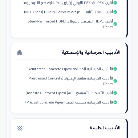
أنابيب PEX-AL-PEX (البولي إيثيلين المتشابك مع الألومنيوم)
check_circle
أنابيب MLC (الأنابيب المركبة متعددة الطبقات) (MLC Pipes)
check_circle
أنابيب HDPE المدعمة بالفولاذ (Steel-Reinforced HDPE
check_circle
Pipes)
الأنابيب الخرسانية والإسمنتية
apartment
الأنابيب الخرسانية المسلحة (Reinforced Concrete Pipes)
check_circle
الأنابيب الخرسانية سابقة الإجهاد (Prestressed Concrete
check_circle
Pipes)
أنابيب الأسمنت الأسبستي (AC) (Asbestos-Cement Pipes)
check_circle
الأنابيب الخرسانية مسبقة الصب (Precast Concrete Pipes)
check_circle
الأنابيب الطينية
texture