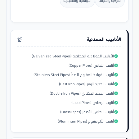
المركبة والألياف
الخرسانية والتقليدية
الأنابيب المعدنية
precision_manufacturing
الأنابيب الفولاذية المجلفنة (Galvanized Steel Pipes)
check_circle
أنابيب النحاس (Copper Pipes)
check_circle
أنابيب الفولاذ المقاوم للصدأ (Stainless Steel Pipes)
check_circle
أنابيب الحديد الزهر (Cast Iron Pipes)
check_circle
أنابيب الحديد الدكتايل (Ductile Iron Pipes)
check_circle
أنابيب الرصاص (Lead Pipes)
check_circle
أنابيب النحاس الأصفر (Brass Pipes)
check_circle
أنابيب الألومنيوم (Aluminum Pipes)
check_circle