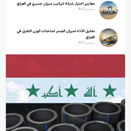
معايير اختيار شركة لتركيب ميزان جسري في العراق
سنتين AGO
تحليل الأداء لميزان الجسر لشاحنات الوزن الثقيل في
العراق
سنتين AGO