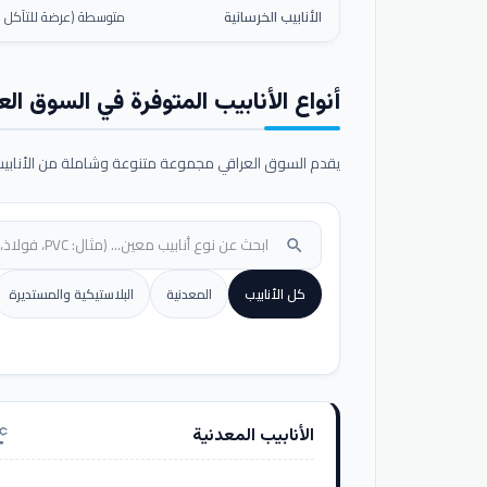
الأنابيب الخرسانية
متوسطة (عرضة للتآكل ال
أنواع الأنابيب المتوفرة في السوق الع
يقدم السوق العراقي مجموعة متنوعة وشاملة من الأنابيب ا
search
كل الأنابيب
المعدنية
البلاستيكية والمستديرة
الأنابيب المعدنية
nufacturing