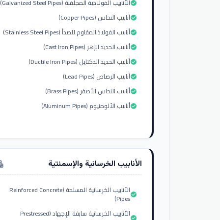
الأنابيب الفولاذية المجلفنة (Galvanized Steel Pipes)
check_circle
أنابيب النحاس (Copper Pipes)
check_circle
أنابيب الفولاذ المقاوم للصدأ (Stainless Steel Pipes)
check_circle
أنابيب الحديد الزهر (Cast Iron Pipes)
check_circle
أنابيب الحديد الدكتايل (Ductile Iron Pipes)
check_circle
أنابيب الرصاص (Lead Pipes)
check_circle
أنابيب النحاس الأصفر (Brass Pipes)
check_circle
أنابيب الألومنيوم (Aluminum Pipes)
check_circle
الأنابيب الخرسانية والإسمنتية
tment
الأنابيب الخرسانية المسلحة (Reinforced Concrete
check_circle
Pipes)
الأنابيب الخرسانية سابقة الإجهاد (Prestressed
check_circle