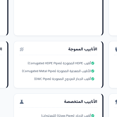
الأنابيب المموجة
ال
grain
settings_i
أنابيب HDPE المموجة (Corrugated HDPE Pipes)
check_circle
الأنابيب المعدنية المموجة (Corrugated Metal Pipes)
check_circle
أنابيب الجدار المزدوج المموجة (DWC Pipes)
check_circle
الأنابيب المتخصصة
science
nat
أنابيب الزجاج (Glass Pipes) (للمختبرات)
check_circle