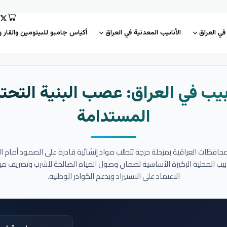
 في العراق
الأنابيب المعدنية في العراق
أكياس جامبو للبيتومين والقار و
بيب في العراق: عصب البنية التحتي
المستدامة
المحافظات العراقية بمرحلة حرجة تتطلب مواد إنشائية قادرة على الصمود أمام ا
نابيب المحلية الركيزة الأساسية لضمان وصول المياه الصالحة للشرب وتصريف مي
الاعتماد على الاستيراد ويدعم الكوادر الوطنية.