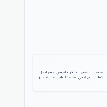
ً هندسية متكاملة تشمل الاستشارات الفنية في موقع العمل،
 رفع كفاءة المنتج المحلي ومنافسة السلع المستوردة لتعزيز