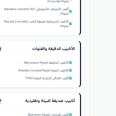
Concrete Pipes)
أنابيب الأسمنت الأسبستي (AC) (Asbestos-Cement
check_circle
Pipes)
الأنابيب الخرسانية مسبقة الصب (Precast Concrete
check_circle
Pipes)
الأنابيب الدقيقة والقنوات
nput_hdmi
الأنابيب الدقيقة (Microduct Pipes)
check_circle
الأنابيب المرنة (Flexible Conduit Pipes)
check_circle
أنابيب اللدائن الحرارية المرنة (TPE)
check_circle
أنابيب صديقة للبيئة وتقليدية
ure
أنابيب الخيزران (Bamboo Pipes)
check_circle