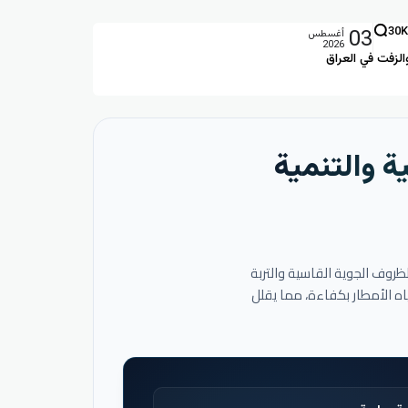
03
30K
أغسطس
2026
الزفت في العراق
ة والتنمية
لظروف الجوية القاسية والتربة
اه الأمطار بكفاءة، مما يقلل