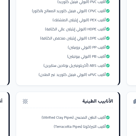
أنابيب PVC (البولي فينيل كلوريد)
check_circle
أنابيب CPVC (البولي فينيل كلوريد المعالج بالكلور)
check_circle
أنابيب PEX (البولي إيثيلين المتشابك)
check_circle
أنابيب HDPE (البولي إيثيلين عالي الكثافة)
check_circle
أنابيب LDPE (البولي إيثيلين منخفض الكثافة)
check_circle
أنابيب PP (البولي بروبيلين)
check_circle
أنابيب PB (البولي بيوتيلين)
check_circle
أنابيب ABS (أكريلونيتريل بوتادين ستايرين)
check_circle
أنابيب uPVC (البولي فينيل كلوريد غير الملدن)
check_circle
الأنابيب الطينية
أن
texture
apar
أنابيب الطين المحسن (Vitrified Clay Pipes)
check_circle
أنابيب التيراكوتا (Terracotta Pipes)
check_circle