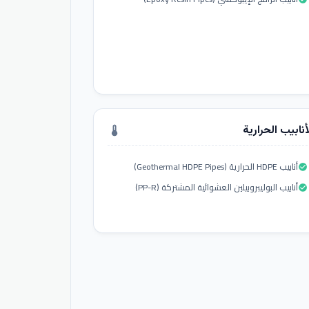
أنابيب الحرارية
thermostat
أنابيب HDPE الحرارية (Geothermal HDPE Pipes)
check_circle
أنابيب البوليبروبيلين العشوائية المشتركة (PP-R)
check_circle