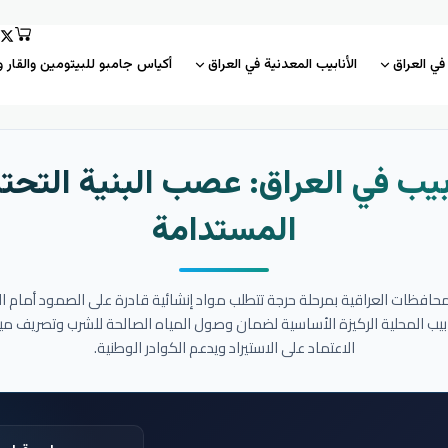
 في العراق
الأنابيب المعدنية في العراق
أكياس جامبو للبيتومين والقار و
بيب في العراق: عصب البنية التحتي
المستدامة
المحافظات العراقية بمرحلة حرجة تتطلب مواد إنشائية قادرة على الصمود أمام ا
نابيب المحلية الركيزة الأساسية لضمان وصول المياه الصالحة للشرب وتصريف مي
الاعتماد على الاستيراد ويدعم الكوادر الوطنية.