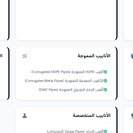
الأنابيب المموجة
ال
grain
settings_i
أنابيب HDPE المموجة (Corrugated HDPE Pipes)
check_circle
الأنابيب المعدنية المموجة (Corrugated Metal Pipes)
check_circle
أنابيب الجدار المزدوج المموجة (DWC Pipes)
check_circle
الأنابيب المتخصصة
science
nat
أنابيب الزجاج (Glass Pipes) (للمختبرات)
check_circle