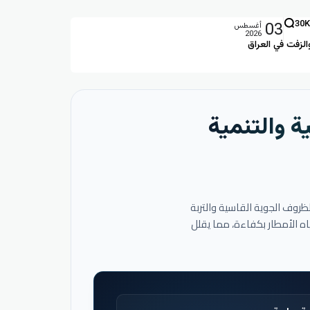
03
30K
أغسطس
2026
الزفت في العراق
ة والتنمية
لظروف الجوية القاسية والتربة
اه الأمطار بكفاءة، مما يقلل