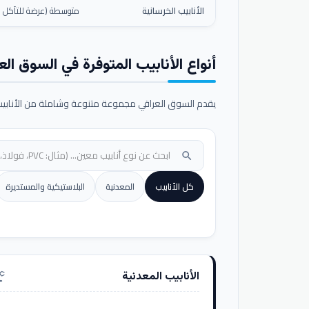
الأنابيب الخرسانية
متوسطة (عرضة للتآكل ال
أنواع الأنابيب المتوفرة في السوق الع
يقدم السوق العراقي مجموعة متنوعة وشاملة من الأنابيب ا
search
كل الأنابيب
المعدنية
البلاستيكية والمستديرة
الأنابيب المعدنية
nufacturing