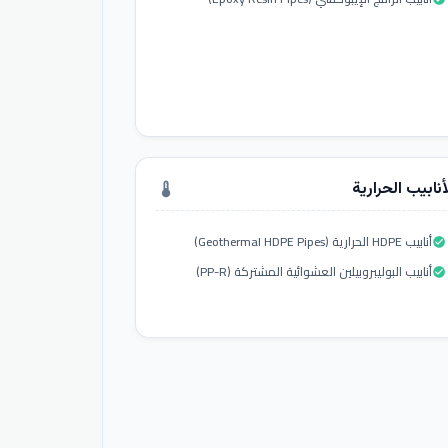
أنابيب الحرارية
thermostat
أنابيب HDPE الحرارية (Geothermal HDPE Pipes)
check_circle
أنابيب البوليبروبيلين العشوائية المشتركة (PP-R)
check_circle