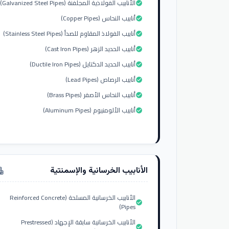
الأنابيب الفولاذية المجلفنة (Galvanized Steel Pipes)
check_circle
أنابيب النحاس (Copper Pipes)
check_circle
أنابيب الفولاذ المقاوم للصدأ (Stainless Steel Pipes)
check_circle
أنابيب الحديد الزهر (Cast Iron Pipes)
check_circle
أنابيب الحديد الدكتايل (Ductile Iron Pipes)
check_circle
أنابيب الرصاص (Lead Pipes)
check_circle
أنابيب النحاس الأصفر (Brass Pipes)
check_circle
أنابيب الألومنيوم (Aluminum Pipes)
check_circle
الأنابيب الخرسانية والإسمنتية
tment
الأنابيب الخرسانية المسلحة (Reinforced Concrete
check_circle
Pipes)
الأنابيب الخرسانية سابقة الإجهاد (Prestressed
check_circle