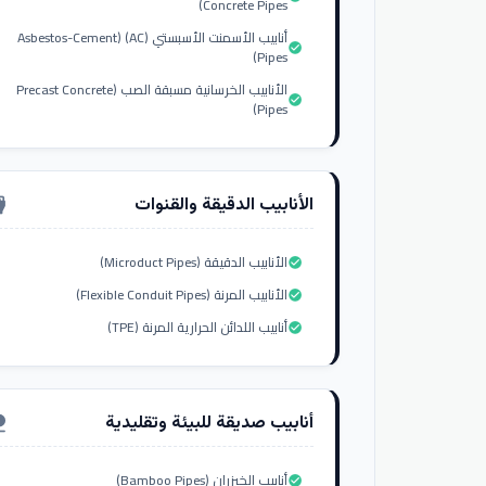
Concrete Pipes)
أنابيب الأسمنت الأسبستي (AC) (Asbestos-Cement
check_circle
Pipes)
الأنابيب الخرسانية مسبقة الصب (Precast Concrete
check_circle
Pipes)
الأنابيب الدقيقة والقنوات
nput_hdmi
الأنابيب الدقيقة (Microduct Pipes)
check_circle
الأنابيب المرنة (Flexible Conduit Pipes)
check_circle
أنابيب اللدائن الحرارية المرنة (TPE)
check_circle
أنابيب صديقة للبيئة وتقليدية
ure
أنابيب الخيزران (Bamboo Pipes)
check_circle