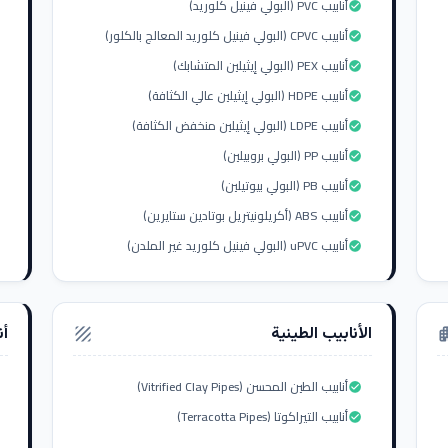
أنابيب PVC (البولي فينيل كلوريد)
check_circle
أنابيب CPVC (البولي فينيل كلوريد المعالج بالكلور)
check_circle
أنابيب PEX (البولي إيثيلين المتشابك)
check_circle
أنابيب HDPE (البولي إيثيلين عالي الكثافة)
check_circle
أنابيب LDPE (البولي إيثيلين منخفض الكثافة)
check_circle
أنابيب PP (البولي بروبيلين)
check_circle
أنابيب PB (البولي بيوتيلين)
check_circle
أنابيب ABS (أكريلونيتريل بوتادين ستايرين)
check_circle
أنابيب uPVC (البولي فينيل كلوريد غير الملدن)
check_circle
الأنابيب الطينية
أن
texture
apar
أنابيب الطين المحسن (Vitrified Clay Pipes)
check_circle
أنابيب التيراكوتا (Terracotta Pipes)
check_circle