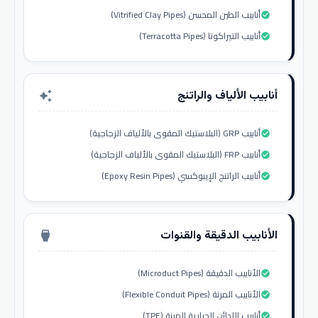
أنابيب الطين المحسن (Vitrified Clay Pipes)
check_circle
أنابيب التيراكوتا (Terracotta Pipes)
check_circle
أنابيب الألياف والراتنج
auto_awesome
أنابيب GRP (البلاستيك المقوى بالألياف الزجاجية)
check_circle
أنابيب FRP (البلاستيك المقوى بالألياف الزجاجية)
check_circle
أنابيب الراتنج الإيبوكسي (Epoxy Resin Pipes)
check_circle
الأنابيب الدقيقة والقنوات
settings_input_hdmi
الأنابيب الدقيقة (Microduct Pipes)
check_circle
الأنابيب المرنة (Flexible Conduit Pipes)
check_circle
أنابيب اللدائن الحرارية المرنة (TPE)
check_circle