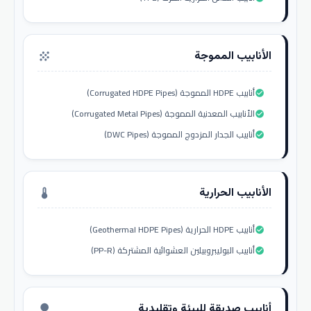
الأنابيب المموجة
grain
أنابيب HDPE المموجة (Corrugated HDPE Pipes)
check_circle
الأنابيب المعدنية المموجة (Corrugated Metal Pipes)
check_circle
أنابيب الجدار المزدوج المموجة (DWC Pipes)
check_circle
الأنابيب الحرارية
thermostat
أنابيب HDPE الحرارية (Geothermal HDPE Pipes)
check_circle
أنابيب البوليبروبيلين العشوائية المشتركة (PP-R)
check_circle
أنابيب صديقة للبيئة وتقليدية
nature