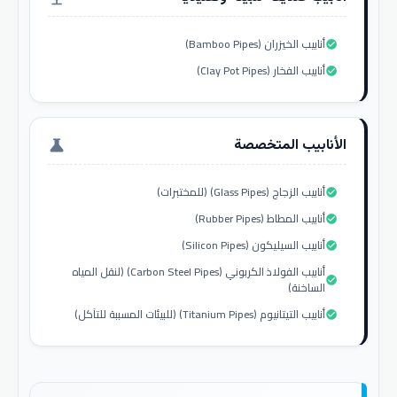
أنابيب الخيزران (Bamboo Pipes)
check_circle
أنابيب الفخار (Clay Pot Pipes)
check_circle
الأنابيب المتخصصة
science
أنابيب الزجاج (Glass Pipes) (للمختبرات)
check_circle
أنابيب المطاط (Rubber Pipes)
check_circle
أنابيب السيليكون (Silicon Pipes)
check_circle
أنابيب الفولاذ الكربوني (Carbon Steel Pipes) (لنقل المياه
check_circle
الساخنة)
أنابيب التيتانيوم (Titanium Pipes) (للبيئات المسببة للتآكل)
check_circle