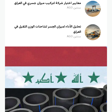
معايير اختيار شركة لتركيب ميزان جسري في العراق
سنتين AGO
تحليل الأداء لميزان الجسر لشاحنات الوزن الثقيل في
العراق
سنتين AGO