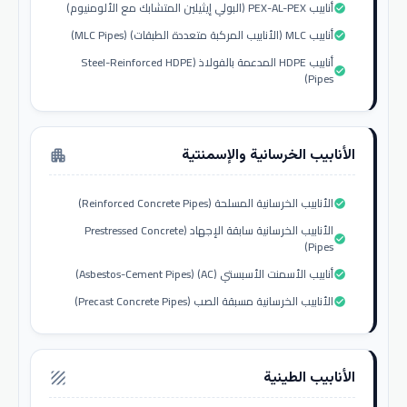
أنابيب PEX-AL-PEX (البولي إيثيلين المتشابك مع الألومنيوم)
check_circle
أنابيب MLC (الأنابيب المركبة متعددة الطبقات) (MLC Pipes)
check_circle
أنابيب HDPE المدعمة بالفولاذ (Steel-Reinforced HDPE
check_circle
Pipes)
الأنابيب الخرسانية والإسمنتية
apartment
الأنابيب الخرسانية المسلحة (Reinforced Concrete Pipes)
check_circle
الأنابيب الخرسانية سابقة الإجهاد (Prestressed Concrete
check_circle
Pipes)
أنابيب الأسمنت الأسبستي (AC) (Asbestos-Cement Pipes)
check_circle
الأنابيب الخرسانية مسبقة الصب (Precast Concrete Pipes)
check_circle
الأنابيب الطينية
texture