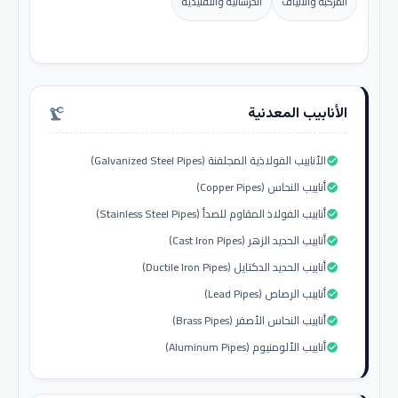
المركبة والألياف
الخرسانية والتقليدية
الأنابيب المعدنية
precision_manufacturing
الأنابيب الفولاذية المجلفنة (Galvanized Steel Pipes)
check_circle
أنابيب النحاس (Copper Pipes)
check_circle
أنابيب الفولاذ المقاوم للصدأ (Stainless Steel Pipes)
check_circle
أنابيب الحديد الزهر (Cast Iron Pipes)
check_circle
أنابيب الحديد الدكتايل (Ductile Iron Pipes)
check_circle
أنابيب الرصاص (Lead Pipes)
check_circle
أنابيب النحاس الأصفر (Brass Pipes)
check_circle
أنابيب الألومنيوم (Aluminum Pipes)
check_circle