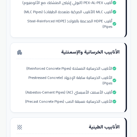
أنابيب PEX-AL-PEX (البولي إيثيلين المتشابك مع الألومنيوم)
check_circle
أنابيب MLC (الأنابيب المركبة متعددة الطبقات) (MLC Pipes)
check_circle
أنابيب HDPE المدعمة بالفولاذ (Steel-Reinforced HDPE
check_circle
Pipes)
الأنابيب الخرسانية والإسمنتية
apartment
الأنابيب الخرسانية المسلحة (Reinforced Concrete Pipes)
check_circle
الأنابيب الخرسانية سابقة الإجهاد (Prestressed Concrete
check_circle
Pipes)
أنابيب الأسمنت الأسبستي (AC) (Asbestos-Cement Pipes)
check_circle
الأنابيب الخرسانية مسبقة الصب (Precast Concrete Pipes)
check_circle
الأنابيب الطينية
texture