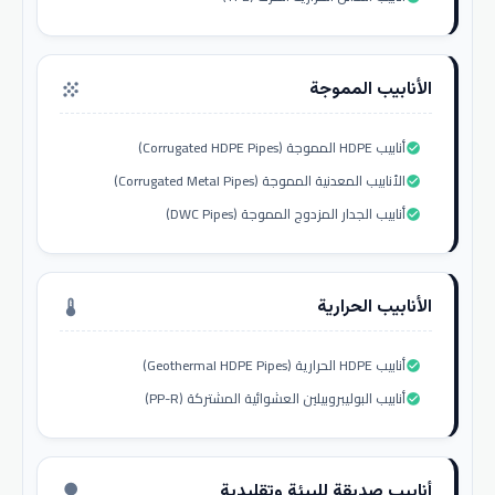
الأنابيب المموجة
grain
أنابيب HDPE المموجة (Corrugated HDPE Pipes)
check_circle
الأنابيب المعدنية المموجة (Corrugated Metal Pipes)
check_circle
أنابيب الجدار المزدوج المموجة (DWC Pipes)
check_circle
الأنابيب الحرارية
thermostat
أنابيب HDPE الحرارية (Geothermal HDPE Pipes)
check_circle
أنابيب البوليبروبيلين العشوائية المشتركة (PP-R)
check_circle
أنابيب صديقة للبيئة وتقليدية
nature