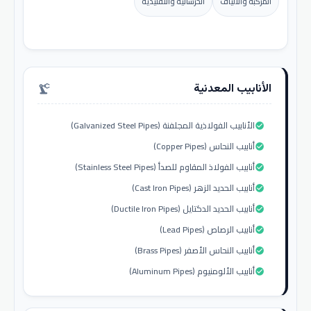
المركبة والألياف
الخرسانية والتقليدية
الأنابيب المعدنية
precision_manufacturing
الأنابيب الفولاذية المجلفنة (Galvanized Steel Pipes)
check_circle
أنابيب النحاس (Copper Pipes)
check_circle
أنابيب الفولاذ المقاوم للصدأ (Stainless Steel Pipes)
check_circle
أنابيب الحديد الزهر (Cast Iron Pipes)
check_circle
أنابيب الحديد الدكتايل (Ductile Iron Pipes)
check_circle
أنابيب الرصاص (Lead Pipes)
check_circle
أنابيب النحاس الأصفر (Brass Pipes)
check_circle
أنابيب الألومنيوم (Aluminum Pipes)
check_circle