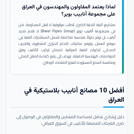
لماذا يعتمد المقاولون والمهندسون في العراق
على مجموعة أنابيب بوير؟
مشاريع البنية التحتية الكبرى تتطلب موثوقية لا تقبل المساومة. نحن
في
مجموعة أنابيب بوير (Bwer Pipes Group)
لا نقدم مجرد
أنابيب، بل نوفر حلولاً هندسية متكاملة تشمل الاستشارات الفنية في
موقع العمل، وتوفير ماكينات اللحام الحراري المتطورة، والتدريب
المجاني للكوادر الفنية العراقية لضمان تركيب الأنابيب وفق
المواصفات الهندسية الدقيقة. نهدف إلى رفع كفاءة المنتج المحلي
ومنافسة السلع المستوردة لتعزيز الاقتصاد الوطني.
أفضل 10 مصانع أنابيب بلاستيكية في
العراق
دليل إرشادي شامل لمساعدة المشترين والمقاولين في الوصول إلى
كبرى الشركات المصنعة للأنابيب في السوق العراقي: