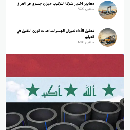
معايير اختيار شركة لتركيب ميزان جسري في العراق
سنتين AGO
تحليل الأداء لميزان الجسر لشاحنات الوزن الثقيل في
العراق
سنتين AGO