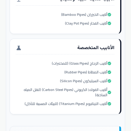
أنابيب الخيزران (Bamboo Pipes)
check_circle
أنابيب الفخار (Clay Pot Pipes)
check_circle
الأنابيب المتخصصة
science
أنابيب الزجاج (Glass Pipes) (للمختبرات)
check_circle
أنابيب المطاط (Rubber Pipes)
check_circle
أنابيب السيليكون (Silicon Pipes)
check_circle
أنابيب الفولاذ الكربوني (Carbon Steel Pipes) (لنقل المياه
check_circle
الساخنة)
أنابيب التيتانيوم (Titanium Pipes) (للبيئات المسببة للتآكل)
check_circle