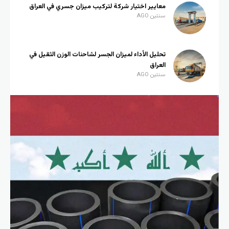
معايير اختيار شركة لتركيب ميزان جسري في العراق
سنتين AGO
تحليل الأداء لميزان الجسر لشاحنات الوزن الثقيل في
العراق
سنتين AGO