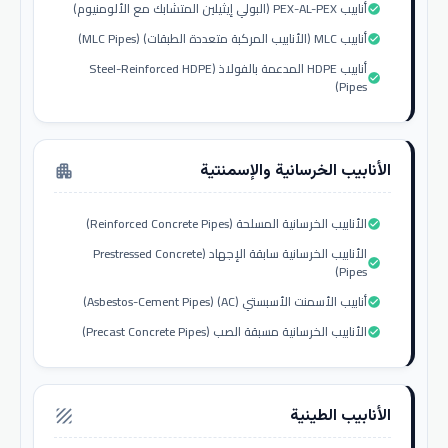
أنابيب PEX-AL-PEX (البولي إيثيلين المتشابك مع الألومنيوم)
check_circle
أنابيب MLC (الأنابيب المركبة متعددة الطبقات) (MLC Pipes)
check_circle
أنابيب HDPE المدعمة بالفولاذ (Steel-Reinforced HDPE
check_circle
Pipes)
الأنابيب الخرسانية والإسمنتية
apartment
الأنابيب الخرسانية المسلحة (Reinforced Concrete Pipes)
check_circle
الأنابيب الخرسانية سابقة الإجهاد (Prestressed Concrete
check_circle
Pipes)
أنابيب الأسمنت الأسبستي (AC) (Asbestos-Cement Pipes)
check_circle
الأنابيب الخرسانية مسبقة الصب (Precast Concrete Pipes)
check_circle
الأنابيب الطينية
texture