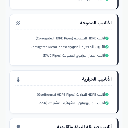
الأنابيب المموجة
grain
أنابيب HDPE المموجة (Corrugated HDPE Pipes)
check_circle
الأنابيب المعدنية المموجة (Corrugated Metal Pipes)
check_circle
أنابيب الجدار المزدوج المموجة (DWC Pipes)
check_circle
الأنابيب الحرارية
thermostat
أنابيب HDPE الحرارية (Geothermal HDPE Pipes)
check_circle
أنابيب البوليبروبيلين العشوائية المشتركة (PP-R)
check_circle
أنابيب صديقة للبيئة وتقليدية
nature