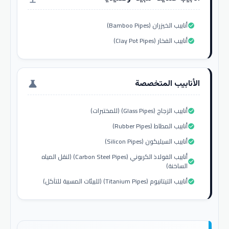
أنابيب الخيزران (Bamboo Pipes)
check_circle
أنابيب الفخار (Clay Pot Pipes)
check_circle
الأنابيب المتخصصة
science
أنابيب الزجاج (Glass Pipes) (للمختبرات)
check_circle
أنابيب المطاط (Rubber Pipes)
check_circle
أنابيب السيليكون (Silicon Pipes)
check_circle
أنابيب الفولاذ الكربوني (Carbon Steel Pipes) (لنقل المياه
check_circle
الساخنة)
أنابيب التيتانيوم (Titanium Pipes) (للبيئات المسببة للتآكل)
check_circle