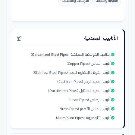
المركبة والألياف
الخرسانية والتقليدية
الأنابيب المعدنية
precision_manufacturing
الأنابيب الفولاذية المجلفنة (Galvanized Steel Pipes)
check_circle
أنابيب النحاس (Copper Pipes)
check_circle
أنابيب الفولاذ المقاوم للصدأ (Stainless Steel Pipes)
check_circle
أنابيب الحديد الزهر (Cast Iron Pipes)
check_circle
أنابيب الحديد الدكتايل (Ductile Iron Pipes)
check_circle
أنابيب الرصاص (Lead Pipes)
check_circle
أنابيب النحاس الأصفر (Brass Pipes)
check_circle
أنابيب الألومنيوم (Aluminum Pipes)
check_circle