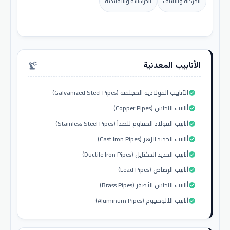
المركبة والألياف
الخرسانية والتقليدية
الأنابيب المعدنية
precision_manufacturing
الأنابيب الفولاذية المجلفنة (Galvanized Steel Pipes)
check_circle
أنابيب النحاس (Copper Pipes)
check_circle
أنابيب الفولاذ المقاوم للصدأ (Stainless Steel Pipes)
check_circle
أنابيب الحديد الزهر (Cast Iron Pipes)
check_circle
أنابيب الحديد الدكتايل (Ductile Iron Pipes)
check_circle
أنابيب الرصاص (Lead Pipes)
check_circle
أنابيب النحاس الأصفر (Brass Pipes)
check_circle
أنابيب الألومنيوم (Aluminum Pipes)
check_circle