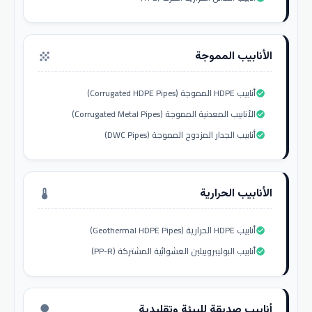
الأنابيب المموجة
grain
أنابيب HDPE المموجة (Corrugated HDPE Pipes)
check_circle
الأنابيب المعدنية المموجة (Corrugated Metal Pipes)
check_circle
أنابيب الجدار المزدوج المموجة (DWC Pipes)
check_circle
الأنابيب الحرارية
thermostat
أنابيب HDPE الحرارية (Geothermal HDPE Pipes)
check_circle
أنابيب البوليبروبيلين العشوائية المشتركة (PP-R)
check_circle
أنابيب صديقة للبيئة وتقليدية
nature