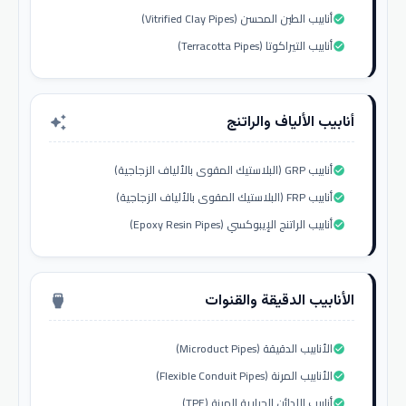
أنابيب الطين المحسن (Vitrified Clay Pipes)
check_circle
أنابيب التيراكوتا (Terracotta Pipes)
check_circle
أنابيب الألياف والراتنج
auto_awesome
أنابيب GRP (البلاستيك المقوى بالألياف الزجاجية)
check_circle
أنابيب FRP (البلاستيك المقوى بالألياف الزجاجية)
check_circle
أنابيب الراتنج الإيبوكسي (Epoxy Resin Pipes)
check_circle
الأنابيب الدقيقة والقنوات
settings_input_hdmi
الأنابيب الدقيقة (Microduct Pipes)
check_circle
الأنابيب المرنة (Flexible Conduit Pipes)
check_circle
أنابيب اللدائن الحرارية المرنة (TPE)
check_circle