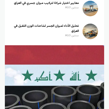
معايير اختيار شركة لتركيب ميزان جسري في العراق
سنتين AGO
تحليل الأداء لميزان الجسر لشاحنات الوزن الثقيل في
العراق
سنتين AGO