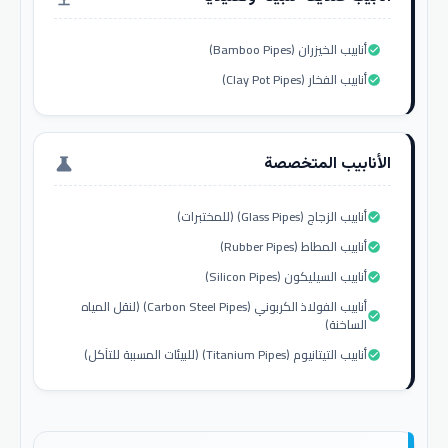
أنابيب الخيزران (Bamboo Pipes)
check_circle
أنابيب الفخار (Clay Pot Pipes)
check_circle
الأنابيب المتخصصة
science
أنابيب الزجاج (Glass Pipes) (للمختبرات)
check_circle
أنابيب المطاط (Rubber Pipes)
check_circle
أنابيب السيليكون (Silicon Pipes)
check_circle
أنابيب الفولاذ الكربوني (Carbon Steel Pipes) (لنقل المياه
check_circle
الساخنة)
أنابيب التيتانيوم (Titanium Pipes) (للبيئات المسببة للتآكل)
check_circle