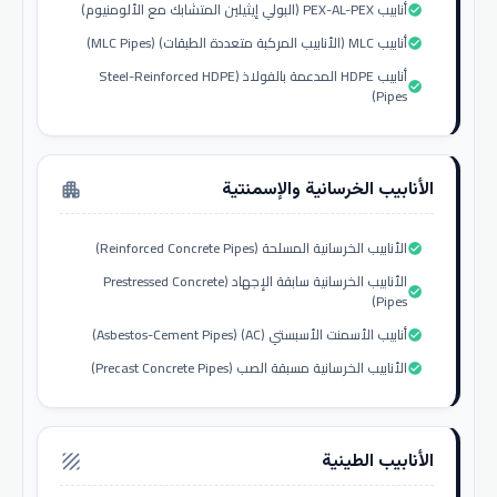
أنابيب PEX-AL-PEX (البولي إيثيلين المتشابك مع الألومنيوم)
check_circle
أنابيب MLC (الأنابيب المركبة متعددة الطبقات) (MLC Pipes)
check_circle
أنابيب HDPE المدعمة بالفولاذ (Steel-Reinforced HDPE
check_circle
Pipes)
الأنابيب الخرسانية والإسمنتية
apartment
الأنابيب الخرسانية المسلحة (Reinforced Concrete Pipes)
check_circle
الأنابيب الخرسانية سابقة الإجهاد (Prestressed Concrete
check_circle
Pipes)
أنابيب الأسمنت الأسبستي (AC) (Asbestos-Cement Pipes)
check_circle
الأنابيب الخرسانية مسبقة الصب (Precast Concrete Pipes)
check_circle
الأنابيب الطينية
texture