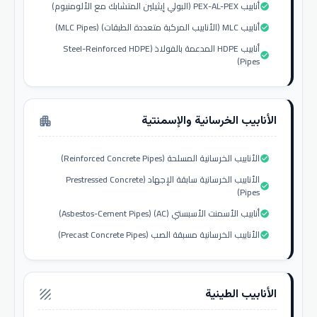
أنابيب PEX-AL-PEX (البولي إيثيلين المتشابك مع الألومنيوم)
check_circle
أنابيب MLC (الأنابيب المركبة متعددة الطبقات) (MLC Pipes)
check_circle
أنابيب HDPE المدعمة بالفولاذ (Steel-Reinforced HDPE
check_circle
Pipes)
الأنابيب الخرسانية والإسمنتية
apartment
الأنابيب الخرسانية المسلحة (Reinforced Concrete Pipes)
check_circle
الأنابيب الخرسانية سابقة الإجهاد (Prestressed Concrete
check_circle
Pipes)
أنابيب الأسمنت الأسبستي (AC) (Asbestos-Cement Pipes)
check_circle
الأنابيب الخرسانية مسبقة الصب (Precast Concrete Pipes)
check_circle
الأنابيب الطينية
texture