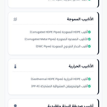
الأنابيب المموجة
grain
أنابيب HDPE المموجة (Corrugated HDPE Pipes)
check_circle
الأنابيب المعدنية المموجة (Corrugated Metal Pipes)
check_circle
أنابيب الجدار المزدوج المموجة (DWC Pipes)
check_circle
الأنابيب الحرارية
thermostat
أنابيب HDPE الحرارية (Geothermal HDPE Pipes)
check_circle
أنابيب البوليبروبيلين العشوائية المشتركة (PP-R)
check_circle
أنابيب صديقة للبيئة وتقليدية
nature