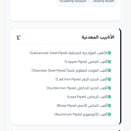
المركبة والألياف
الخرسانية والتقليدية
الأنابيب المعدنية
precision_manufacturing
الأنابيب الفولاذية المجلفنة (Galvanized Steel Pipes)
check_circle
أنابيب النحاس (Copper Pipes)
check_circle
أنابيب الفولاذ المقاوم للصدأ (Stainless Steel Pipes)
check_circle
أنابيب الحديد الزهر (Cast Iron Pipes)
check_circle
أنابيب الحديد الدكتايل (Ductile Iron Pipes)
check_circle
أنابيب الرصاص (Lead Pipes)
check_circle
أنابيب النحاس الأصفر (Brass Pipes)
check_circle
أنابيب الألومنيوم (Aluminum Pipes)
check_circle