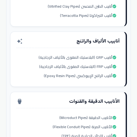
أنابيب الطين المحسن (Vitrified Clay Pipes)
check_circle
أنابيب التيراكوتا (Terracotta Pipes)
check_circle
أنابيب الألياف والراتنج
auto_awesome
أنابيب GRP (البلاستيك المقوى بالألياف الزجاجية)
check_circle
أنابيب FRP (البلاستيك المقوى بالألياف الزجاجية)
check_circle
أنابيب الراتنج الإيبوكسي (Epoxy Resin Pipes)
check_circle
الأنابيب الدقيقة والقنوات
settings_input_hdmi
الأنابيب الدقيقة (Microduct Pipes)
check_circle
الأنابيب المرنة (Flexible Conduit Pipes)
check_circle
أنابيب اللدائن الحرارية المرنة (TPE)
check_circle