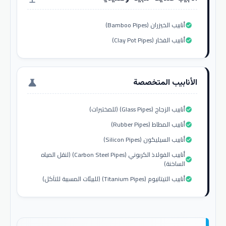
أنابيب الخيزران (Bamboo Pipes)
check_circle
أنابيب الفخار (Clay Pot Pipes)
check_circle
الأنابيب المتخصصة
science
أنابيب الزجاج (Glass Pipes) (للمختبرات)
check_circle
أنابيب المطاط (Rubber Pipes)
check_circle
أنابيب السيليكون (Silicon Pipes)
check_circle
أنابيب الفولاذ الكربوني (Carbon Steel Pipes) (لنقل المياه
check_circle
الساخنة)
أنابيب التيتانيوم (Titanium Pipes) (للبيئات المسببة للتآكل)
check_circle