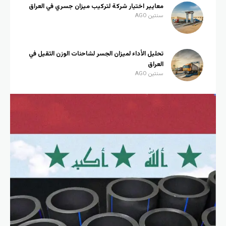
معايير اختيار شركة لتركيب ميزان جسري في العراق
سنتين AGO
تحليل الأداء لميزان الجسر لشاحنات الوزن الثقيل في
العراق
سنتين AGO