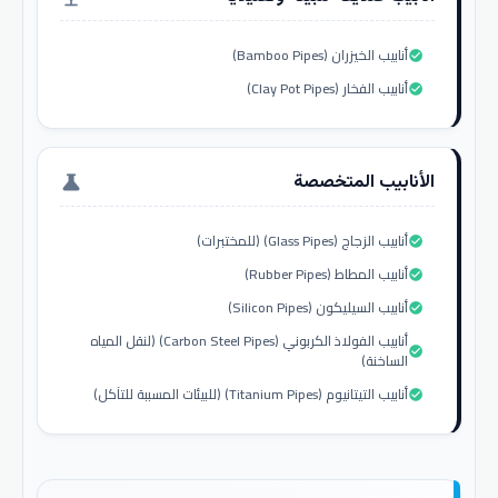
أنابيب الخيزران (Bamboo Pipes)
check_circle
أنابيب الفخار (Clay Pot Pipes)
check_circle
الأنابيب المتخصصة
science
أنابيب الزجاج (Glass Pipes) (للمختبرات)
check_circle
أنابيب المطاط (Rubber Pipes)
check_circle
أنابيب السيليكون (Silicon Pipes)
check_circle
أنابيب الفولاذ الكربوني (Carbon Steel Pipes) (لنقل المياه
check_circle
الساخنة)
أنابيب التيتانيوم (Titanium Pipes) (للبيئات المسببة للتآكل)
check_circle