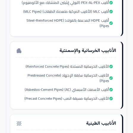
أنابيب PEX-AL-PEX (البولي إيثيلين المتشابك مع الألومنيوم)
check_circle
أنابيب MLC (الأنابيب المركبة متعددة الطبقات) (MLC Pipes)
check_circle
أنابيب HDPE المدعمة بالفولاذ (Steel-Reinforced HDPE
check_circle
Pipes)
الأنابيب الخرسانية والإسمنتية
apartment
الأنابيب الخرسانية المسلحة (Reinforced Concrete Pipes)
check_circle
الأنابيب الخرسانية سابقة الإجهاد (Prestressed Concrete
check_circle
Pipes)
أنابيب الأسمنت الأسبستي (AC) (Asbestos-Cement Pipes)
check_circle
الأنابيب الخرسانية مسبقة الصب (Precast Concrete Pipes)
check_circle
الأنابيب الطينية
texture