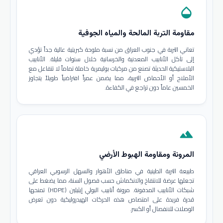
opacity
مقاومة التربة المالحة والمياه الجوفية
تعاني التربة في جنوب العراق من نسبة ملوحة كبريتية عالية جداً تؤدي
إلى تآكل الأنابيب المعدنية والخرسانية خلال سنوات قليلة. الأنابيب
البلاستيكية الحديثة تصنع من مركبات بوليمرية خاملة تماماً لا تتفاعل مع
الأملاح أو الأحماض التربية، مما يضمن عمراً افتراضياً طويلاً يتجاوز
الخمسين عاماً دون تراجع في الكفاءة.
terrain
المرونة ومقاومة الهبوط الأرضي
طبيعة التربة الطينية في مناطق الأهوار والسهل الرسوبي العراقي
تجعلها عرضة للانتفاخ والانكماش حسب فصول السنة، مما يضغط على
شبكات الأنابيب المدفونة. مرونة أنابيب البولي إيثيلين (HDPE) تمنحها
قدرة فريدة على امتصاص هذه الحركات الهيدروليكية دون تعرض
الوصلات للانفصال أو الكسر.