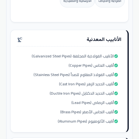
المركبة والألياف
الخرسانية والتقليدية
الأنابيب المعدنية
precision_manufacturing
الأنابيب الفولاذية المجلفنة (Galvanized Steel Pipes)
check_circle
أنابيب النحاس (Copper Pipes)
check_circle
أنابيب الفولاذ المقاوم للصدأ (Stainless Steel Pipes)
check_circle
أنابيب الحديد الزهر (Cast Iron Pipes)
check_circle
أنابيب الحديد الدكتايل (Ductile Iron Pipes)
check_circle
أنابيب الرصاص (Lead Pipes)
check_circle
أنابيب النحاس الأصفر (Brass Pipes)
check_circle
أنابيب الألومنيوم (Aluminum Pipes)
check_circle