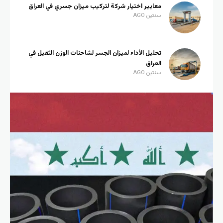
معايير اختيار شركة لتركيب ميزان جسري في العراق
سنتين AGO
تحليل الأداء لميزان الجسر لشاحنات الوزن الثقيل في
العراق
سنتين AGO