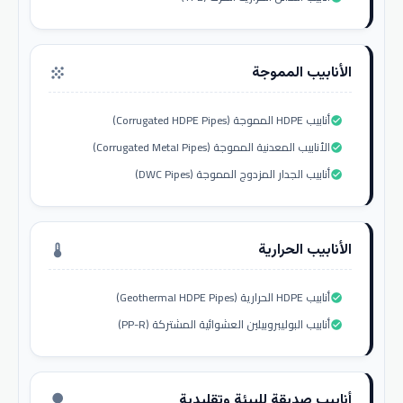
الأنابيب المموجة
grain
أنابيب HDPE المموجة (Corrugated HDPE Pipes)
check_circle
الأنابيب المعدنية المموجة (Corrugated Metal Pipes)
check_circle
أنابيب الجدار المزدوج المموجة (DWC Pipes)
check_circle
الأنابيب الحرارية
thermostat
أنابيب HDPE الحرارية (Geothermal HDPE Pipes)
check_circle
أنابيب البوليبروبيلين العشوائية المشتركة (PP-R)
check_circle
أنابيب صديقة للبيئة وتقليدية
nature