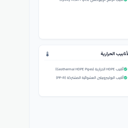
أنابيب الحرارية
thermostat
أنابيب HDPE الحرارية (Geothermal HDPE Pipes)
check_circle
أنابيب البوليبروبيلين العشوائية المشتركة (PP-R)
check_circle