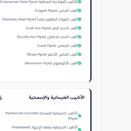
الأنابيب الفولاذية المجلفنة (Galvanized Steel Pipes)
check_circle
أنابيب النحاس (Copper Pipes)
check_circle
أنابيب الفولاذ المقاوم للصدأ (Stainless Steel Pipes)
check_circle
أنابيب الحديد الزهر (Cast Iron Pipes)
check_circle
أنابيب الحديد الدكتايل (Ductile Iron Pipes)
check_circle
أنابيب الرصاص (Lead Pipes)
check_circle
أنابيب النحاس الأصفر (Brass Pipes)
check_circle
أنابيب الألومنيوم (Aluminum Pipes)
check_circle
الأنابيب الخرسانية والإسمنتية
tment
الأنابيب الخرسانية المسلحة (Reinforced Concrete
check_circle
Pipes)
الأنابيب الخرسانية سابقة الإجهاد (Prestressed
check_circle