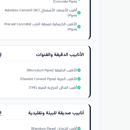
Concrete Pipes)
أنابيب الأسمنت الأسبستي (AC) (Asbestos-Cement
check_circle
Pipes)
الأنابيب الخرسانية مسبقة الصب (Precast Concrete
check_circle
Pipes)
الأنابيب الدقيقة والقنوات
nput_hdmi
الأنابيب الدقيقة (Microduct Pipes)
check_circle
الأنابيب المرنة (Flexible Conduit Pipes)
check_circle
أنابيب اللدائن الحرارية المرنة (TPE)
check_circle
أنابيب صديقة للبيئة وتقليدية
ure
أنابيب الخيزران (Bamboo Pipes)
check_circle