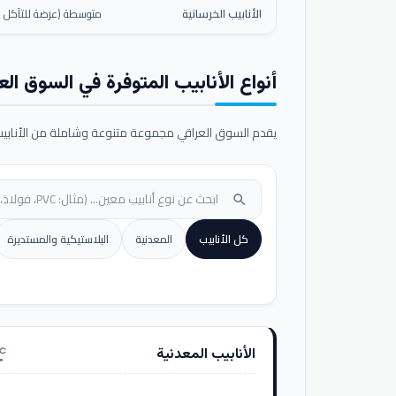
الأنابيب الخرسانية
متوسطة (عرضة للتآكل ال
أنواع الأنابيب المتوفرة في السوق الع
يقدم السوق العراقي مجموعة متنوعة وشاملة من الأنابيب ا
search
كل الأنابيب
المعدنية
البلاستيكية والمستديرة
الأنابيب المعدنية
nufacturing