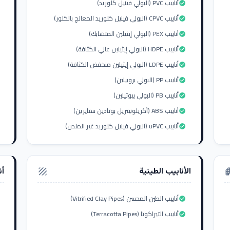
أنابيب PVC (البولي فينيل كلوريد)
check_circle
أنابيب CPVC (البولي فينيل كلوريد المعالج بالكلور)
check_circle
أنابيب PEX (البولي إيثيلين المتشابك)
check_circle
أنابيب HDPE (البولي إيثيلين عالي الكثافة)
check_circle
أنابيب LDPE (البولي إيثيلين منخفض الكثافة)
check_circle
أنابيب PP (البولي بروبيلين)
check_circle
أنابيب PB (البولي بيوتيلين)
check_circle
أنابيب ABS (أكريلونيتريل بوتادين ستايرين)
check_circle
أنابيب uPVC (البولي فينيل كلوريد غير الملدن)
check_circle
الأنابيب الطينية
أن
texture
apar
أنابيب الطين المحسن (Vitrified Clay Pipes)
check_circle
أنابيب التيراكوتا (Terracotta Pipes)
check_circle