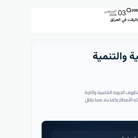
03
30K
أغسطس
2026
الزفت في العراق
ة والتنمية
لظروف الجوية القاسية والتربة
اه الأمطار بكفاءة، مما يقلل