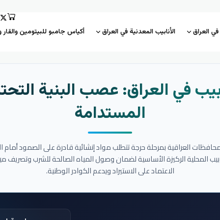
 في العراق
الأنابيب المعدنية في العراق
أكياس جامبو للبيتومين والقار و
بيب في العراق: عصب البنية التحتي
المستدامة
المحافظات العراقية بمرحلة حرجة تتطلب مواد إنشائية قادرة على الصمود أمام ا
نابيب المحلية الركيزة الأساسية لضمان وصول المياه الصالحة للشرب وتصريف مي
الاعتماد على الاستيراد ويدعم الكوادر الوطنية.