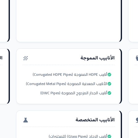
الأنابيب المموجة
ال
grain
settings_i
أنابيب HDPE المموجة (Corrugated HDPE Pipes)
check_circle
الأنابيب المعدنية المموجة (Corrugated Metal Pipes)
check_circle
أنابيب الجدار المزدوج المموجة (DWC Pipes)
check_circle
الأنابيب المتخصصة
science
nat
أنابيب الزجاج (Glass Pipes) (للمختبرات)
check_circle