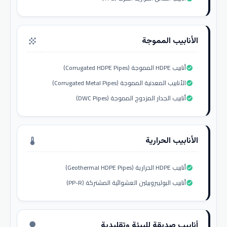
الأنابيب المموجة
grain
أنابيب HDPE المموجة (Corrugated HDPE Pipes)
check_circle
الأنابيب المعدنية المموجة (Corrugated Metal Pipes)
check_circle
أنابيب الجدار المزدوج المموجة (DWC Pipes)
check_circle
الأنابيب الحرارية
thermostat
أنابيب HDPE الحرارية (Geothermal HDPE Pipes)
check_circle
أنابيب البوليبروبيلين العشوائية المشتركة (PP-R)
check_circle
أنابيب صديقة للبيئة وتقليدية
nature