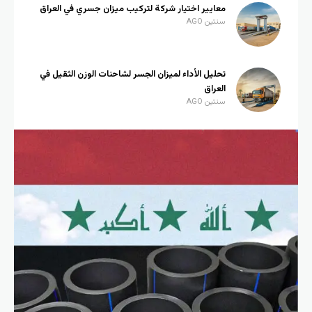
معايير اختيار شركة لتركيب ميزان جسري في العراق
سنتين AGO
تحليل الأداء لميزان الجسر لشاحنات الوزن الثقيل في
العراق
سنتين AGO