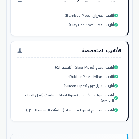
أنابيب الخيزران (Bamboo Pipes)
check_circle
أنابيب الفخار (Clay Pot Pipes)
check_circle
الأنابيب المتخصصة
science
أنابيب الزجاج (Glass Pipes) (للمختبرات)
check_circle
أنابيب المطاط (Rubber Pipes)
check_circle
أنابيب السيليكون (Silicon Pipes)
check_circle
أنابيب الفولاذ الكربوني (Carbon Steel Pipes) (لنقل المياه
check_circle
الساخنة)
أنابيب التيتانيوم (Titanium Pipes) (للبيئات المسببة للتآكل)
check_circle