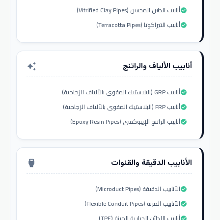
أنابيب الطين المحسن (Vitrified Clay Pipes)
check_circle
أنابيب التيراكوتا (Terracotta Pipes)
check_circle
أنابيب الألياف والراتنج
auto_awesome
أنابيب GRP (البلاستيك المقوى بالألياف الزجاجية)
check_circle
أنابيب FRP (البلاستيك المقوى بالألياف الزجاجية)
check_circle
أنابيب الراتنج الإيبوكسي (Epoxy Resin Pipes)
check_circle
الأنابيب الدقيقة والقنوات
settings_input_hdmi
الأنابيب الدقيقة (Microduct Pipes)
check_circle
الأنابيب المرنة (Flexible Conduit Pipes)
check_circle
أنابيب اللدائن الحرارية المرنة (TPE)
check_circle