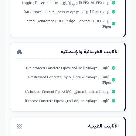
أنابيب PEX-AL-PEX (البولي إيثيلين المتشابك مع الألومنيوم)
check_circle
أنابيب MLC (الأنابيب المركبة متعددة الطبقات) (MLC Pipes)
check_circle
أنابيب HDPE المدعمة بالفولاذ (Steel-Reinforced HDPE
check_circle
Pipes)
الأنابيب الخرسانية والإسمنتية
apartment
الأنابيب الخرسانية المسلحة (Reinforced Concrete Pipes)
check_circle
الأنابيب الخرسانية سابقة الإجهاد (Prestressed Concrete
check_circle
Pipes)
أنابيب الأسمنت الأسبستي (AC) (Asbestos-Cement Pipes)
check_circle
الأنابيب الخرسانية مسبقة الصب (Precast Concrete Pipes)
check_circle
الأنابيب الطينية
texture