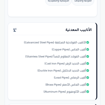
المركبة والألياف
الخرسانية والتقليدية
الأنابيب المعدنية
precision_manufacturing
الأنابيب الفولاذية المجلفنة (Galvanized Steel Pipes)
check_circle
أنابيب النحاس (Copper Pipes)
check_circle
أنابيب الفولاذ المقاوم للصدأ (Stainless Steel Pipes)
check_circle
أنابيب الحديد الزهر (Cast Iron Pipes)
check_circle
أنابيب الحديد الدكتايل (Ductile Iron Pipes)
check_circle
أنابيب الرصاص (Lead Pipes)
check_circle
أنابيب النحاس الأصفر (Brass Pipes)
check_circle
أنابيب الألومنيوم (Aluminum Pipes)
check_circle