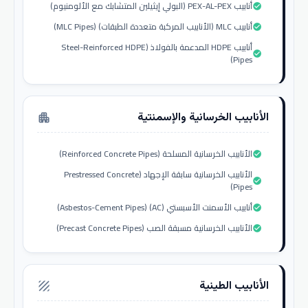
أنابيب PEX-AL-PEX (البولي إيثيلين المتشابك مع الألومنيوم)
check_circle
أنابيب MLC (الأنابيب المركبة متعددة الطبقات) (MLC Pipes)
check_circle
أنابيب HDPE المدعمة بالفولاذ (Steel-Reinforced HDPE
check_circle
Pipes)
الأنابيب الخرسانية والإسمنتية
apartment
الأنابيب الخرسانية المسلحة (Reinforced Concrete Pipes)
check_circle
الأنابيب الخرسانية سابقة الإجهاد (Prestressed Concrete
check_circle
Pipes)
أنابيب الأسمنت الأسبستي (AC) (Asbestos-Cement Pipes)
check_circle
الأنابيب الخرسانية مسبقة الصب (Precast Concrete Pipes)
check_circle
الأنابيب الطينية
texture