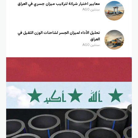
معايير اختيار شركة لتركيب ميزان جسري في العراق
سنتين AGO
تحليل الأداء لميزان الجسر لشاحنات الوزن الثقيل في
العراق
سنتين AGO