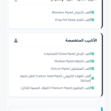
أنابيب الخيزران (Bamboo Pipes)
check_circle
أنابيب الفخار (Clay Pot Pipes)
check_circle
الأنابيب المتخصصة
science
أنابيب الزجاج (Glass Pipes) (للمختبرات)
check_circle
أنابيب المطاط (Rubber Pipes)
check_circle
أنابيب السيليكون (Silicon Pipes)
check_circle
أنابيب الفولاذ الكربوني (Carbon Steel Pipes) (لنقل المياه
check_circle
الساخنة)
أنابيب التيتانيوم (Titanium Pipes) (للبيئات المسببة للتآكل)
check_circle