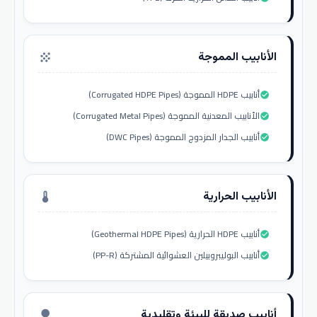
الأنابيب المموجة
grain
أنابيب HDPE المموجة (Corrugated HDPE Pipes)
check_circle
الأنابيب المعدنية المموجة (Corrugated Metal Pipes)
check_circle
أنابيب الجدار المزدوج المموجة (DWC Pipes)
check_circle
الأنابيب الحرارية
thermostat
أنابيب HDPE الحرارية (Geothermal HDPE Pipes)
check_circle
أنابيب البوليبروبيلين العشوائية المشتركة (PP-R)
check_circle
أنابيب صديقة للبيئة وتقليدية
nature