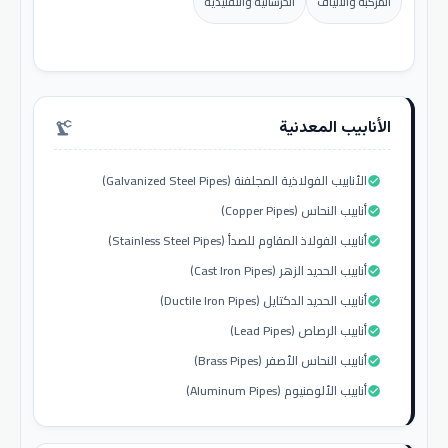
المركبة والألياف
الخرسانية والتقليدية
الأنابيب المعدنية
precision_manufacturing
الأنابيب الفولاذية المجلفنة (Galvanized Steel Pipes)
check_circle
أنابيب النحاس (Copper Pipes)
check_circle
أنابيب الفولاذ المقاوم للصدأ (Stainless Steel Pipes)
check_circle
أنابيب الحديد الزهر (Cast Iron Pipes)
check_circle
أنابيب الحديد الدكتايل (Ductile Iron Pipes)
check_circle
أنابيب الرصاص (Lead Pipes)
check_circle
أنابيب النحاس الأصفر (Brass Pipes)
check_circle
أنابيب الألومنيوم (Aluminum Pipes)
check_circle