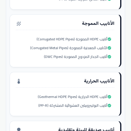
الأنابيب المموجة
grain
أنابيب HDPE المموجة (Corrugated HDPE Pipes)
check_circle
الأنابيب المعدنية المموجة (Corrugated Metal Pipes)
check_circle
أنابيب الجدار المزدوج المموجة (DWC Pipes)
check_circle
الأنابيب الحرارية
thermostat
أنابيب HDPE الحرارية (Geothermal HDPE Pipes)
check_circle
أنابيب البوليبروبيلين العشوائية المشتركة (PP-R)
check_circle
أنابيب صديقة للبيئة وتقليدية
nature