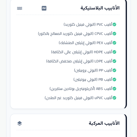
الأنابيب البلاستيكية
water_pump
أنابيب PVC (البولي فينيل كلوريد)
check_circle
أنابيب CPVC (البولي فينيل كلوريد المعالج بالكلور)
check_circle
أنابيب PEX (البولي إيثيلين المتشابك)
check_circle
أنابيب HDPE (البولي إيثيلين عالي الكثافة)
check_circle
أنابيب LDPE (البولي إيثيلين منخفض الكثافة)
check_circle
أنابيب PP (البولي بروبيلين)
check_circle
أنابيب PB (البولي بيوتيلين)
check_circle
أنابيب ABS (أكريلونيتريل بوتادين ستايرين)
check_circle
أنابيب uPVC (البولي فينيل كلوريد غير الملدن)
check_circle
الأنابيب المركبة
layers