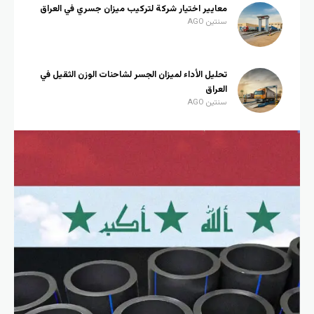
معايير اختيار شركة لتركيب ميزان جسري في العراق
سنتين AGO
تحليل الأداء لميزان الجسر لشاحنات الوزن الثقيل في
العراق
سنتين AGO