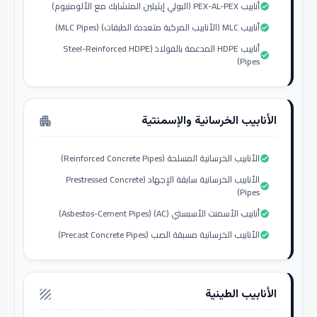
أنابيب PEX-AL-PEX (البولي إيثيلين المتشابك مع الألومنيوم)
check_circle
أنابيب MLC (الأنابيب المركبة متعددة الطبقات) (MLC Pipes)
check_circle
أنابيب HDPE المدعمة بالفولاذ (Steel-Reinforced HDPE
check_circle
Pipes)
الأنابيب الخرسانية والإسمنتية
apartment
الأنابيب الخرسانية المسلحة (Reinforced Concrete Pipes)
check_circle
الأنابيب الخرسانية سابقة الإجهاد (Prestressed Concrete
check_circle
Pipes)
أنابيب الأسمنت الأسبستي (AC) (Asbestos-Cement Pipes)
check_circle
الأنابيب الخرسانية مسبقة الصب (Precast Concrete Pipes)
check_circle
الأنابيب الطينية
texture