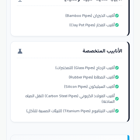
أنابيب الخيزران (Bamboo Pipes)
check_circle
أنابيب الفخار (Clay Pot Pipes)
check_circle
الأنابيب المتخصصة
science
أنابيب الزجاج (Glass Pipes) (للمختبرات)
check_circle
أنابيب المطاط (Rubber Pipes)
check_circle
أنابيب السيليكون (Silicon Pipes)
check_circle
أنابيب الفولاذ الكربوني (Carbon Steel Pipes) (لنقل المياه
check_circle
الساخنة)
أنابيب التيتانيوم (Titanium Pipes) (للبيئات المسببة للتآكل)
check_circle