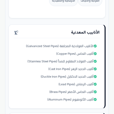
المركبة والألياف
الخرسانية والتقليدية
الأنابيب المعدنية
precision_manufacturing
الأنابيب الفولاذية المجلفنة (Galvanized Steel Pipes)
check_circle
أنابيب النحاس (Copper Pipes)
check_circle
أنابيب الفولاذ المقاوم للصدأ (Stainless Steel Pipes)
check_circle
أنابيب الحديد الزهر (Cast Iron Pipes)
check_circle
أنابيب الحديد الدكتايل (Ductile Iron Pipes)
check_circle
أنابيب الرصاص (Lead Pipes)
check_circle
أنابيب النحاس الأصفر (Brass Pipes)
check_circle
أنابيب الألومنيوم (Aluminum Pipes)
check_circle