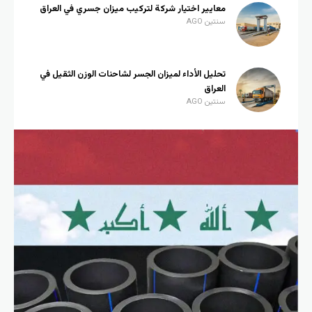
معايير اختيار شركة لتركيب ميزان جسري في العراق
سنتين AGO
تحليل الأداء لميزان الجسر لشاحنات الوزن الثقيل في
العراق
سنتين AGO