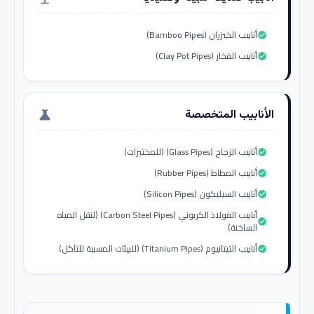
أنابيب الخيزران (Bamboo Pipes)
check_circle
أنابيب الفخار (Clay Pot Pipes)
check_circle
الأنابيب المتخصصة
science
أنابيب الزجاج (Glass Pipes) (للمختبرات)
check_circle
أنابيب المطاط (Rubber Pipes)
check_circle
أنابيب السيليكون (Silicon Pipes)
check_circle
أنابيب الفولاذ الكربوني (Carbon Steel Pipes) (لنقل المياه
check_circle
الساخنة)
أنابيب التيتانيوم (Titanium Pipes) (للبيئات المسببة للتآكل)
check_circle