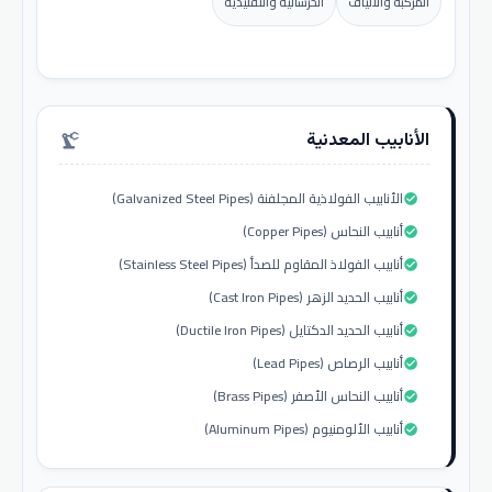
المركبة والألياف
الخرسانية والتقليدية
الأنابيب المعدنية
precision_manufacturing
الأنابيب الفولاذية المجلفنة (Galvanized Steel Pipes)
check_circle
أنابيب النحاس (Copper Pipes)
check_circle
أنابيب الفولاذ المقاوم للصدأ (Stainless Steel Pipes)
check_circle
أنابيب الحديد الزهر (Cast Iron Pipes)
check_circle
أنابيب الحديد الدكتايل (Ductile Iron Pipes)
check_circle
أنابيب الرصاص (Lead Pipes)
check_circle
أنابيب النحاس الأصفر (Brass Pipes)
check_circle
أنابيب الألومنيوم (Aluminum Pipes)
check_circle