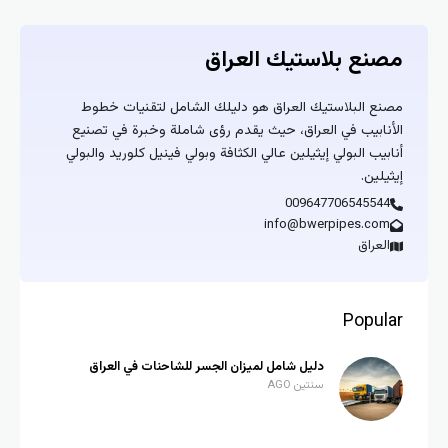
مصنع بلاستيك العراق
مصنع البلاستيك العراق هو دليلك الشامل لتقنيات خطوط
الأنابيب في العراق، حيث يقدم رؤى شاملة وخبرة في تصنيع
أنابيب البولي إيثيلين عالي الكثافة وبولي فينيل كلوريد والبولي
إيثيلين.
009647706545544
info@bwerpipes.com
العراق
Popular
دليل شامل لميزان الجسر للشاحنات في العراق
سنتين AGO