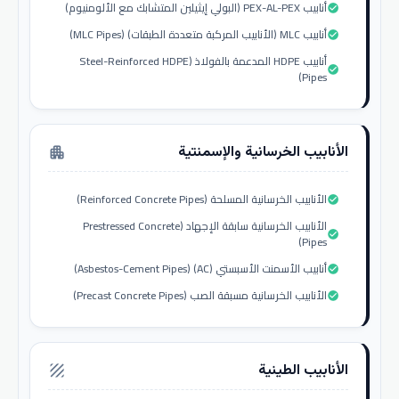
أنابيب PEX-AL-PEX (البولي إيثيلين المتشابك مع الألومنيوم)
check_circle
أنابيب MLC (الأنابيب المركبة متعددة الطبقات) (MLC Pipes)
check_circle
أنابيب HDPE المدعمة بالفولاذ (Steel-Reinforced HDPE
check_circle
Pipes)
الأنابيب الخرسانية والإسمنتية
apartment
الأنابيب الخرسانية المسلحة (Reinforced Concrete Pipes)
check_circle
الأنابيب الخرسانية سابقة الإجهاد (Prestressed Concrete
check_circle
Pipes)
أنابيب الأسمنت الأسبستي (AC) (Asbestos-Cement Pipes)
check_circle
الأنابيب الخرسانية مسبقة الصب (Precast Concrete Pipes)
check_circle
الأنابيب الطينية
texture