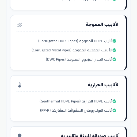
الأنابيب المموجة
grain
أنابيب HDPE المموجة (Corrugated HDPE Pipes)
check_circle
الأنابيب المعدنية المموجة (Corrugated Metal Pipes)
check_circle
أنابيب الجدار المزدوج المموجة (DWC Pipes)
check_circle
الأنابيب الحرارية
thermostat
أنابيب HDPE الحرارية (Geothermal HDPE Pipes)
check_circle
أنابيب البوليبروبيلين العشوائية المشتركة (PP-R)
check_circle
أنابيب صديقة للبيئة وتقليدية
nature