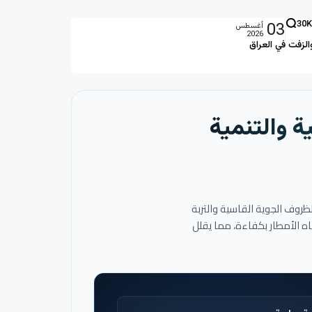
03
30K
أغسطس
2026
الزفت في العراق
ة والتنمية
لظروف الجوية القاسية والتربة
اه الأمطار بكفاءة، مما يقلل