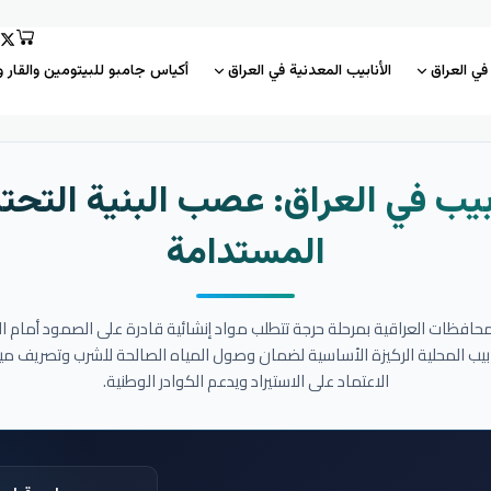
 في العراق
الأنابيب المعدنية في العراق
أكياس جامبو للبيتومين والقار و
بيب في العراق: عصب البنية التحتي
المستدامة
المحافظات العراقية بمرحلة حرجة تتطلب مواد إنشائية قادرة على الصمود أمام ا
نابيب المحلية الركيزة الأساسية لضمان وصول المياه الصالحة للشرب وتصريف مي
الاعتماد على الاستيراد ويدعم الكوادر الوطنية.