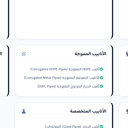
الأنابيب المموجة
ال
grain
settings_i
أنابيب HDPE المموجة (Corrugated HDPE Pipes)
check_circle
الأنابيب المعدنية المموجة (Corrugated Metal Pipes)
check_circle
أنابيب الجدار المزدوج المموجة (DWC Pipes)
check_circle
الأنابيب المتخصصة
science
nat
أنابيب الزجاج (Glass Pipes) (للمختبرات)
check_circle