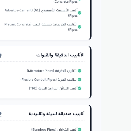
Concrete Pipes)
أنابيب الأسمنت الأسبستي (AC) (Asbestos-Cement
check_circle
Pipes)
الأنابيب الخرسانية مسبقة الصب (Precast Concrete
check_circle
Pipes)
الأنابيب الدقيقة والقنوات
nput_hdmi
الأنابيب الدقيقة (Microduct Pipes)
check_circle
الأنابيب المرنة (Flexible Conduit Pipes)
check_circle
أنابيب اللدائن الحرارية المرنة (TPE)
check_circle
أنابيب صديقة للبيئة وتقليدية
ure
أنابيب الخيزران (Bamboo Pipes)
check_circle