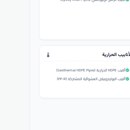
أنابيب الحرارية
thermostat
أنابيب HDPE الحرارية (Geothermal HDPE Pipes)
check_circle
أنابيب البوليبروبيلين العشوائية المشتركة (PP-R)
check_circle