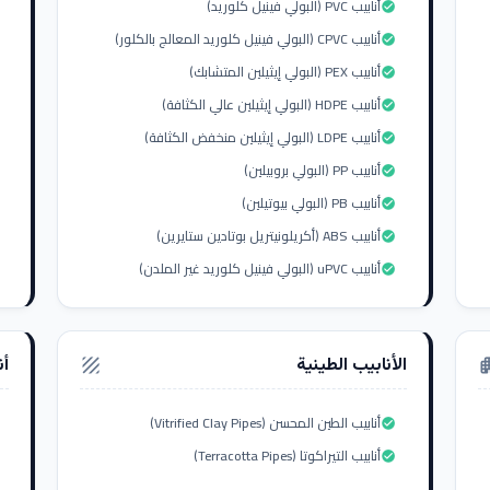
أنابيب PVC (البولي فينيل كلوريد)
check_circle
أنابيب CPVC (البولي فينيل كلوريد المعالج بالكلور)
check_circle
أنابيب PEX (البولي إيثيلين المتشابك)
check_circle
أنابيب HDPE (البولي إيثيلين عالي الكثافة)
check_circle
أنابيب LDPE (البولي إيثيلين منخفض الكثافة)
check_circle
أنابيب PP (البولي بروبيلين)
check_circle
أنابيب PB (البولي بيوتيلين)
check_circle
أنابيب ABS (أكريلونيتريل بوتادين ستايرين)
check_circle
أنابيب uPVC (البولي فينيل كلوريد غير الملدن)
check_circle
الأنابيب الطينية
أن
texture
apar
أنابيب الطين المحسن (Vitrified Clay Pipes)
check_circle
أنابيب التيراكوتا (Terracotta Pipes)
check_circle