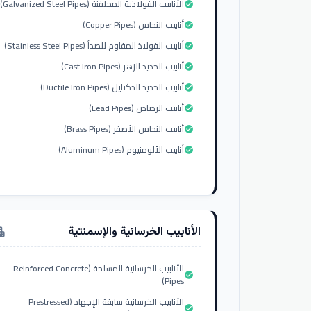
الأنابيب الفولاذية المجلفنة (Galvanized Steel Pipes)
check_circle
أنابيب النحاس (Copper Pipes)
check_circle
أنابيب الفولاذ المقاوم للصدأ (Stainless Steel Pipes)
check_circle
أنابيب الحديد الزهر (Cast Iron Pipes)
check_circle
أنابيب الحديد الدكتايل (Ductile Iron Pipes)
check_circle
أنابيب الرصاص (Lead Pipes)
check_circle
أنابيب النحاس الأصفر (Brass Pipes)
check_circle
أنابيب الألومنيوم (Aluminum Pipes)
check_circle
الأنابيب الخرسانية والإسمنتية
tment
الأنابيب الخرسانية المسلحة (Reinforced Concrete
check_circle
Pipes)
الأنابيب الخرسانية سابقة الإجهاد (Prestressed
check_circle