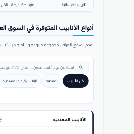
الأنابيب الخرسانية
متوسطة (عرضة للتآكل ال
أنواع الأنابيب المتوفرة في السوق الع
يقدم السوق العراقي مجموعة متنوعة وشاملة من الأنابيب ا
search
كل الأنابيب
المعدنية
البلاستيكية والمستديرة
الأنابيب المعدنية
nufacturing