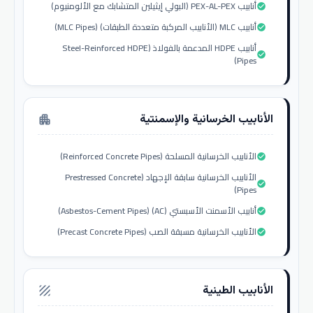
أنابيب PEX-AL-PEX (البولي إيثيلين المتشابك مع الألومنيوم)
check_circle
أنابيب MLC (الأنابيب المركبة متعددة الطبقات) (MLC Pipes)
check_circle
أنابيب HDPE المدعمة بالفولاذ (Steel-Reinforced HDPE
check_circle
Pipes)
الأنابيب الخرسانية والإسمنتية
apartment
الأنابيب الخرسانية المسلحة (Reinforced Concrete Pipes)
check_circle
الأنابيب الخرسانية سابقة الإجهاد (Prestressed Concrete
check_circle
Pipes)
أنابيب الأسمنت الأسبستي (AC) (Asbestos-Cement Pipes)
check_circle
الأنابيب الخرسانية مسبقة الصب (Precast Concrete Pipes)
check_circle
الأنابيب الطينية
texture