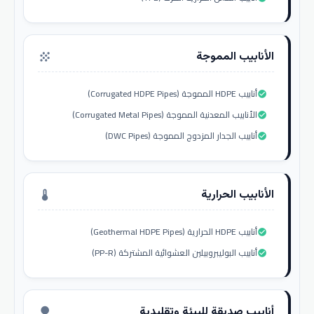
الأنابيب المموجة
grain
أنابيب HDPE المموجة (Corrugated HDPE Pipes)
check_circle
الأنابيب المعدنية المموجة (Corrugated Metal Pipes)
check_circle
أنابيب الجدار المزدوج المموجة (DWC Pipes)
check_circle
الأنابيب الحرارية
thermostat
أنابيب HDPE الحرارية (Geothermal HDPE Pipes)
check_circle
أنابيب البوليبروبيلين العشوائية المشتركة (PP-R)
check_circle
أنابيب صديقة للبيئة وتقليدية
nature