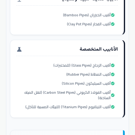
أنابيب الخيزران (Bamboo Pipes)
check_circle
أنابيب الفخار (Clay Pot Pipes)
check_circle
الأنابيب المتخصصة
science
أنابيب الزجاج (Glass Pipes) (للمختبرات)
check_circle
أنابيب المطاط (Rubber Pipes)
check_circle
أنابيب السيليكون (Silicon Pipes)
check_circle
أنابيب الفولاذ الكربوني (Carbon Steel Pipes) (لنقل المياه
check_circle
الساخنة)
أنابيب التيتانيوم (Titanium Pipes) (للبيئات المسببة للتآكل)
check_circle