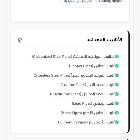
المركبة والألياف
الخرسانية والتقليدية
الأنابيب المعدنية
precision_manufacturing
الأنابيب الفولاذية المجلفنة (Galvanized Steel Pipes)
check_circle
أنابيب النحاس (Copper Pipes)
check_circle
أنابيب الفولاذ المقاوم للصدأ (Stainless Steel Pipes)
check_circle
أنابيب الحديد الزهر (Cast Iron Pipes)
check_circle
أنابيب الحديد الدكتايل (Ductile Iron Pipes)
check_circle
أنابيب الرصاص (Lead Pipes)
check_circle
أنابيب النحاس الأصفر (Brass Pipes)
check_circle
أنابيب الألومنيوم (Aluminum Pipes)
check_circle