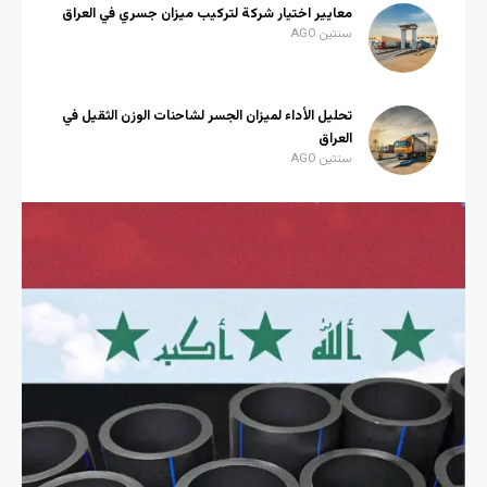
معايير اختيار شركة لتركيب ميزان جسري في العراق
سنتين AGO
تحليل الأداء لميزان الجسر لشاحنات الوزن الثقيل في
العراق
سنتين AGO