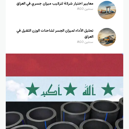
معايير اختيار شركة لتركيب ميزان جسري في العراق
سنتين AGO
تحليل الأداء لميزان الجسر لشاحنات الوزن الثقيل في
العراق
سنتين AGO