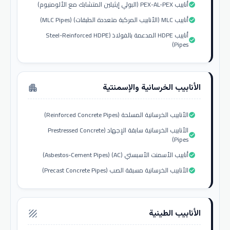
أنابيب PEX-AL-PEX (البولي إيثيلين المتشابك مع الألومنيوم)
check_circle
أنابيب MLC (الأنابيب المركبة متعددة الطبقات) (MLC Pipes)
check_circle
أنابيب HDPE المدعمة بالفولاذ (Steel-Reinforced HDPE
check_circle
Pipes)
الأنابيب الخرسانية والإسمنتية
apartment
الأنابيب الخرسانية المسلحة (Reinforced Concrete Pipes)
check_circle
الأنابيب الخرسانية سابقة الإجهاد (Prestressed Concrete
check_circle
Pipes)
أنابيب الأسمنت الأسبستي (AC) (Asbestos-Cement Pipes)
check_circle
الأنابيب الخرسانية مسبقة الصب (Precast Concrete Pipes)
check_circle
الأنابيب الطينية
texture