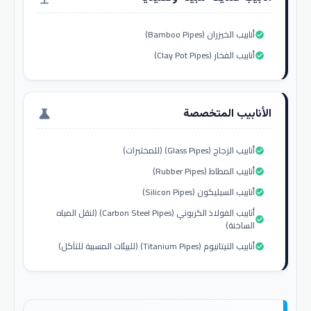
أنابيب الخيزران (Bamboo Pipes)
check_circle
أنابيب الفخار (Clay Pot Pipes)
check_circle
الأنابيب المتخصصة
science
أنابيب الزجاج (Glass Pipes) (للمختبرات)
check_circle
أنابيب المطاط (Rubber Pipes)
check_circle
أنابيب السيليكون (Silicon Pipes)
check_circle
أنابيب الفولاذ الكربوني (Carbon Steel Pipes) (لنقل المياه
check_circle
الساخنة)
أنابيب التيتانيوم (Titanium Pipes) (للبيئات المسببة للتآكل)
check_circle