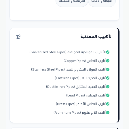
المركبة والألياف
الخرسانية والتقليدية
الأنابيب المعدنية
precision_manufacturing
الأنابيب الفولاذية المجلفنة (Galvanized Steel Pipes)
check_circle
أنابيب النحاس (Copper Pipes)
check_circle
أنابيب الفولاذ المقاوم للصدأ (Stainless Steel Pipes)
check_circle
أنابيب الحديد الزهر (Cast Iron Pipes)
check_circle
أنابيب الحديد الدكتايل (Ductile Iron Pipes)
check_circle
أنابيب الرصاص (Lead Pipes)
check_circle
أنابيب النحاس الأصفر (Brass Pipes)
check_circle
أنابيب الألومنيوم (Aluminum Pipes)
check_circle