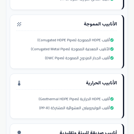
الأنابيب المموجة
grain
أنابيب HDPE المموجة (Corrugated HDPE Pipes)
check_circle
الأنابيب المعدنية المموجة (Corrugated Metal Pipes)
check_circle
أنابيب الجدار المزدوج المموجة (DWC Pipes)
check_circle
الأنابيب الحرارية
thermostat
أنابيب HDPE الحرارية (Geothermal HDPE Pipes)
check_circle
أنابيب البوليبروبيلين العشوائية المشتركة (PP-R)
check_circle
أنابيب صديقة للبيئة وتقليدية
nature