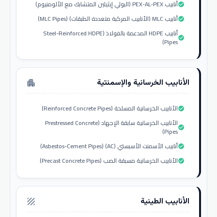
أنابيب PEX-AL-PEX (البولي إيثيلين المتشابك مع الألومنيوم)
check_circle
أنابيب MLC (الأنابيب المركبة متعددة الطبقات) (MLC Pipes)
check_circle
أنابيب HDPE المدعمة بالفولاذ (Steel-Reinforced HDPE
check_circle
Pipes)
الأنابيب الخرسانية والإسمنتية
apartment
الأنابيب الخرسانية المسلحة (Reinforced Concrete Pipes)
check_circle
الأنابيب الخرسانية سابقة الإجهاد (Prestressed Concrete
check_circle
Pipes)
أنابيب الأسمنت الأسبستي (AC) (Asbestos-Cement Pipes)
check_circle
الأنابيب الخرسانية مسبقة الصب (Precast Concrete Pipes)
check_circle
الأنابيب الطينية
texture