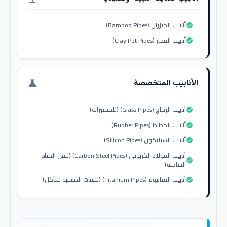
أنابيب الخيزران (Bamboo Pipes)
check_circle
أنابيب الفخار (Clay Pot Pipes)
check_circle
الأنابيب المتخصصة
science
أنابيب الزجاج (Glass Pipes) (للمختبرات)
check_circle
أنابيب المطاط (Rubber Pipes)
check_circle
أنابيب السيليكون (Silicon Pipes)
check_circle
أنابيب الفولاذ الكربوني (Carbon Steel Pipes) (لنقل المياه
check_circle
الساخنة)
أنابيب التيتانيوم (Titanium Pipes) (للبيئات المسببة للتآكل)
check_circle