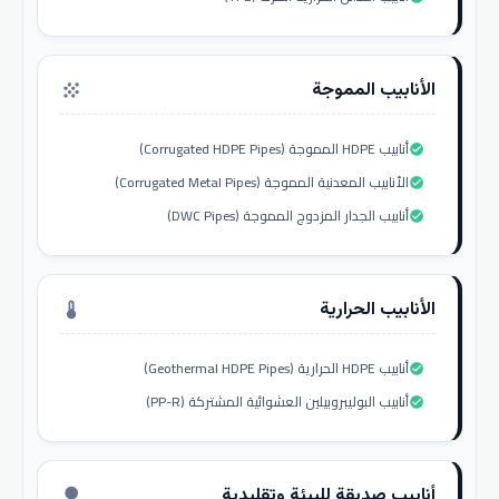
الأنابيب المموجة
grain
أنابيب HDPE المموجة (Corrugated HDPE Pipes)
check_circle
الأنابيب المعدنية المموجة (Corrugated Metal Pipes)
check_circle
أنابيب الجدار المزدوج المموجة (DWC Pipes)
check_circle
الأنابيب الحرارية
thermostat
أنابيب HDPE الحرارية (Geothermal HDPE Pipes)
check_circle
أنابيب البوليبروبيلين العشوائية المشتركة (PP-R)
check_circle
أنابيب صديقة للبيئة وتقليدية
nature