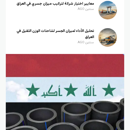
معايير اختيار شركة لتركيب ميزان جسري في العراق
سنتين AGO
تحليل الأداء لميزان الجسر لشاحنات الوزن الثقيل في
العراق
سنتين AGO