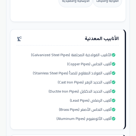
المركبة والألياف
الخرسانية والتقليدية
الأنابيب المعدنية
precision_manufacturing
الأنابيب الفولاذية المجلفنة (Galvanized Steel Pipes)
check_circle
أنابيب النحاس (Copper Pipes)
check_circle
أنابيب الفولاذ المقاوم للصدأ (Stainless Steel Pipes)
check_circle
أنابيب الحديد الزهر (Cast Iron Pipes)
check_circle
أنابيب الحديد الدكتايل (Ductile Iron Pipes)
check_circle
أنابيب الرصاص (Lead Pipes)
check_circle
أنابيب النحاس الأصفر (Brass Pipes)
check_circle
أنابيب الألومنيوم (Aluminum Pipes)
check_circle